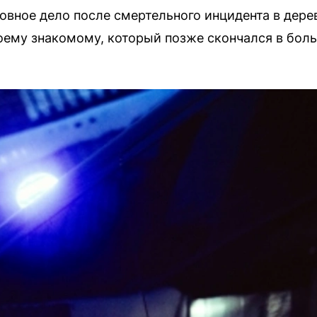
овное дело после смертельного инцидента в дер
оему знакомому, который позже скончался в боль