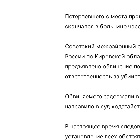
Потерпевшего с места про
скончался в больнице чер
Советский межрайонный с
России по Кировской обла
предъявлено обвинение по
ответственность за убийст
Обвиняемого задержали в 
направило в суд ходатайс
В настоящее время следов
установление всех обстоя