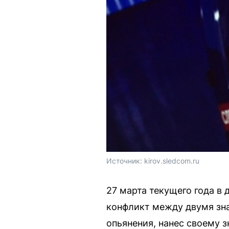
Источник: 
kirov.sledcom.ru
27 марта текущего года в
конфликт между двумя зна
опьянения, нанес своему 