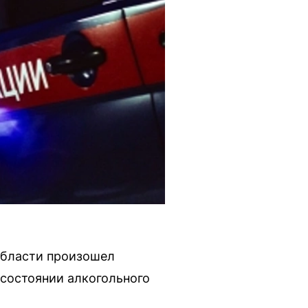
области произошел
состоянии алкогольного