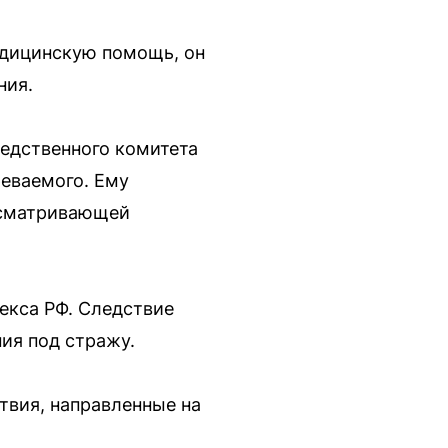
едицинскую помощь, он
ния.
едственного комитета
реваемого. Ему
дусматривающей
екса РФ. Следствие
ия под стражу.
твия, направленные на