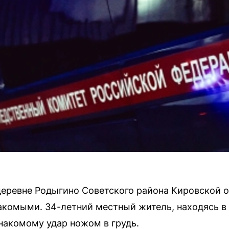
 деревне Родыгино Советского района Кировской 
комыми. 34-летний местный житель, находясь в 
знакомому удар ножом в грудь.