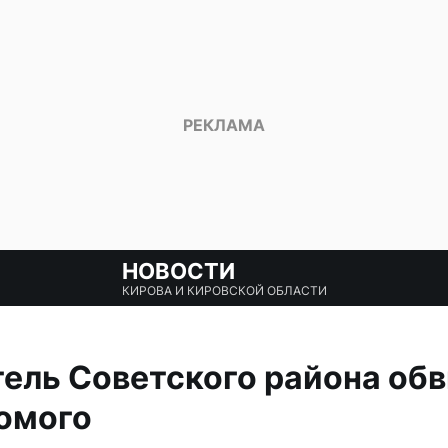
НОВОСТИ
КИРОВА И КИРОВСКОЙ ОБЛАСТИ
ель Советского района обв
омого