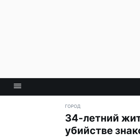
ГОРОД
34-летний жит
убийстве знак