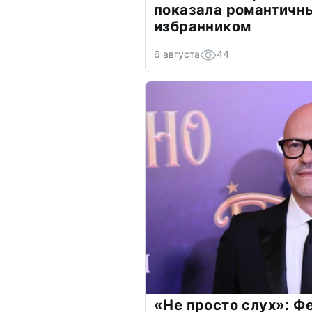
показала романтичн
избранником
6 августа
44
«Не просто слух»: Ф