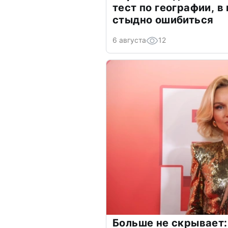
тест по географии, в
стыдно ошибиться
6 августа
12
Больше не скрывает: