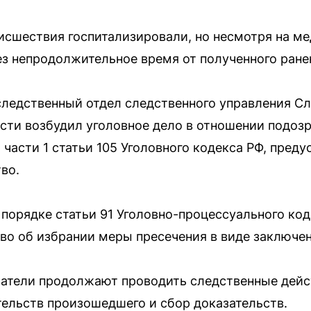
исшествия госпитализировали, но несмотря на м
ез непродолжительное время от полученного ране
ледственный отдел следственного управления Сл
сти возбудил уголовное дело в отношении подоз
 части 1 статьи 105 Уголовного кодекса РФ, пре
во.
порядке статьи 91 Уголовно-процессуального код
тво об избрании меры пресечения в виде заключен
атели продолжают проводить следственные дейс
тельств произошедшего и сбор доказательств.