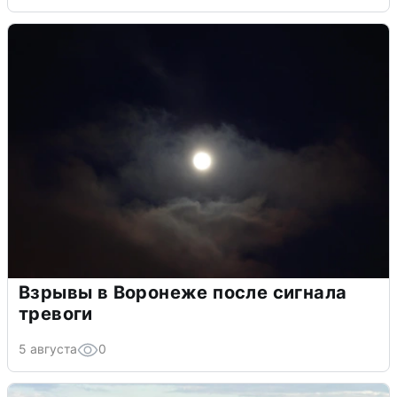
Взрывы в Воронеже после сигнала
тревоги
5 августа
0