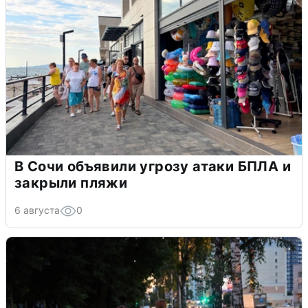
В Сочи объявили угрозу атаки БПЛА и
закрыли пляжи
6 августа
0