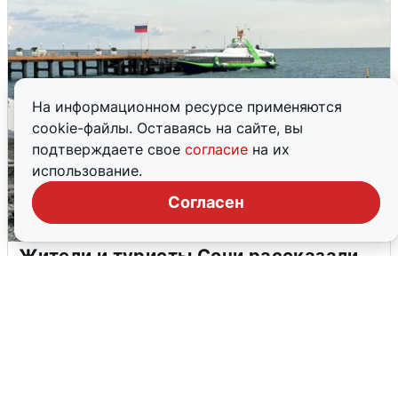
На информационном ресурсе применяются
cookie-файлы. Оставаясь на сайте, вы
подтверждаете свое
согласие
на их
использование.
Согласен
Жители и туристы Сочи рассказали
об атаке БПЛА 5 августа
5 августа
0