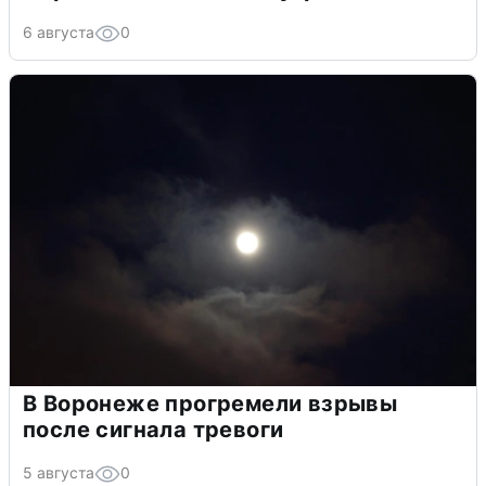
6 августа
0
В Воронеже прогремели взрывы
после сигнала тревоги
5 августа
0