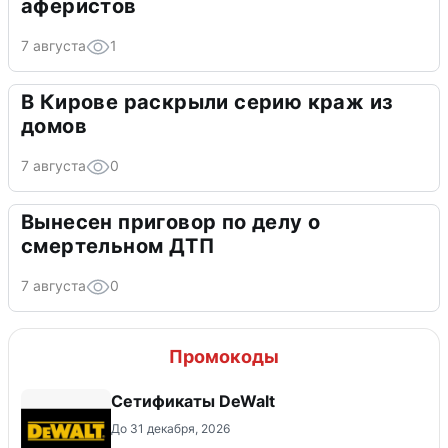
аферистов
7 августа
1
В Кирове раскрыли серию краж из
домов
7 августа
0
Вынесен приговор по делу о
смертельном ДТП
7 августа
0
Промокоды
Сетификаты DeWalt
До 31 декабря, 2026