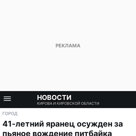
НОВОСТИ
КИРОВА И КИРОВСКОЙ ОБЛАСТИ
ГОРОД
41-летний яранец осужден за
пьяное вождение питбайка