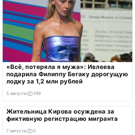
«Всё, потеряла я мужа»: Ивлеева
подарила Филиппу Бегаку дорогущую
лодку за 1,2 млн рублей
5 августа
199
Жительница Кирова осуждена за
фиктивную регистрацию мигранта
7 августа
0