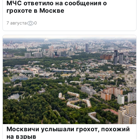
МЧС ответило на сообщения о
грохоте в Москве
7 августа
0
Москвичи услышали грохот, похожий
на взрыв