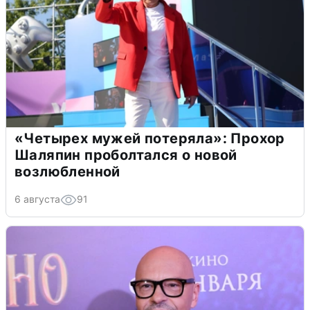
«Четырех мужей потеряла»: Прохор
Шаляпин проболтался о новой
возлюбленной
6 августа
91