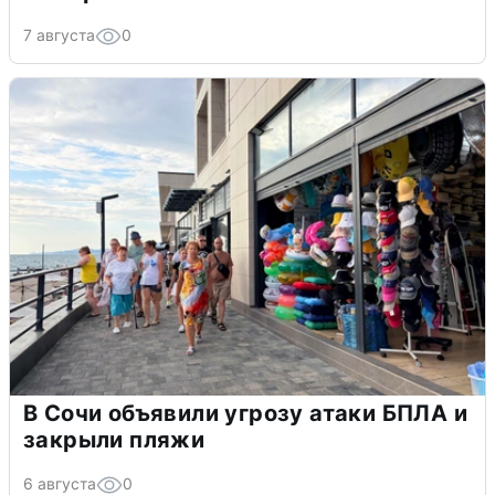
7 августа
0
В Сочи объявили угрозу атаки БПЛА и
закрыли пляжи
6 августа
0