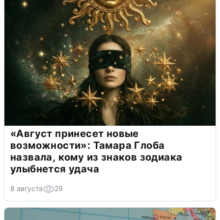
«Август принесет новые
возможности»: Тамара Глоба
назвала, кому из знаков зодиака
улыбнется удача
8 августа
29