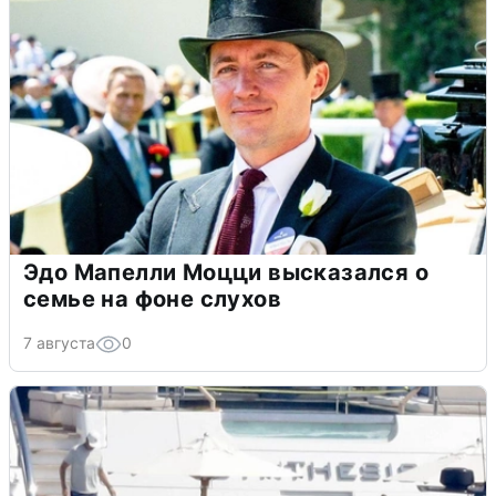
Эдо Мапелли Моцци высказался о
семье на фоне слухов
7 августа
0