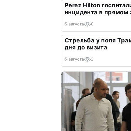
Perez Hilton госпита
инцидента в прямом
5 августа
0
Стрельба у поля Трам
дня до визита
5 августа
2