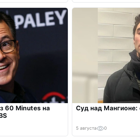
з 60 Minutes на
Суд над Мангионе:
BS
5 августа
0