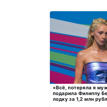
«Всё, потеряла я му
подарила Филиппу Б
лодку за 1,2 млн руб