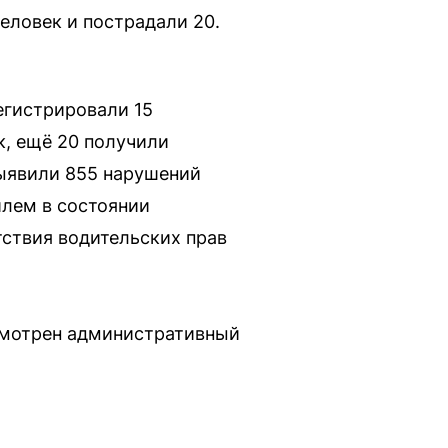
человек и пострадали 20.
егистрировали 15
, ещё 20 получили
выявили 855 нарушений
илем в состоянии
тствия водительских прав
усмотрен административный