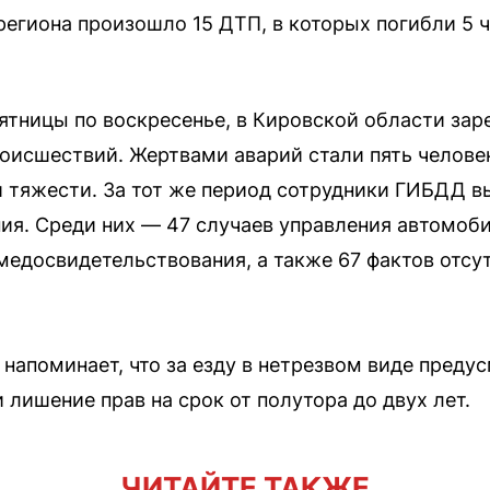
 региона произошло 15 ДТП, в которых погибли 5 
ятницы по воскресенье, в Кировской области зар
исшествий. Жертвами аварий стали пять человек
 тяжести. За тот же период сотрудники ГИБДД 
я. Среди них — 47 случаев управления автомоб
 медосвидетельствования, а также 67 фактов отсу
 напоминает, что за езду в нетрезвом виде пред
 лишение прав на срок от полутора до двух лет.
ЧИТАЙТЕ ТАКЖЕ