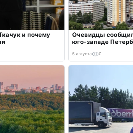
Ткачук и почему
Очевидцы сообщил
ли
юго-западе Петер
5 августа
0