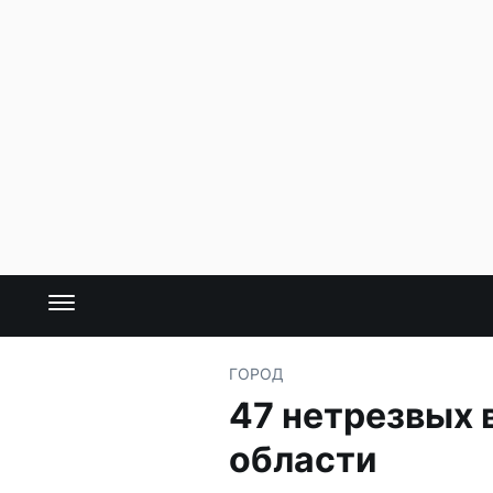
ГОРОД
47 нетрезвых 
области