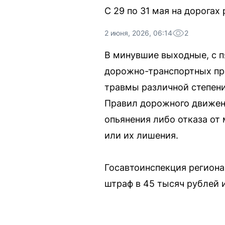
С 29 по 31 мая на дорогах
2 июня, 2026, 06:14
2
В минувшие выходные, с п
дорожно-транспортных про
травмы различной степени
Правил дорожного движени
опьянения либо отказа от
или их лишения.
Госавтоинспекция региона
штраф в 45 тысяч рублей и