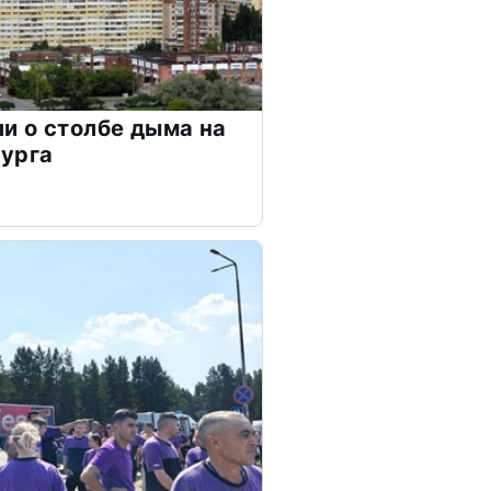
и о столбе дыма на
бурга