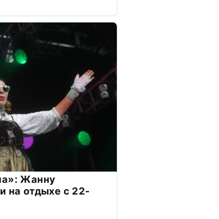
на»: Жанну
и на отдыхе с 22-