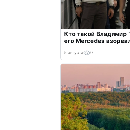
Кто такой Владимир 
его Mercedes взорва
5 августа
0