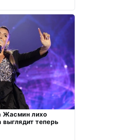
а Жасмин лихо
а выглядит теперь