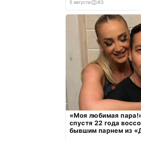
5 августа
63
«Моя любимая пара!»
спустя 22 года восс
бывшим парнем из 