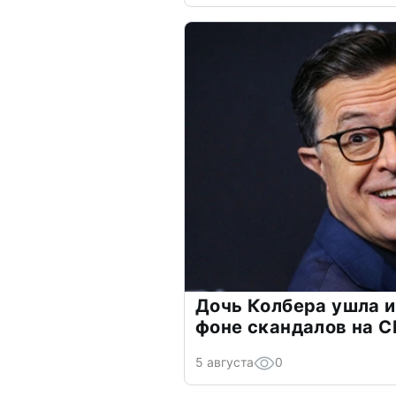
Дочь Колбера ушла и
фоне скандалов на C
5 августа
0