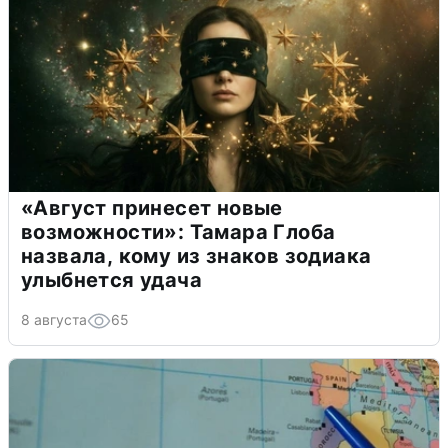
«Август принесет новые
возможности»: Тамара Глоба
назвала, кому из знаков зодиака
улыбнется удача
8 августа
65