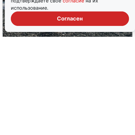
подтверждаете свое
согласие
на их
использование.
Согласен
Сирены в Сочи: новая угроза БПЛА
6 августа
0