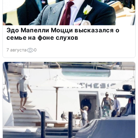
Эдо Мапелли Моцци высказался о
семье на фоне слухов
7 августа
0