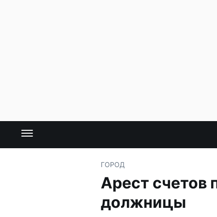
ГОРОД
Арест счетов 
должницы