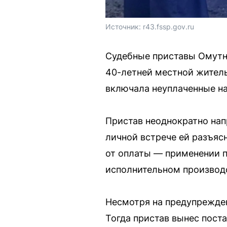
Источник: 
r43.fssp.gov.ru
Судебные приставы Омутн
40-летней местной житель
включала неуплаченные на
Пристав неоднократно нап
личной встрече ей разъяс
от оплаты — применении 
исполнительном производ
Несмотря на предупрежден
Тогда пристав вынес поста