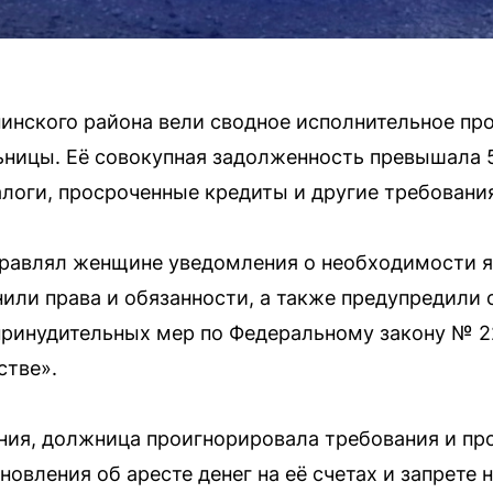
инского района вели сводное исполнительное пр
ницы. Её совокупная задолженность превышала 
логи, просроченные кредиты и другие требовани
равлял женщине уведомления о необходимости яв
нили права и обязанности, а также предупредили 
принудительных мер по Федеральному закону № 
стве».
ия, должница проигнорировала требования и про
новления об аресте денег на её счетах и запрете