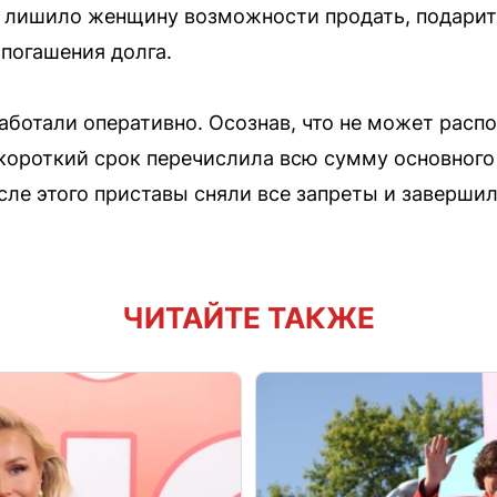
о лишило женщину возможности продать, подарит
погашения долга.
ботали оперативно. Осознав, что не может расп
ороткий срок перечислила всю сумму основного 
сле этого приставы сняли все запреты и заверши
ЧИТАЙТЕ ТАКЖЕ