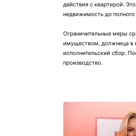
действия с квартирой. Эт
недвижимость до полного 
Ограничительные меры сра
имуществом, должница в к
исполнительский сбор. По
производство.