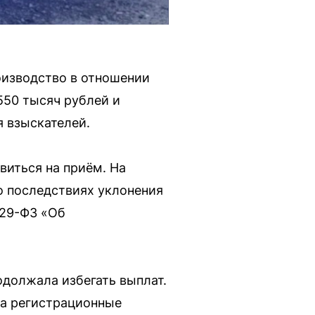
оизводство в отношении
550 тысяч рублей и
я взыскателей.
иться на приём. На
о последствиях уклонения
229-ФЗ «Об
должала избегать выплат.
 на регистрационные