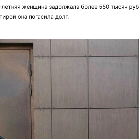
летняя женщина задолжала более 550 тысяч рубл
ртирой она погасила долг.