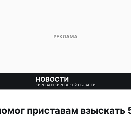
НОВОСТИ
КИРОВА И КИРОВСКОЙ ОБЛАСТИ
помог приставам взыскать 