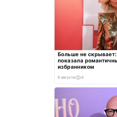
Больше не скрывает:
показала романтичн
избранником
6 августа
4