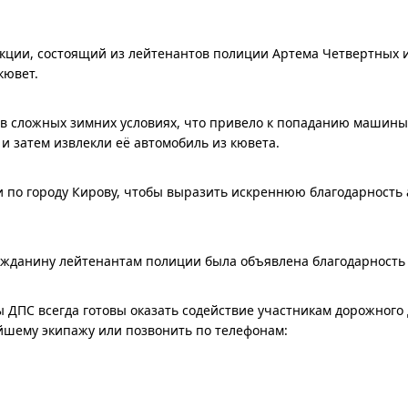
кции, состоящий из лейтенантов полиции Артема Четвертных 
кювет.
 в сложных зимних условиях, что привело к попаданию машины
и затем извлекли её автомобиль из кювета.
 по городу Кирову, чтобы выразить искреннюю благодарность
жданину лейтенантам полиции была объявлена благодарность 
ы ДПС всегда готовы оказать содействие участникам дорожног
йшему экипажу или позвонить по телефонам: