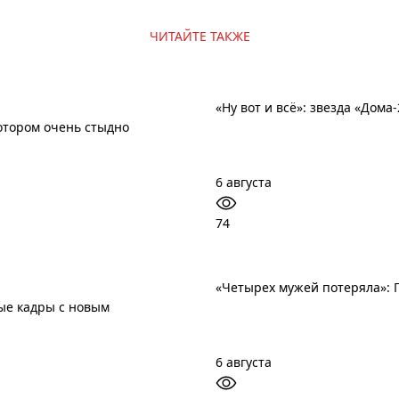
ЧИТАЙТЕ ТАКЖЕ
«Ну вот и всё»: звезда «Дом
котором очень стыдно
6 августа
74
«Четырех мужей потеряла»: 
ые кадры с новым
6 августа