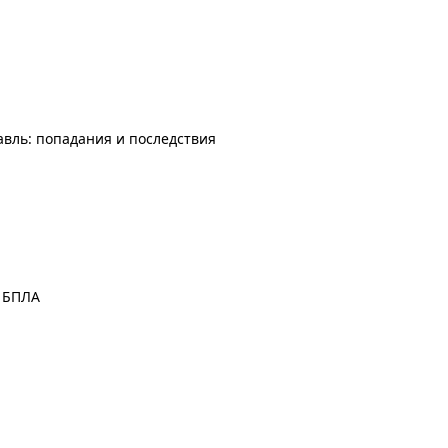
авль: попадания и последствия
а БПЛА