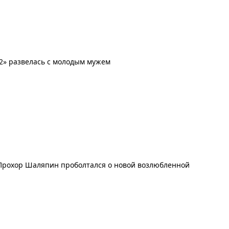
а-2» развелась с молодым мужем
Прохор Шаляпин проболтался о новой возлюбленной