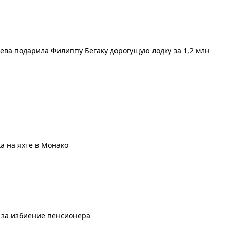
еева подарила Филиппу Бегаку дорогущую лодку за 1,2 млн
а на яхте в Монако
 за избиение пенсионера