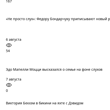
167
«Не просто слух»: Федору Бондарчуку приписывают новый 
6 августа
54
Эдо Мапелли Моцци высказался о семье на фоне слухов
7 августа
0
Виктория Бекхэм в бикини на яхте с Дэвидом