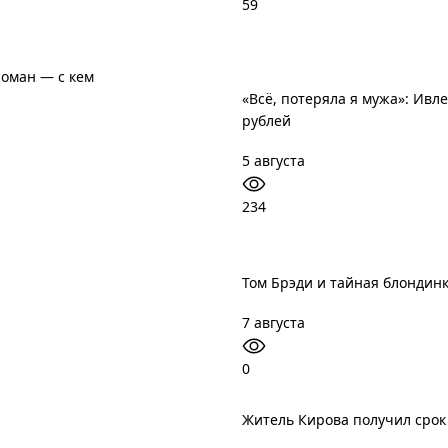
59
роман — с кем
«Всё, потеряла я мужа»: Ивл
рублей
5 августа
234
Том Брэди и тайная блондинк
7 августа
0
Житель Кирова получил срок