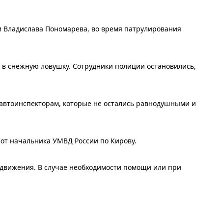
и Владислава Пономарева, во время патрулирования
 в снежную ловушку. Сотрудники полиции остановились,
 автоинспекторам, которые не остались равнодушными и
от начальника УМВД России по Кирову.
о движения. В случае необходимости помощи или при