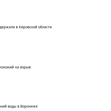
адержали в Кировской области
похожий на взрыв
ений воды в Воронеже