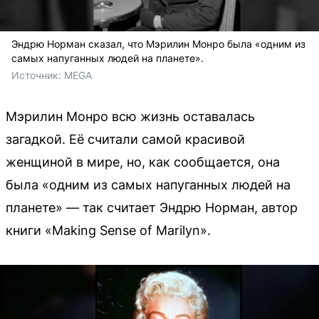
Эндрю Норман сказал, что Мэрилин Монро была «одним из
самых напуганных людей на планете».
Источник: 
MEGA
Мэрилин Монро всю жизнь оставалась
загадкой. Её считали самой красивой
женщиной в мире, но, как сообщается, она
была «одним из самых напуганных людей на
планете» — так считает Эндрю Норман, автор
книги «Making Sense of Marilyn».