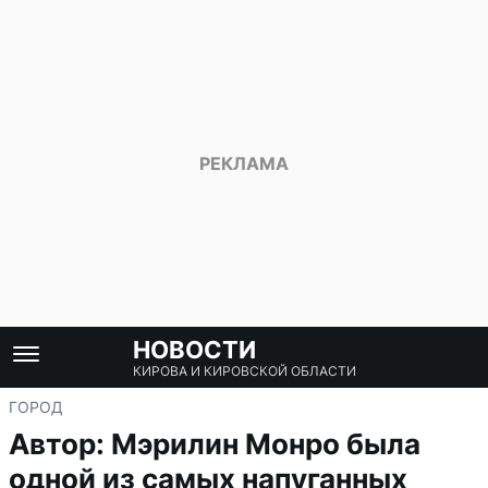
НОВОСТИ
КИРОВА И КИРОВСКОЙ ОБЛАСТИ
ГОРОД
Автор: Мэрилин Монро была
одной из самых напуганных