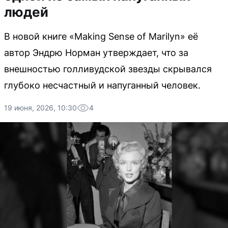
людей
В новой книге «Making Sense of Marilyn» её
автор Эндрю Норман утверждает, что за
внешностью голливудской звезды скрывался
глубоко несчастный и напуганный человек.
19 июня, 2026, 10:30
4