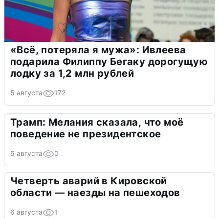
«Всё, потеряла я мужа»: Ивлеева
подарила Филиппу Бегаку дорогущую
лодку за 1,2 млн рублей
5 августа
172
Трамп: Мелания сказала, что моё
поведение не президентское
6 августа
0
Четверть аварий в Кировской
области — наезды на пешеходов
6 августа
1