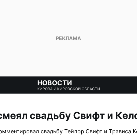
НОВОСТИ
КИРОВА И КИРОВСКОЙ ОБЛАСТИ
меял свадьбу Свифт и Кел
омментировал свадьбу Тейлор Свифт и Трэвиса К