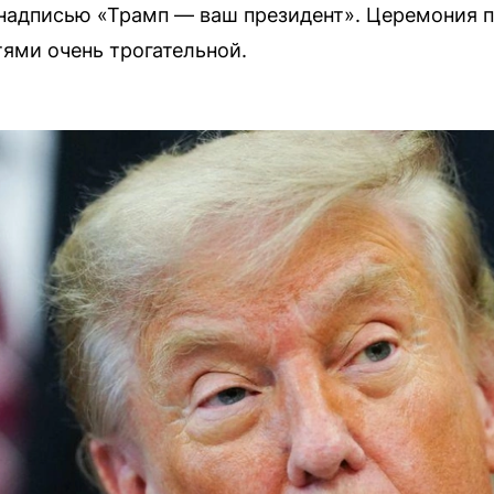
 надписью «Трамп — ваш президент». Церемония 
тями очень трогательной.