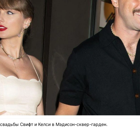
свадьбы Свифт и Келси в Мэдисон-сквер-гарден.