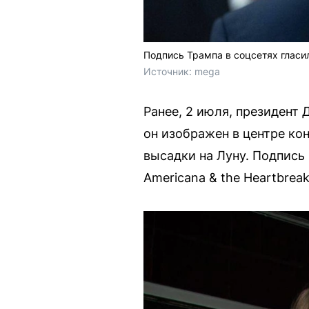
Подпись Трампа в соцсетях гласил
Источник: 
mega
Ранее, 2 июля, президент 
он изображен в центре ко
высадки на Луну. Подпись «
Americana & the Heartbreak