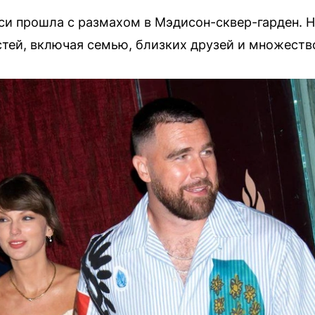
си прошла с размахом в Мэдисон-сквер-гарден. 
стей, включая семью, близких друзей и множество