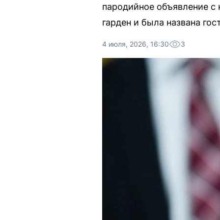
пародийное объявление с
гарден и была названа гос
4 июля, 2026, 16:30
3