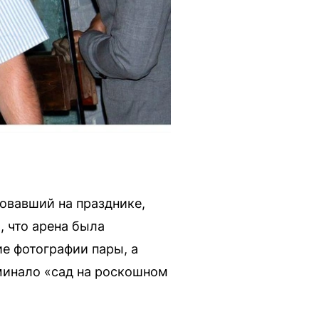
овавший на празднике,
, что арена была
е фотографии пары, а
поминало «сад на роскошном