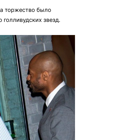
На торжество было
 голливудских звезд.