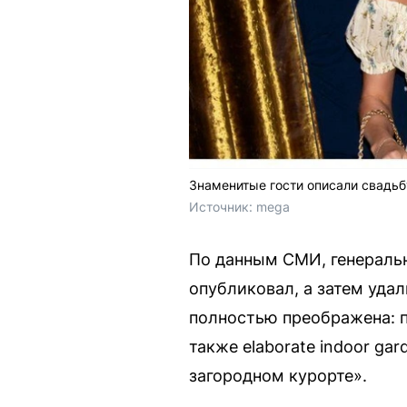
Знаменитые гости описали свадьб
Источник: 
mega
По данным СМИ, генеральн
опубликовал, а затем удал
полностью преображена: п
также elaborate indoor ga
загородном курорте».