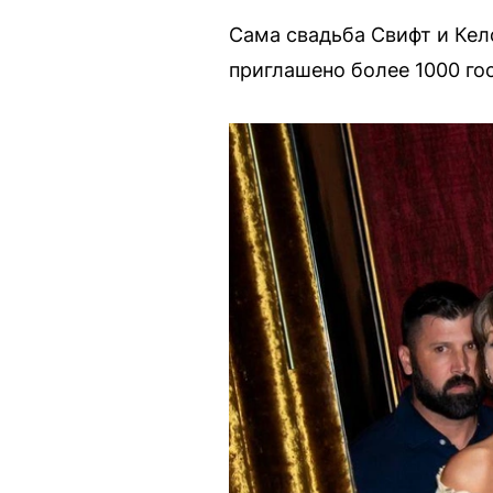
Сама свадьба Свифт и Кел
приглашено более 1000 го