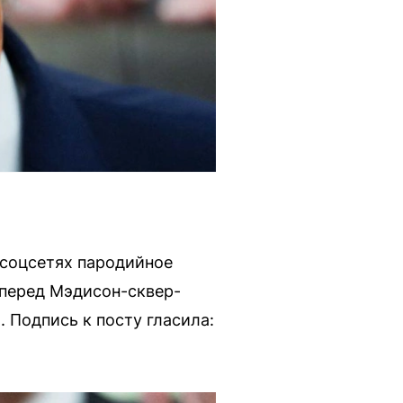
 соцсетях пародийное
 перед Мэдисон-сквер-
 Подпись к посту гласила: