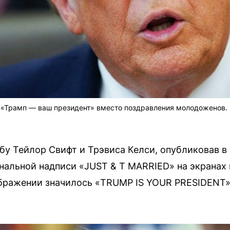
 «Трамп — ваш президент» вместо поздравления молодоженов.
у Тейлор Свифт и Трэвиса Келси, опубликовав в
нальной надписи «JUST & T MARRIED» на экранах
бражении значилось «TRUMP IS YOUR PRESIDENT».