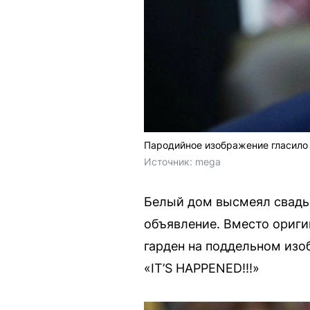
Пародийное изображение гласило
Источник: 
mega
Белый дом высмеял свадьб
объявление. Вместо ориги
гарден на поддельном изо
«IT’S HAPPENED!!!»