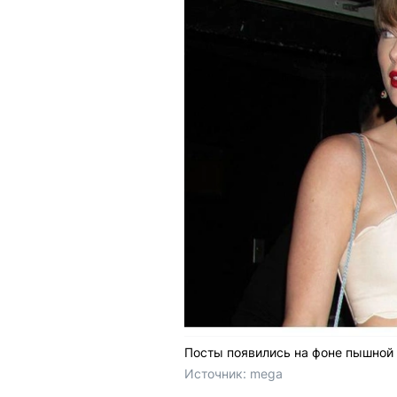
Посты появились на фоне пышной 
Источник: 
mega