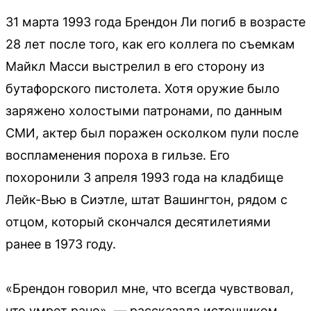
31 марта 1993 года Брендон Ли погиб в возрасте
28 лет после того, как его коллега по съемкам
Майкл Масси выстрелил в его сторону из
бутафорского пистолета. Хотя оружие было
заряжено холостыми патронами, по данным
СМИ, актер был поражен осколком пули после
воспламенения пороха в гильзе. Его
похоронили 3 апреля 1993 года на кладбище
Лейк-Вью в Сиэтле, штат Вашингтон, рядом с
отцом, который скончался десятилетиями
ранее в 1973 году.
«Брендон говорил мне, что всегда чувствовал,
что умрет рано», — рассказала источником