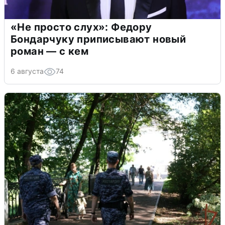
«Не просто слух»: Федору
Бондарчуку приписывают новый
роман — с кем
6 августа
74