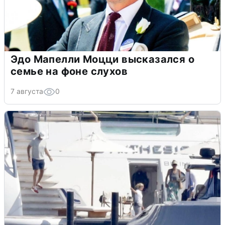
Эдо Мапелли Моцци высказался о
семье на фоне слухов
7 августа
0