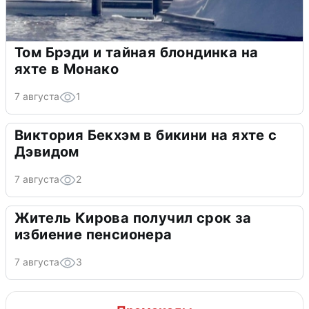
Том Брэди и тайная блондинка на
яхте в Монако
7 августа
1
Виктория Бекхэм в бикини на яхте с
Дэвидом
7 августа
2
Житель Кирова получил срок за
избиение пенсионера
7 августа
3