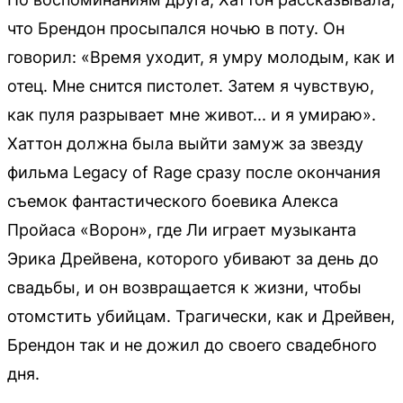
что Брендон просыпался ночью в поту. Он
говорил: «Время уходит, я умру молодым, как и
отец. Мне снится пистолет. Затем я чувствую,
как пуля разрывает мне живот... и я умираю».
Хаттон должна была выйти замуж за звезду
фильма Legacy of Rage сразу после окончания
съемок фантастического боевика Алекса
Пройаса «Ворон», где Ли играет музыканта
Эрика Дрейвена, которого убивают за день до
свадьбы, и он возвращается к жизни, чтобы
отомстить убийцам. Трагически, как и Дрейвен,
Брендон так и не дожил до своего свадебного
дня.