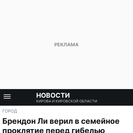
НОВОСТИ
КИРОВА И КИРОВСКОЙ ОБЛАСТИ
ГОРОД
Брендон Ли верил в семейное
проклятие перед гибелью