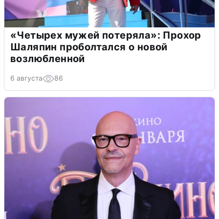
«Четырех мужей потеряла»: Прохор
Шаляпин проболтался о новой
возлюбленной
6 августа
86