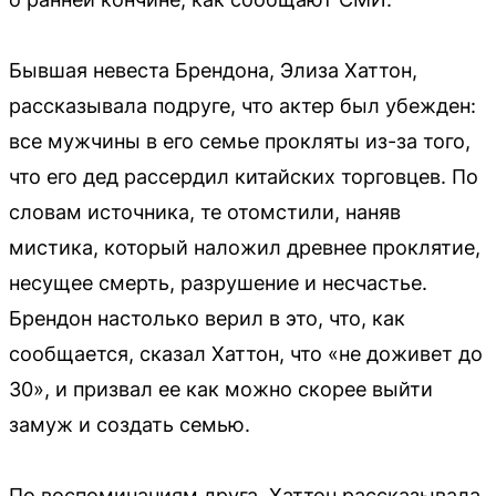
Бывшая невеста Брендона, Элиза Хаттон,
рассказывала подруге, что актер был убежден:
все мужчины в его семье прокляты из-за того,
что его дед рассердил китайских торговцев. По
словам источника, те отомстили, наняв
мистика, который наложил древнее проклятие,
несущее смерть, разрушение и несчастье.
Брендон настолько верил в это, что, как
сообщается, сказал Хаттон, что «не доживет до
30», и призвал ее как можно скорее выйти
замуж и создать семью.
По воспоминаниям друга, Хаттон рассказывала,