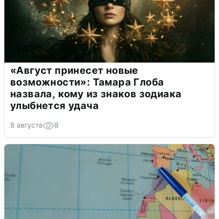
«Август принесет новые
возможности»: Тамара Глоба
назвала, кому из знаков зодиака
улыбнется удача
8 августа
8