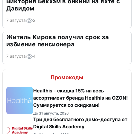
Виктория Бекхэм в бикини на яхте с
Дэвидом
7 августа
2
Житель Кирова получил срок за
избиение пенсионера
7 августа
4
Промокоды
Healthis - скидка 15% на весь
ассортимент бренда Healthis на OZON!
Суммируется со скидками!
До 31 августа, 2026
Три дня бесплатного демо-доступа от
Digital Skills Academy