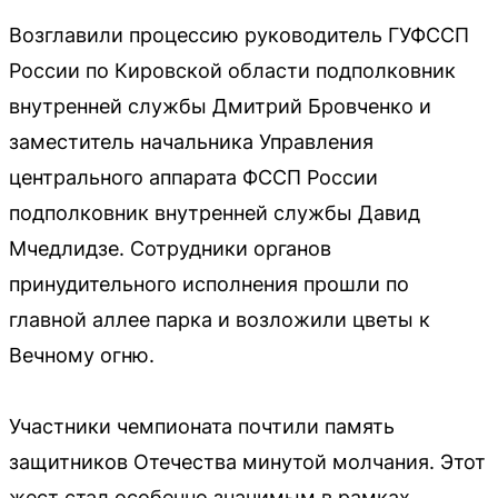
Возглавили процессию руководитель ГУФССП
России по Кировской области подполковник
внутренней службы Дмитрий Бровченко и
заместитель начальника Управления
центрального аппарата ФССП России
подполковник внутренней службы Давид
Мчедлидзе. Сотрудники органов
принудительного исполнения прошли по
главной аллее парка и возложили цветы к
Вечному огню.
Участники чемпионата почтили память
защитников Отечества минутой молчания. Этот
жест стал особенно значимым в рамках