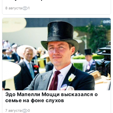
8 августа
1
Эдо Мапелли Моцци высказался о
семье на фоне слухов
7 августа
0