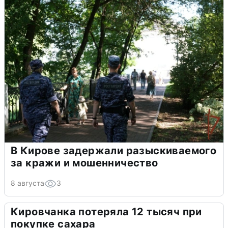
В Кирове задержали разыскиваемого
за кражи и мошенничество
8 августа
3
Кировчанка потеряла 12 тысяч при
покупке сахара