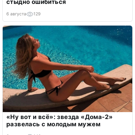
стыдно ошибиться
6 августа
129
«Ну вот и всё»: звезда «Дома-2»
развелась с молодым мужем