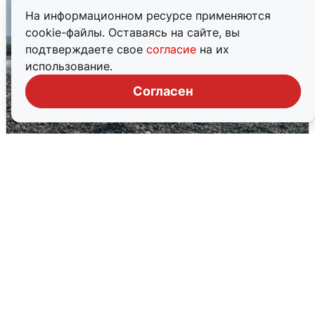
На информационном ресурсе применяются
cookie-файлы. Оставаясь на сайте, вы
подтверждаете свое
согласие
на их
использование.
Согласен
Сирены в Сочи: новая угроза БПЛА
6 августа
0