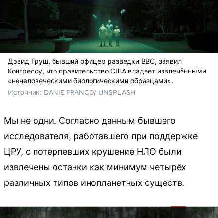
Дэвид Груш, бывший офицер разведки ВВС, заявил
Конгрессу, что правительство США владеет извлечёнными
«нечеловеческими биологическими образцами».
Источник: 
DANIE FRANCO/ UNSPLASH
Мы не одни. Согласно данным бывшего
исследователя, работавшего при поддержке
ЦРУ, с потерпевших крушение НЛО были
извлечены останки как минимум четырёх
различных типов инопланетных существ.