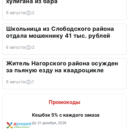
хулигана из бара
6 августа
2
Школьница из Слободского района
отдала мошеннику 41 тыс. рублей
6 августа
2
Житель Нагорского района осужден
за пьяную езду на квадроцикле
6 августа
1
Промокоды
Кешбэк 5% с каждого заказа
До 31 декабря, 2026