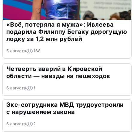
«Всё, потеряла я мужа»: Ивлеева
подарила Филиппу Бегаку дорогущую
лодку за 1,2 млн рублей
5 августа
168
Четверть аварий в Кировской
области — наезды на пешеходов
6 августа
1
Экс-сотрудника МВД трудоустроили
с нарушением закона
6 августа
2