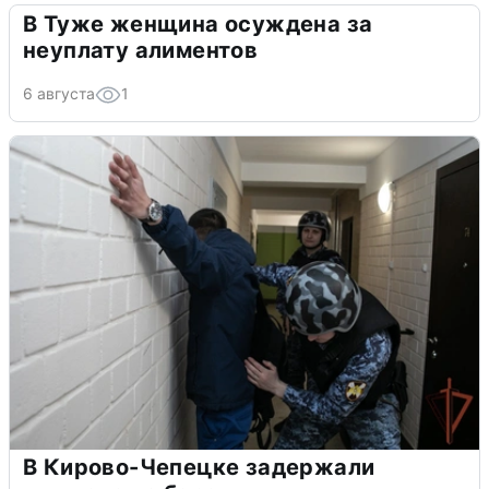
В Туже женщина осуждена за
неуплату алиментов
6 августа
1
В Кирово-Чепецке задержали