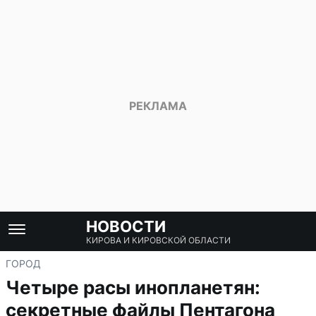
НОВОСТИ
КИРОВА И КИРОВСКОЙ ОБЛАСТИ
ГОРОД
Четыре расы инопланетян:
секретные файлы Пентагона