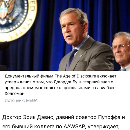
Документальный фильм The Age of Disclosure включает
утверждения о том, что Джордж Буш-старший знал о
предполагаемом контакте с пришельцами на авиабазе
Холломан.
Источник: 
MEGA
Доктор Эрик Дэвис, давний соавтор Путоффа и
его бывший коллега по AAWSAP, утверждает,