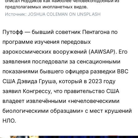
описал Нордиков как наиболее человекоподобный из
предполагаемых инопланетных видов.
Источник: 
JOSHUA COLEMAN ON UNSPLASH
Путофф — бывший советник Пентагона по
программе изучения передовых
аэрокосмических вооружений (AAWSAP). Его
заявления последовали за сенсационными
показаниями бывшего офицера разведки ВВС
США Дэвида Груша, который в 2023 году
заявил Конгрессу, что правительство США
владеет извлечёнными «нечеловеческими
биологическими образцами» с мест крушений
НЛО.