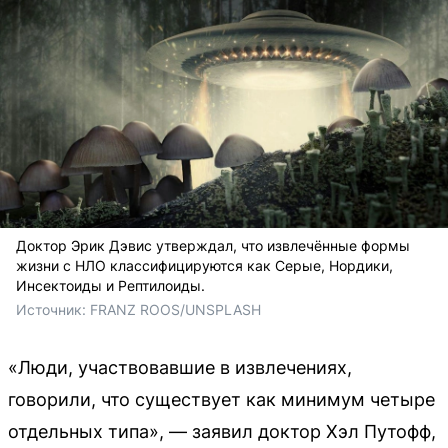
Доктор Эрик Дэвис утверждал, что извлечённые формы
жизни с НЛО классифицируются как Серые, Нордики,
Инсектоиды и Рептилоиды.
Источник: 
FRANZ ROOS/UNSPLASH
«Люди, участвовавшие в извлечениях,
говорили, что существует как минимум четыре
отдельных типа», — заявил доктор Хэл Путофф,