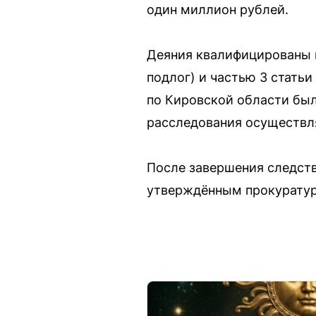
один миллион рублей.
Деяния квалифицированы к
подлог) и частью 3 статьи
по Кировской области бы
расследования осуществл
После завершения следст
утверждённым прокуратуро