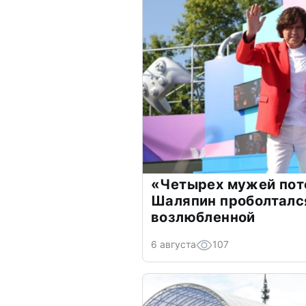
«Четырех мужей пот
Шаляпин проболтался
возлюбленной
6 августа
107