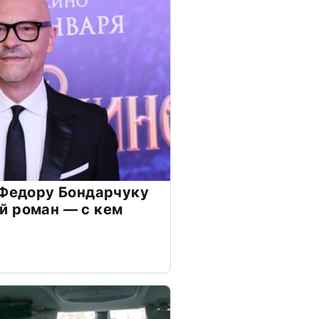
 Федору Бондарчуку
й роман — с кем