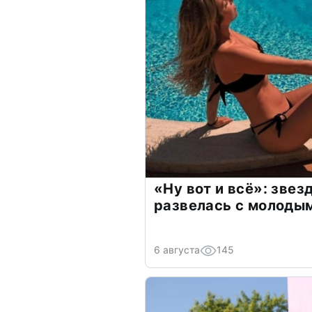
«Ну вот и всё»: зве
развелась с молоды
6 августа
145