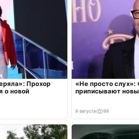
еряла»: Прохор
«Не просто слух»:
 о новой
приписывают новы
6 августа
99