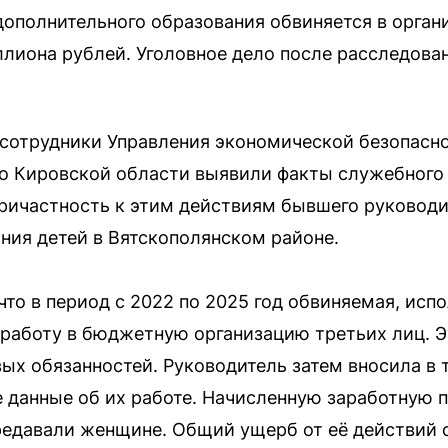
ополнительного образования обвиняется в орган
лиона рублей. Уголовное дело после расследован
 сотрудники Управления экономической безопасн
о Кировской области выявили факты служебного 
ричастность к этим действиям бывшего руководи
ния детей в Вятскополянском районе.
что в период с 2022 по 2025 год обвиняемая, исп
работу в бюджетную организацию третьих лиц. Э
ых обязанностей. Руководитель затем вносила в 
данные об их работе. Начисленную заработную 
редавали женщине. Общий ущерб от её действий 