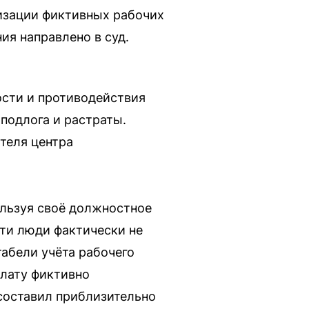
изации фиктивных рабочих
ия направлено в суд.
ости и противодействия
подлога и растраты.
теля центра
ользуя своё должностное
ти люди фактически не
табели учёта рабочего
плату фиктивно
составил приблизительно