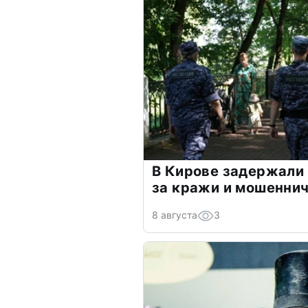
В Кирове задержали
за кражи и мошенни
8 августа
3