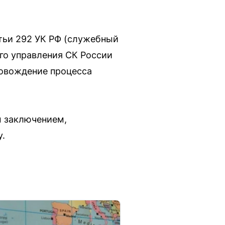
тьи 292 УК РФ (служебный
ого управления СК России
ровождение процесса
м заключением,
у.