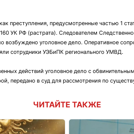
ак преступления, предусмотренные частью 1 ста
 160 УК РФ (растрата). Следователем Следственн
ло возбуждено уголовное дело. Оперативное соп
яли сотрудники УЭБиПК регионального УМВД.
венных действий уголовное дело с обвинительны
й, передано в суд для рассмотрения по существ
ЧИТАЙТЕ ТАКЖЕ