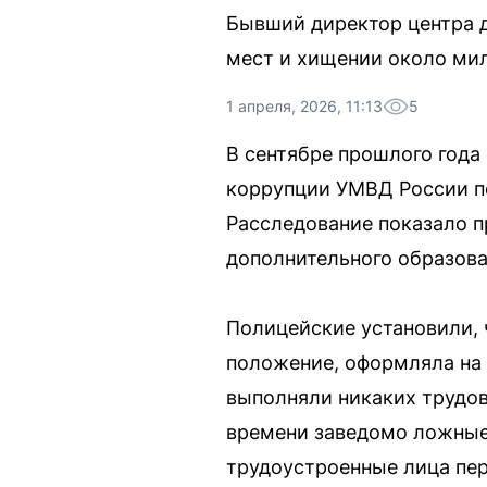
Бывший директор центра д
мест и хищении около мил
1 апреля, 2026, 11:13
5
В сентябре прошлого года
коррупции УМВД России п
Расследование показало п
дополнительного образова
Полицейские установили, 
положение, оформляла на 
выполняли никаких трудов
времени заведомо ложные 
трудоустроенные лица пе