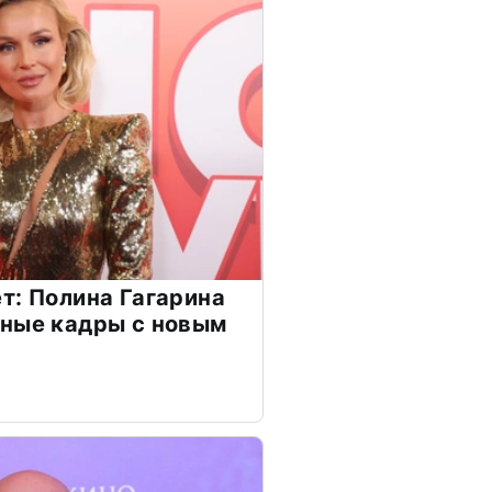
т: Полина Гагарина
чные кадры с новым