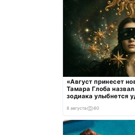
«Август принесет н
Тамара Глоба назвал
зодиака улыбнется у
8 августа
60