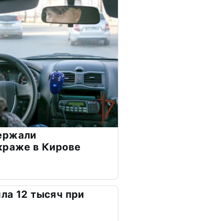
ержали
краже в Кирове
ла 12 тысяч при