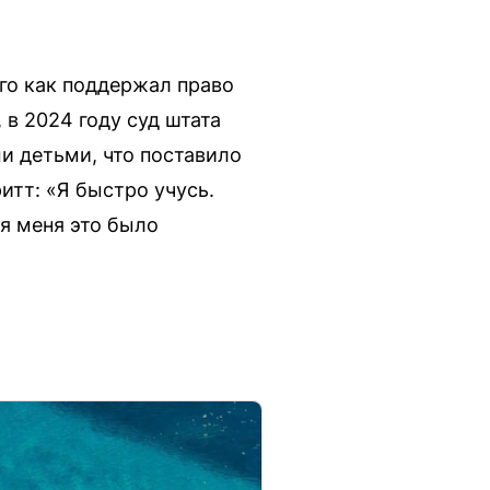
го как поддержал право
в 2024 году суд штата
 детьми, что поставило
итт: «Я быстро учусь.
ля меня это было