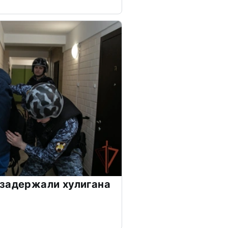
задержали хулигана