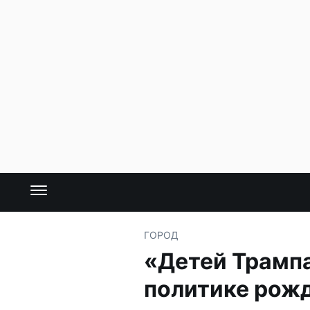
ГОРОД
«Детей Трампа
политике рож