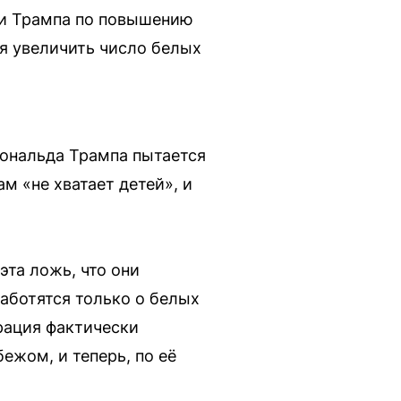
ии Трампа по повышению
я увеличить число белых
Дональда Трампа пытается
м «не хватает детей», и
эта ложь, что они
заботятся только о белых
рация фактически
ежом, и теперь, по её