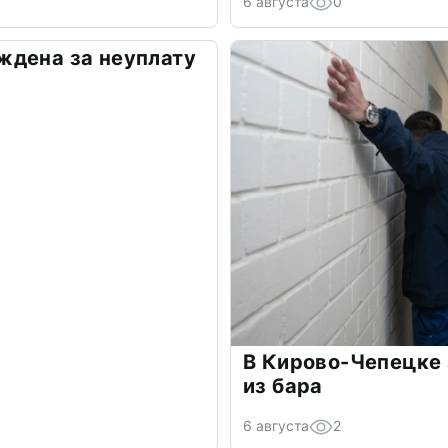
6 августа
0
ждена за неуплату
В Кирово-Чепецке 
из бара
6 августа
2