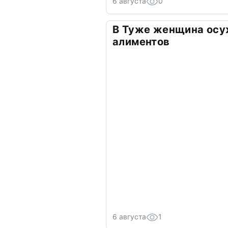
6 августа
0
В Туже женщина осу
алиментов
6 августа
1