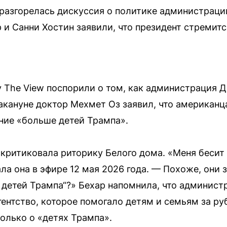
 разгорелась дискуссия о политике администрац
и Санни Хостин заявили, что президент стремитс
 The View поспорили о том, как администрация 
кануне доктор Мехмет Оз заявил, что американца
ние «больше детей Трампа».
критиковала риторику Белого дома. «Меня бесит 
ала она в эфире 12 мая 2026 года. — Похоже, они 
е детей Трампа“?» Бехар напомнила, что админист
ентство, которое помогало детям и семьям за руб
только о «детях Трампа».