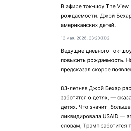
В эфире ток-шоу The View
рождаемости. Джой Бехар 
американских детей.
12 мая, 2026, 23:20
2
Ведущие дневного ток-шоу
повысить рождаемость. На
предсказал скорое появле
83-летняя Джой Бехар рас
заботятся о детях, — сказ
детях. Что значит „больш
ликвидировала USAID — аг
словам, Трамп заботится 