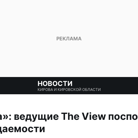
НОВОСТИ
КИРОВА И КИРОВСКОЙ ОБЛАСТИ
»: ведущие The View поспо
даемости