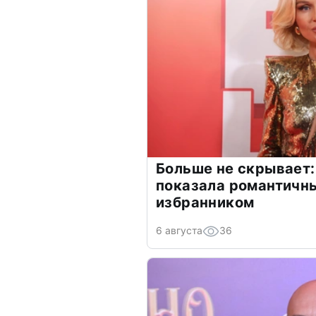
Больше не скрывает:
показала романтичн
избранником
6 августа
36