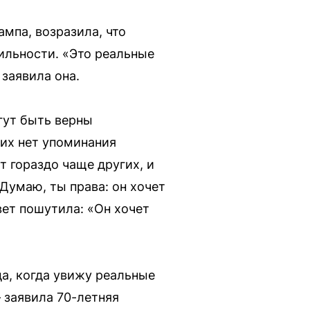
мпа, возразила, что
тильности. «Это реальные
заявила она.
гут быть верны
них нет упоминания
 гораздо чаще других, и
«Думаю, ты права: он хочет
вет пошутила: «Он хочет
да, когда увижу реальные
 заявила 70-летняя