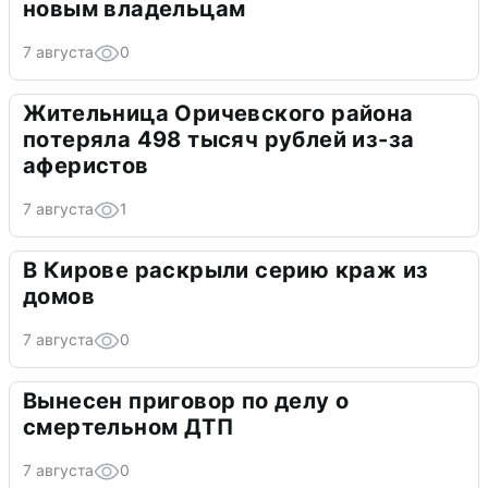
новым владельцам
7 августа
0
Жительница Оричевского района
потеряла 498 тысяч рублей из-за
аферистов
7 августа
1
В Кирове раскрыли серию краж из
домов
7 августа
0
Вынесен приговор по делу о
смертельном ДТП
7 августа
0