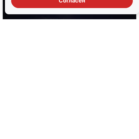
Согласен
Взрывы в Воронеже после сигнала
тревоги
5 августа
0