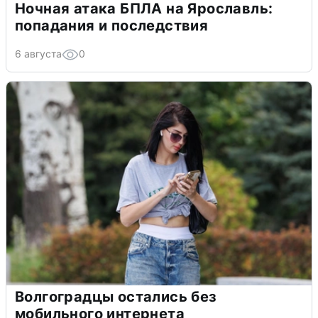
Ночная атака БПЛА на Ярославль:
попадания и последствия
6 августа
0
Волгоградцы остались без
мобильного интернета