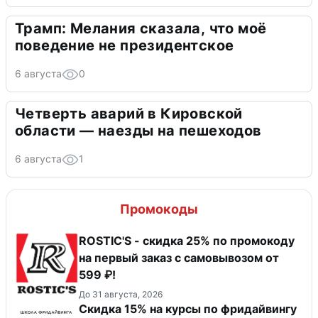
Трамп: Мелания сказала, что моё
поведение не президентское
6 августа
0
Четверть аварий в Кировской
области — наезды на пешеходов
6 августа
1
Промокоды
ROSTIC'S - скидка 25% по промокоду
на первый заказ с самовывозом от
599 ₽!
До 31 августа, 2026
Скидка 15% на курсы по фридайвингу