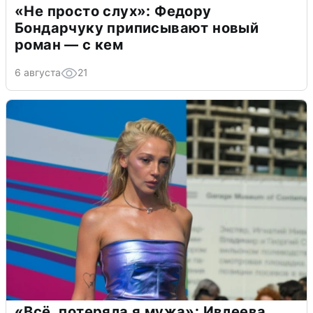
«Не просто слух»: Федору
Бондарчуку приписывают новый
роман — с кем
6 августа
21
«Всё, потеряла я мужа»: Ивлеева