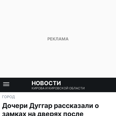
НОВОСТИ
КИРОВА И КИРОВСКОЙ ОБЛАСТИ
ГОРОД
Дочери Дуггар рассказали о
замках на дверях после