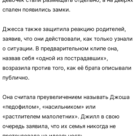
спален появились замки.
Джесса также защитила реакцию родителей,
заявив, что они действовали, как только узнали
о ситуации. В предварительном клипе она,
назвав себя «одной из пострадавших»,
возразила против того, как её брата описывали
публично.
Она считала преувеличением называть Джоша
«педофилом», «насильником» или
«растлителем малолетних». Джилл в свою
очередь заявила, что их семья никогда не
претендовала на идеальность.