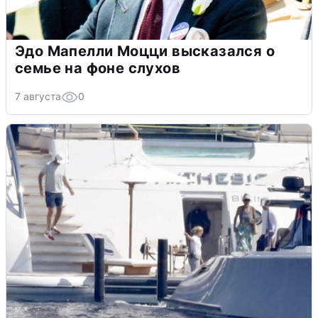
Эдо Мапелли Моцци высказался о
семье на фоне слухов
7 августа
0