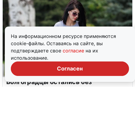
На информационном ресурсе применяются
cookie-файлы. Оставаясь на сайте, вы
подтверждаете свое
согласие
на их
использование.
Согласен
Волгоградцы остались без
мобильного интернета
6 августа
0