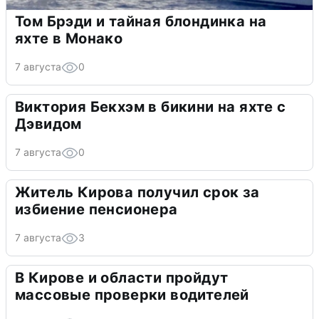
Том Брэди и тайная блондинка на
яхте в Монако
7 августа
0
Виктория Бекхэм в бикини на яхте с
Дэвидом
7 августа
0
Житель Кирова получил срок за
избиение пенсионера
7 августа
3
В Кирове и области пройдут
массовые проверки водителей