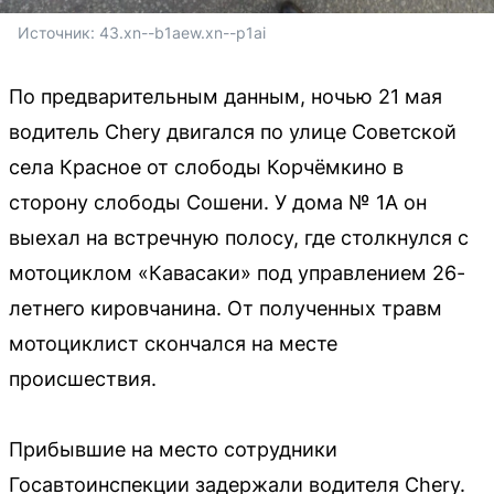
Источник: 
43.xn--b1aew.xn--p1ai
По предварительным данным, ночью 21 мая
водитель Chery двигался по улице Советской
села Красное от слободы Корчёмкино в
сторону слободы Сошени. У дома № 1А он
выехал на встречную полосу, где столкнулся с
мотоциклом «Кавасаки» под управлением 26-
летнего кировчанина. От полученных травм
мотоциклист скончался на месте
происшествия.
Прибывшие на место сотрудники
Госавтоинспекции задержали водителя Chery.