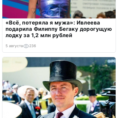
«Всё, потеряла я мужа»: Ивлеева
подарила Филиппу Бегаку дорогущую
лодку за 1,2 млн рублей
5 августа
236