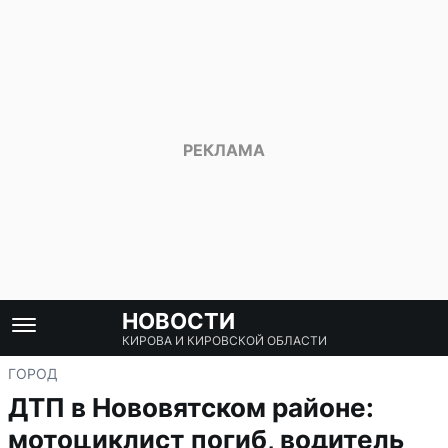
НОВОСТИ
КИРОВА И КИРОВСКОЙ ОБЛАСТИ
ГОРОД
ДТП в Нововятском районе:
мотоциклист погиб, водитель