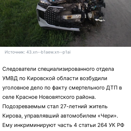
Источник: 
43.xn--b1aew.xn--p1ai
Следователи специализированного отдела
УМВД по Кировской области возбудили
уголовное дело по факту смертельного ДТП в
селе Красное Нововятского района.
Подозреваемым стал 27-летний житель
Кирова, управлявший автомобилем «Чери».
Ему инкриминируют часть 4 статьи 264 УК РФ