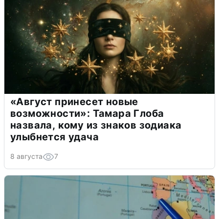
«Август принесет новые
возможности»: Тамара Глоба
назвала, кому из знаков зодиака
улыбнется удача
8 августа
7