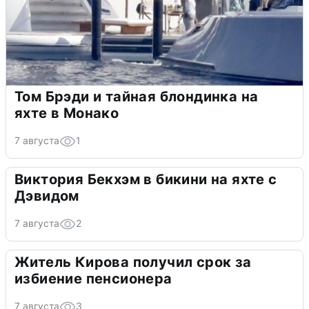
Том Брэди и тайная блондинка на
яхте в Монако
7 августа
1
Виктория Бекхэм в бикини на яхте с
Дэвидом
7 августа
2
Житель Кирова получил срок за
избиение пенсионера
7 августа
3