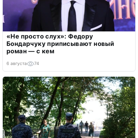
«Не просто слух»: Федору
Бондарчуку приписывают новый
роман — с кем
6 августа
74