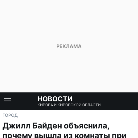
НОВОСТИ
КИРОВА И КИРОВСКОЙ ОБЛАСТИ
ГОРОД
Джилл Байден объяснила,
почему вышла из комнаты при