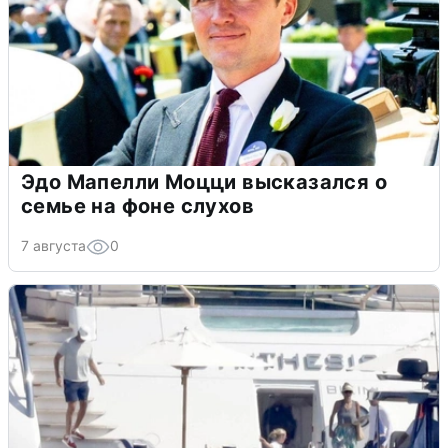
Эдо Мапелли Моцци высказался о
семье на фоне слухов
7 августа
0