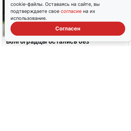
cookie-файлы. Оставаясь на сайте, вы
подтверждаете свое
согласие
на их
использование.
Согласен
Волгоградцы остались без
мобильного интернета
6 августа
0