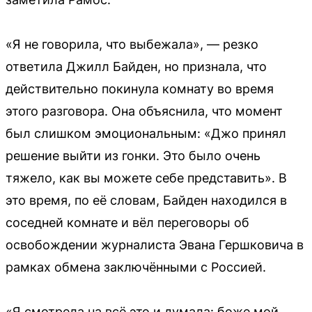
«Я не говорила, что выбежала», — резко
ответила Джилл Байден, но признала, что
действительно покинула комнату во время
этого разговора. Она объяснила, что момент
был слишком эмоциональным: «Джо принял
решение выйти из гонки. Это было очень
тяжело, как вы можете себе представить». В
это время, по её словам, Байден находился в
соседней комнате и вёл переговоры об
освобождении журналиста Эвана Гершковича в
рамках обмена заключёнными с Россией.
«Я смотрела на всё это и думала: боже мой,