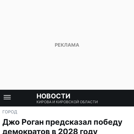
НОВОСТИ
КИРОВА И КИРОВСКОЙ ОБЛАСТИ
ГОРОД
Джо Роган предсказал победу
демократов в 2028 году