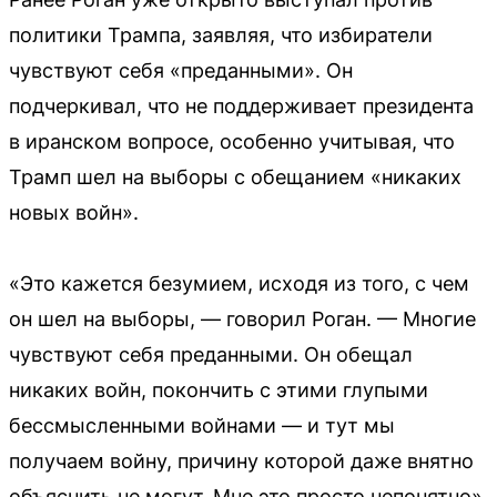
политики Трампа, заявляя, что избиратели
чувствуют себя «преданными». Он
подчеркивал, что не поддерживает президента
в иранском вопросе, особенно учитывая, что
Трамп шел на выборы с обещанием «никаких
новых войн».
«Это кажется безумием, исходя из того, с чем
он шел на выборы, — говорил Роган. — Многие
чувствуют себя преданными. Он обещал
никаких войн, покончить с этими глупыми
бессмысленными войнами — и тут мы
получаем войну, причину которой даже внятно
объяснить не могут. Мне это просто непонятно».