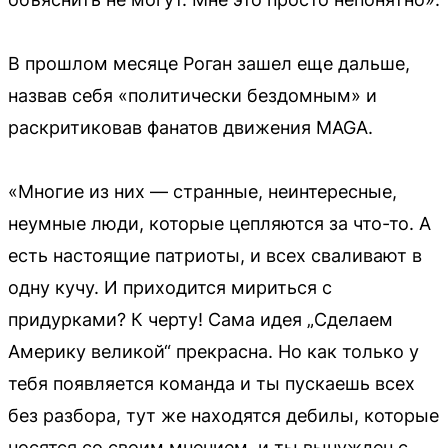
В прошлом месяце Роган зашел еще дальше,
назвав себя «политически бездомным» и
раскритиковав фанатов движения MAGA.
«Многие из них — странные, неинтересные,
неумные люди, которые цепляются за что-то. А
есть настоящие патриоты, и всех сваливают в
одну кучу. И приходится мириться с
придурками? К черту! Сама идея „Сделаем
Америку великой“ прекрасна. Но как только у
тебя появляется команда и ты пускаешь всех
без разбора, тут же находятся дебилы, которые
носятся со своим мнением, и ты вынужден с