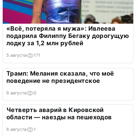
«Всё, потеряла я мужа»: Ивлеева
подарила Филиппу Бегаку дорогущую
лодку за 1,2 млн рублей
5 августа
171
Трамп: Мелания сказала, что моё
поведение не президентское
6 августа
0
Четверть аварий в Кировской
области — наезды на пешеходов
6 августа
1