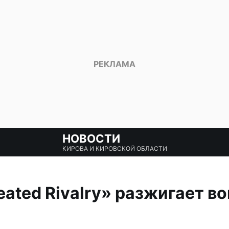
НОВОСТИ
КИРОВА И КИРОВСКОЙ ОБЛАСТИ
ated Rivalry» разжигает во