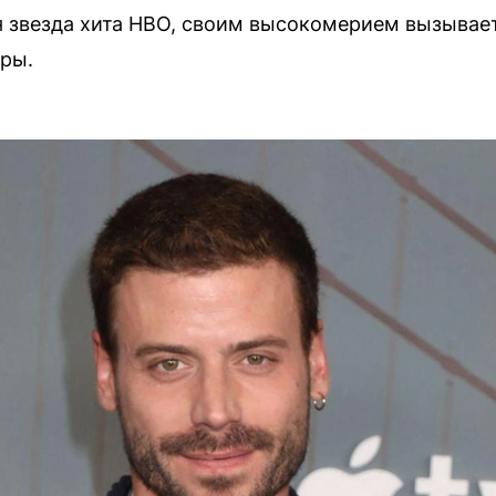
я звезда хита HBO, своим высокомерием вызывае
ры.