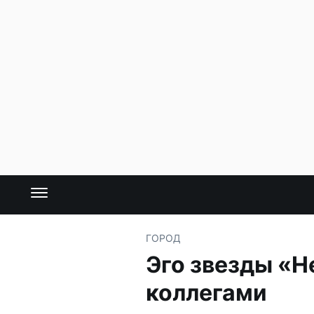
ГОРОД
Эго звезды «He
коллегами