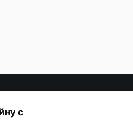
йну с