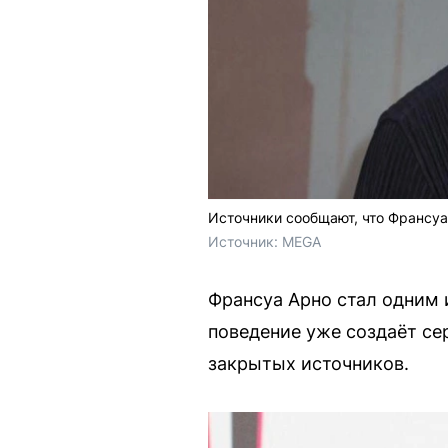
Источники сообщают, что Франсуа
Источник: 
MEGA
Франсуа Арно стал одним и
поведение уже создаёт сер
закрытых источников.