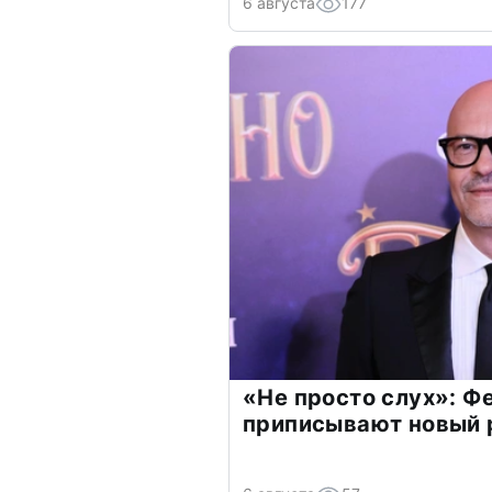
6 августа
177
«Не просто слух»: Ф
приписывают новый 