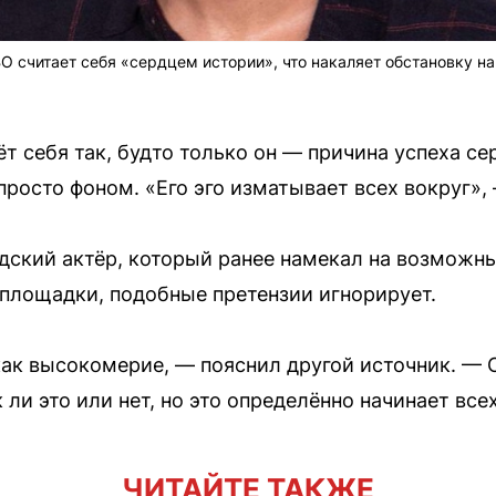
O считает себя «сердцем истории», что накаляет обстановку на
 себя так, будто только он — причина успеха се
просто фоном. «Его эго изматывает всех вокруг»,
ский актёр, который ранее намекал на возможны
площадки, подобные претензии игнорирует.
как высокомерие, — пояснил другой источник. — 
 ли это или нет, но это определённо начинает все
ЧИТАЙТЕ ТАКЖЕ