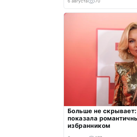
6 августа
70
Больше не скрывает:
показала романтичн
избранником