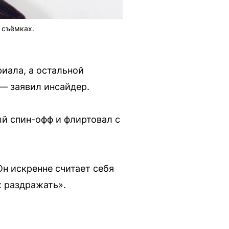
 съёмках.
риала, а остальной
 — заявил инсайдер.
й спин-офф и флиртовал с
Он искренне считает себя
х раздражать».