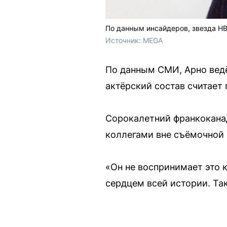
По данным инсайдеров, звезда HB
Источник: 
MEGA
По данным СМИ, Арно ведёт
актёрский состав считает 
Сорокалетний франкоканад
коллегами вне съёмочной 
«Он не воспринимает это 
сердцем всей истории. Так