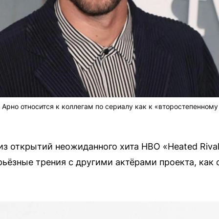
 Арно относится к коллегам по сериалу как к «второстепенному
з открытий неожиданного хита HBO «Heated Rival
ьёзные трения с другими актёрами проекта, как 