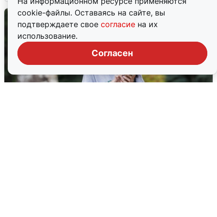
На информационном ресурсе применяются
cookie-файлы. Оставаясь на сайте, вы
подтверждаете свое
согласие
на их
использование.
Согласен
Волгоградцы остались без
мобильного интернета
6 августа
0