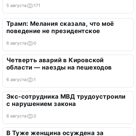
5 августа
171
Трамп: Мелания сказала, что моё
поведение не президентское
6 августа
0
Четверть аварий в Кировской
области — наезды на пешеходов
6 августа
1
Экс-сотрудника МВД трудоустроили
с нарушением закона
6 августа
2
В Туже женщина осуждена за