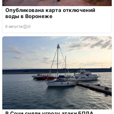
Опубликована карта отключений
воды в Воронеже
6 августа
0
В Сочи сняли угрозу атаки БПЛА,