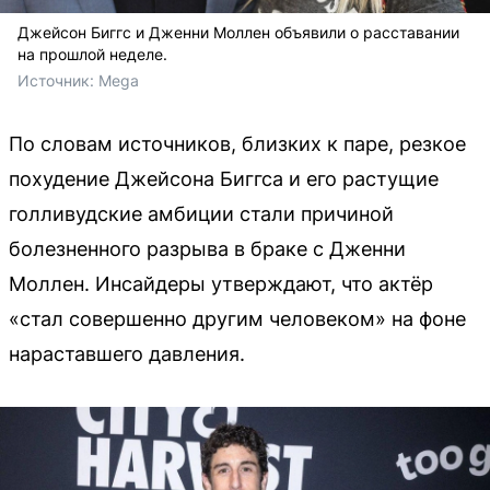
Джейсон Биггс и Дженни Моллен объявили о расставании
на прошлой неделе.
Источник: 
Mega
По словам источников, близких к паре, резкое
похудение Джейсона Биггса и его растущие
голливудские амбиции стали причиной
болезненного разрыва в браке с Дженни
Моллен. Инсайдеры утверждают, что актёр
«стал совершенно другим человеком» на фоне
нараставшего давления.