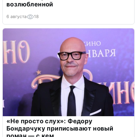
возлюбленной
6 августа
18
«Не просто слух»: Федору
Бондарчуку приписывают новый
роман — с кем