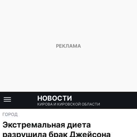
НОВОСТИ
КИРОВА И КИРОВСКОЙ ОБЛАСТИ
ГОРОД
Экстремальная диета
разрушила брак Джейсона