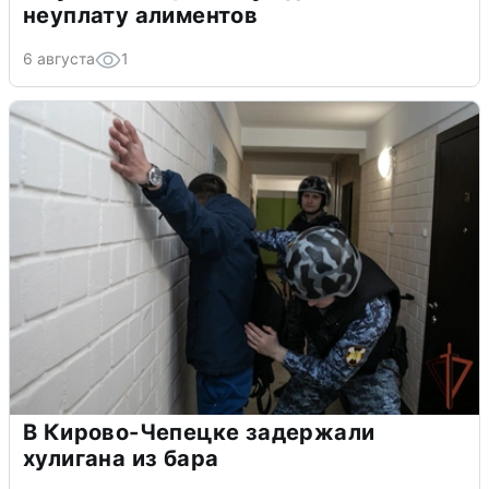
неуплату алиментов
6 августа
1
В Кирово-Чепецке задержали
хулигана из бара