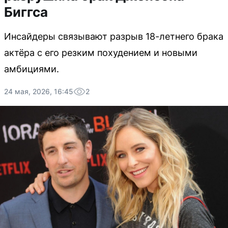
Биггса
Инсайдеры связывают разрыв 18-летнего брака
актёра с его резким похудением и новыми
амбициями.
24 мая, 2026, 16:45
2