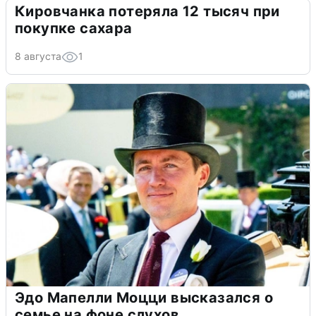
Кировчанка потеряла 12 тысяч при
покупке сахара
8 августа
1
Эдо Мапелли Моцци высказался о
семье на фоне слухов