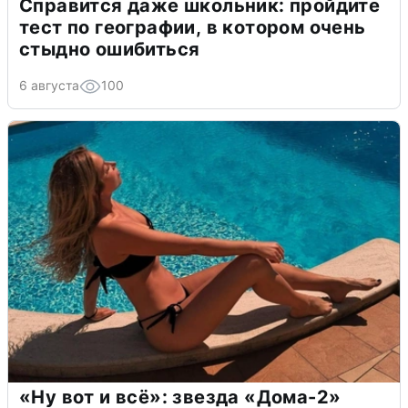
Справится даже школьник: пройдите
тест по географии, в котором очень
стыдно ошибиться
6 августа
100
«Ну вот и всё»: звезда «Дома-2»