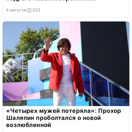
6 августа
233
«Четырех мужей потеряла»: Прохор
Шаляпин проболтался о новой
возлюбленной