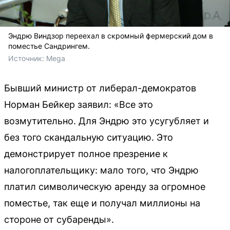
Эндрю Виндзор переехал в скромный фермерский дом в
поместье Сандрингем.
Источник: 
Mega
Бывший министр от либерал-демократов
Норман Бейкер заявил: «Все это
возмутительно. Для Эндрю это усугубляет и
без того скандальную ситуацию. Это
демонстрирует полное презрение к
налогоплательщику: мало того, что Эндрю
платил символическую аренду за огромное
поместье, так еще и получал миллионы на
стороне от субаренды».