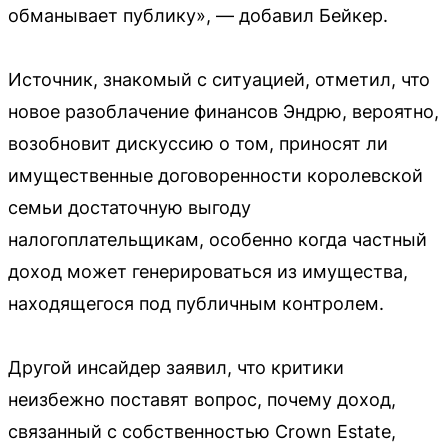
обманывает публику», — добавил Бейкер.
Источник, знакомый с ситуацией, отметил, что
новое разоблачение финансов Эндрю, вероятно,
возобновит дискуссию о том, приносят ли
имущественные договоренности королевской
семьи достаточную выгоду
налогоплательщикам, особенно когда частный
доход может генерироваться из имущества,
находящегося под публичным контролем.
Другой инсайдер заявил, что критики
неизбежно поставят вопрос, почему доход,
связанный с собственностью Crown Estate,