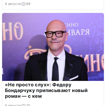
6 августа
88
«Не просто слух»: Федору
Бондарчуку приписывают новый
роман — с кем
6 августа
75