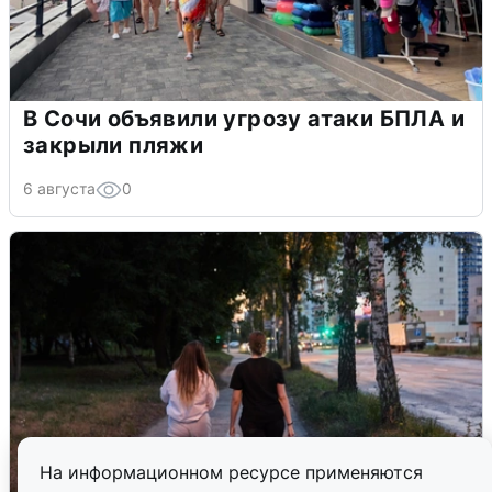
В Сочи объявили угрозу атаки БПЛА и
закрыли пляжи
6 августа
0
На информационном ресурсе применяются