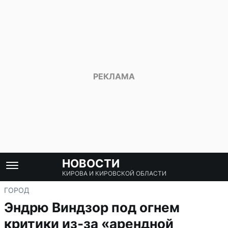
НОВОСТИ
КИРОВА И КИРОВСКОЙ ОБЛАСТИ
ГОРОД
Эндрю Виндзор под огнем
критики из-за «арендной