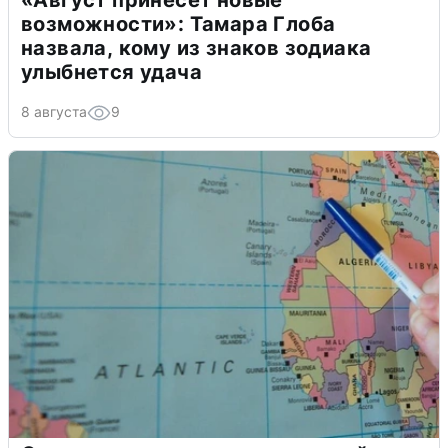
«Август принесет новые
возможности»: Тамара Глоба
назвала, кому из знаков зодиака
улыбнется удача
8 августа
9