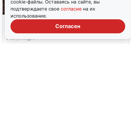
cookie-файлы. Оставаясь на сайте, вы
подтверждаете свое
согласие
на их
использование.
Опубликована карта отключений
воды в Воронеже
Согласен
6 августа
0