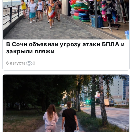
В Сочи объявили угрозу атаки БПЛА и
закрыли пляжи
6 августа
0