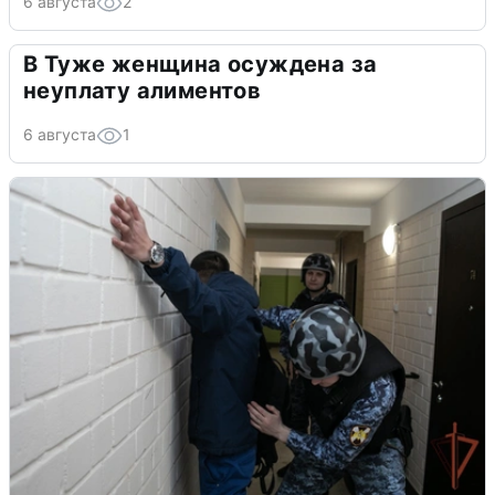
6 августа
2
В Туже женщина осуждена за
неуплату алиментов
6 августа
1