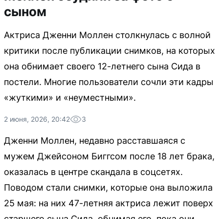
сыном
Актриса Дженни Моллен столкнулась с волной
критики после публикации снимков, на которых
она обнимает своего 12-летнего сына Сида в
постели. Многие пользователи сочли эти кадры
«жуткими» и «неуместными».
2 июня, 2026, 20:42
3
Дженни Моллен, недавно расставшаяся с
мужем Джейсоном Биггсом после 18 лет брака,
оказалась в центре скандала в соцсетях.
Поводом стали снимки, которые она выложила
25 мая: на них 47-летняя актриса лежит поверх
старшего сына Сида, обнимая его, пока они