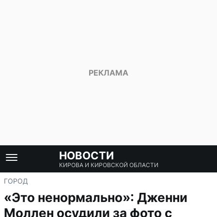
НОВОСТИ
КИРОВА И КИРОВСКОЙ ОБЛАСТИ
ГОРОД
«Это ненормально»: Дженни
Моллен осудили за фото с