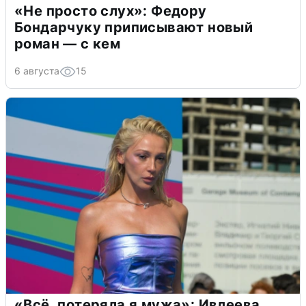
«Не просто слух»: Федору
Бондарчуку приписывают новый
роман — с кем
6 августа
15
«Всё, потеряла я мужа»: Ивлеева