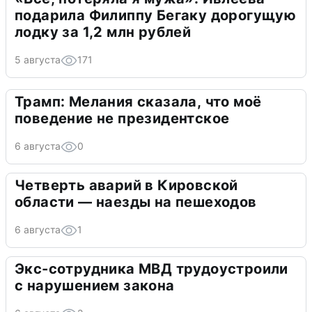
подарила Филиппу Бегаку дорогущую
лодку за 1,2 млн рублей
5 августа
171
Трамп: Мелания сказала, что моё
поведение не президентское
6 августа
0
Четверть аварий в Кировской
области — наезды на пешеходов
6 августа
1
Экс-сотрудника МВД трудоустроили
с нарушением закона