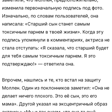
изменила первоначальную подпись под фото.
Изначально, по словам пользователей, она
написала: «Старший сын станет самым
токсичным парнем в твоей жизни». Когда эту
подпись упомянули в комментариях, актриса не
стала отступать: «Я сказала, что старший будет
для тебя самым токсичным парнем. Я это
подтверждаю!» — ответила она.
Впрочем, нашлись и те, кто встал на защиту
Моллен. Один из поклонников заметил: «Она не
делает ничего плохого. Это её сын, это его
мама». Другой указал на эксцентричный образ
актрисы: «Мы и так знаем, что она та ещё