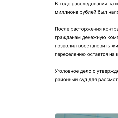
В ходе расследования на 
миллиона рублей был нало
После расторжения контр
гражданам денежную комп
позволил восстановить жи
переселению остается на 
Уголовное дело с утверж
районный суд для рассмот