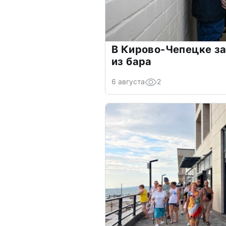
В Кирово-Чепецке з
из бара
6 августа
2