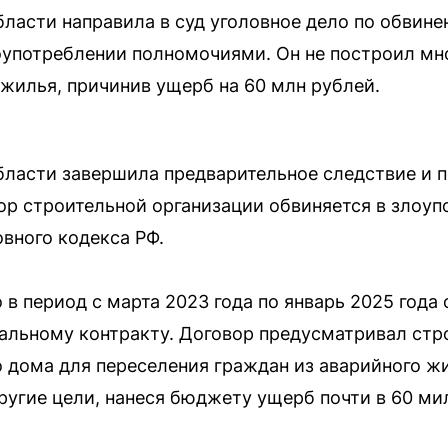
ласти направила в суд уголовное дело по обвине
оупотреблении полномочиями. Он не построил мн
 жилья, причинив ущерб на 60 млн рублей.
ласти завершила предварительное следствие и п
ор строительной организации обвиняется в злоу
овного кодекса РФ.
о в период с марта 2023 года по январь 2025 год
альному контракту. Договор предусматривал стр
 дома для переселения граждан из аварийного ж
другие цели, нанеся бюджету ущерб почти в 60 ми