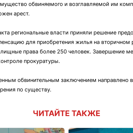
имущество обвиняемого и возглавляемой им ком
жен арест.
акта региональные власти приняли решение пред
енсацию для приобретения жилья на вторичном 
лищные права более 250 человек. Завершение м
контроле прокуратуры.
денным обвинительным заключением направлено 
рения по существу.
ЧИТАЙТЕ ТАКЖЕ