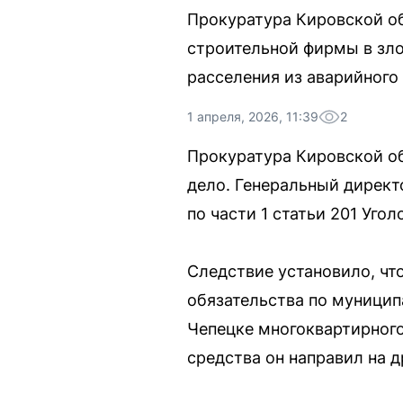
Прокуратура Кировской об
строительной фирмы в зл
расселения из аварийного
1 апреля, 2026, 11:39
2
Прокуратура Кировской об
дело. Генеральный директ
по части 1 статьи 201 Угол
Следствие установило, чт
обязательства по муницип
Чепецке многоквартирного
средства он направил на 