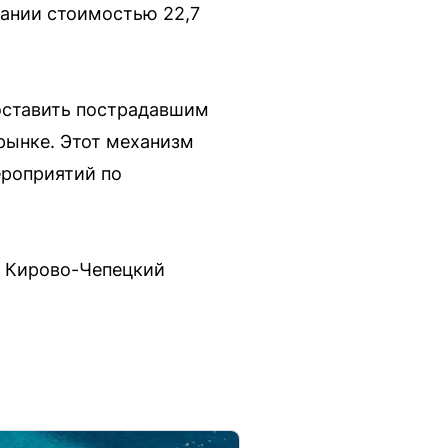
пании стоимостью 22,7
оставить пострадавшим
рынке. Этот механизм
ероприятий по
в Кирово-Чепецкий