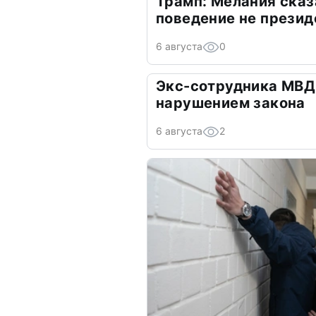
Трамп: Мелания сказ
поведение не презид
6 августа
0
Экс-сотрудника МВД
нарушением закона
6 августа
2