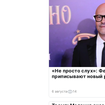
«Не просто слух»: Ф
приписывают новый 
6 августа
14