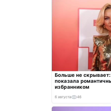
Больше не скрывает:
показала романтичн
избранником
6 августа
46