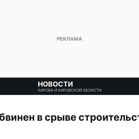
НОВОСТИ
КИРОВА И КИРОВСКОЙ ОБЛАСТИ
бвинен в срыве строительс