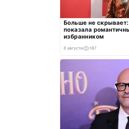
Больше не скрывает:
показала романтичн
избранником
6 августа
187