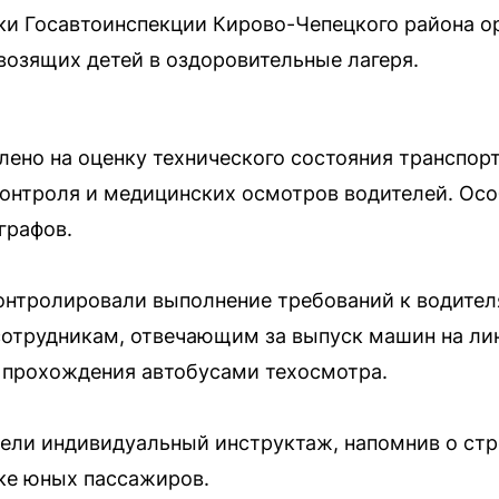
ки Госавтоинспекции Кирово-Чепецкого района о
возящих детей в оздоровительные лагеря.
ено на оценку технического состояния транспорт
контроля и медицинских осмотров водителей. Ос
графов.
нтролировали выполнение требований к водителя
сотрудникам, отвечающим за выпуск машин на ли
 прохождения автобусами техосмотра.
ели индивидуальный инструктаж, напомнив о ст
ке юных пассажиров.