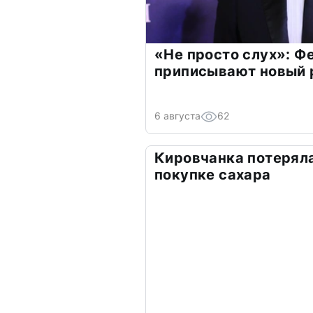
«Не просто слух»: Ф
приписывают новый 
6 августа
62
Кировчанка потеряла
покупке сахара