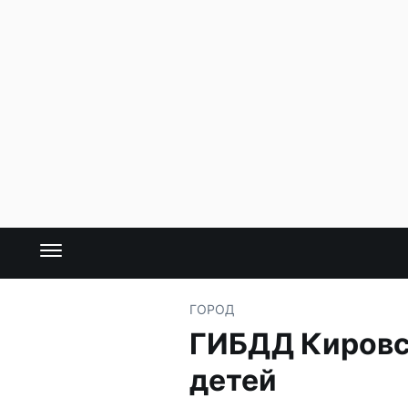
ГОРОД
ГИБДД Кировс
детей