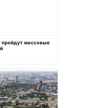
и пройдут массовые
ей