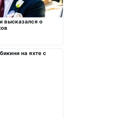
и высказался о
хов
бикини на яхте с