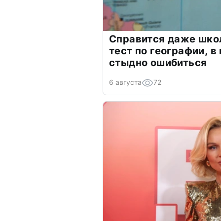
Справится даже шко
тест по географии, в
стыдно ошибиться
6 августа
72