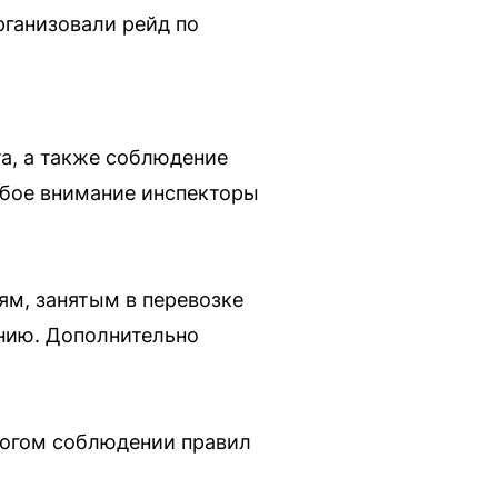
рганизовали рейд по
а, а также соблюдение
обое внимание инспекторы
м, занятым в перевозке
нию. Дополнительно
рогом соблюдении правил