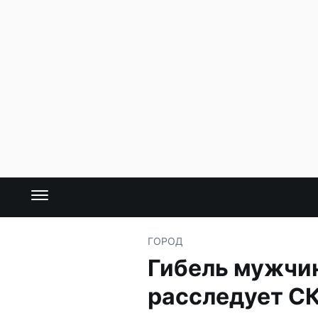
ГОРОД
Гибель мужчи
расследует С