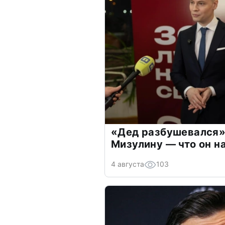
«Дед разбушевался»
Мизулину — что он н
4 августа
103