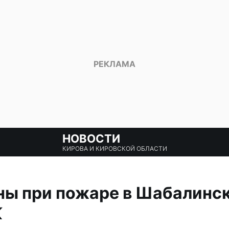
НОВОСТИ
КИРОВА И КИРОВСКОЙ ОБЛАСТИ
ны при пожаре в Шабалинс
К