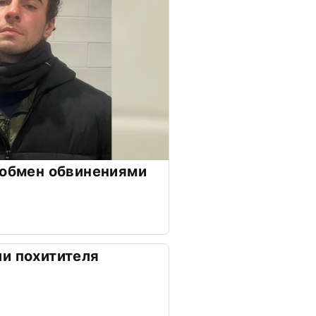
 обмен обвинениями
и похитителя