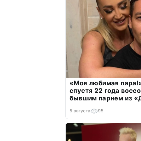
«Моя любимая пара!»
спустя 22 года восс
бывшим парнем из 
5 августа
95