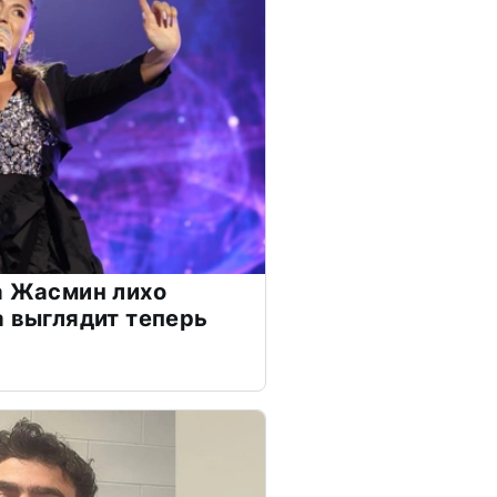
а Жасмин лихо
а выглядит теперь