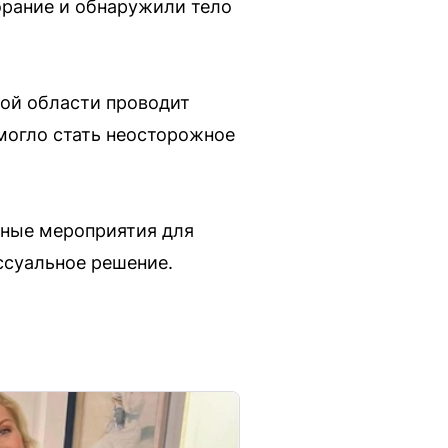
рание и обнаружили тело
ой области проводит
могло стать неосторожное
чные мероприятия для
ссуальное решение.