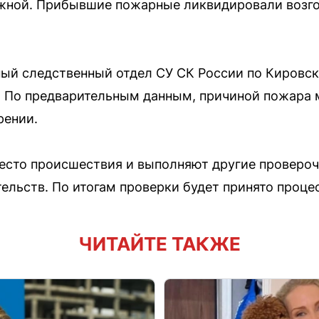
жной. Прибывшие пожарные ликвидировали возго
ый следственный отдел СУ СК России по Кировск
. По предварительным данным, причиной пожара 
рении.
есто происшествия и выполняют другие проверо
тельств. По итогам проверки будет принято проце
ЧИТАЙТЕ ТАКЖЕ