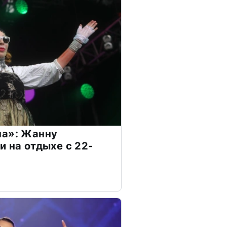
на»: Жанну
и на отдыхе с 22-