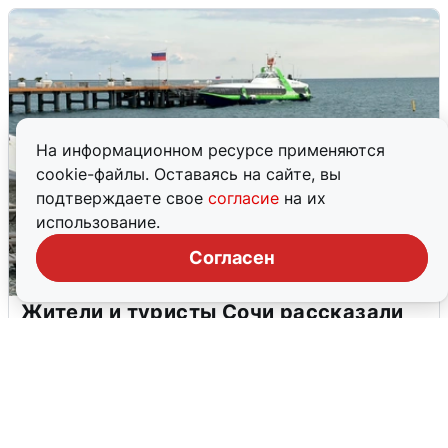
На информационном ресурсе применяются
cookie-файлы. Оставаясь на сайте, вы
подтверждаете свое
согласие
на их
использование.
Согласен
Жители и туристы Сочи рассказали
об атаке БПЛА 5 августа
5 августа
0