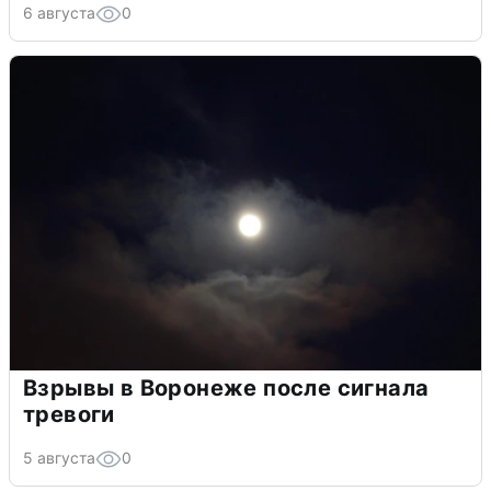
6 августа
0
Взрывы в Воронеже после сигнала
тревоги
5 августа
0