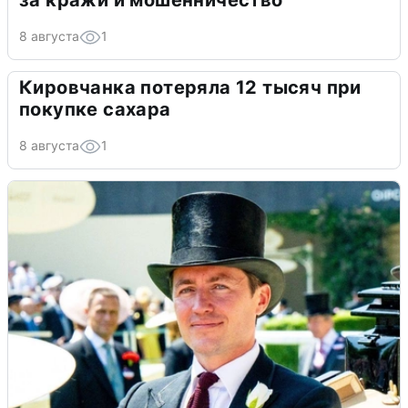
за кражи и мошенничество
8 августа
1
Кировчанка потеряла 12 тысяч при
покупке сахара
8 августа
1