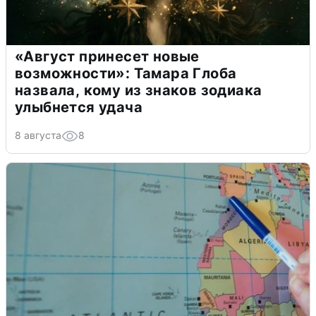
«Август принесет новые
возможности»: Тамара Глоба
назвала, кому из знаков зодиака
улыбнется удача
8 августа
8