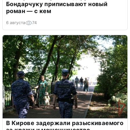
Бондарчуку приписывают новый
роман — с кем
6 августа
74
В Кирове задержали разыскиваемого