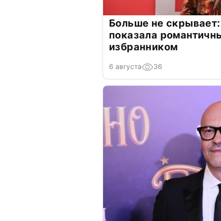
Больше не скрывает:
показала романтичн
избранником
6 августа
36