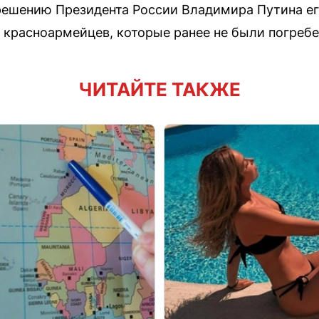
решению Президента России Владимира Путина ег
 красноармейцев, которые ранее не были погре
ЧИТАЙТЕ ТАКЖЕ