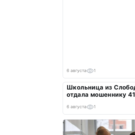
6 августа
1
Школьница из Слобо
отдала мошеннику 41
6 августа
1