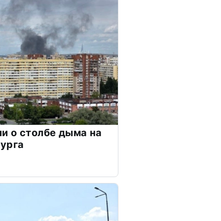
и о столбе дыма на
бурга