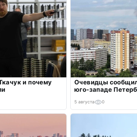
Ткачук и почему
Очевидцы сообщил
ли
юго-западе Петер
5 августа
0