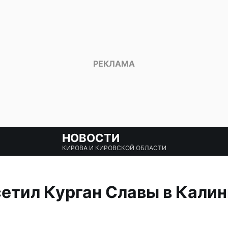
НОВОСТИ
КИРОВА И КИРОВСКОЙ ОБЛАСТИ
етил Курган Славы в Кали