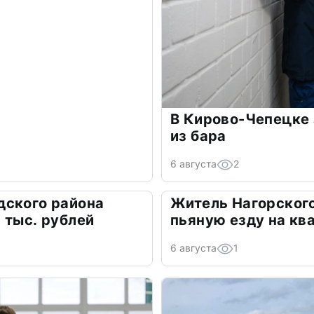
В Кирово-Чепецке 
из бара
6 августа
2
дского района
Житель Нагорского
 тыс. рублей
пьяную езду на кв
6 августа
1