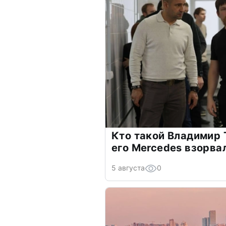
Кто такой Владимир 
его Mercedes взорва
5 августа
0