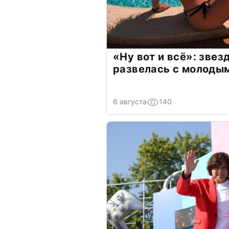
«Ну вот и всё»: зве
развелась с молоды
6 августа
140