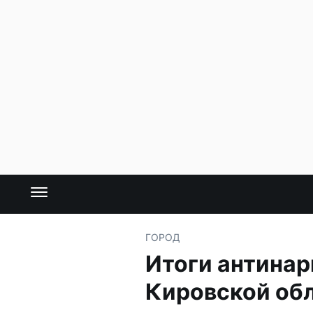
ГОРОД
Итоги антинар
Кировской об