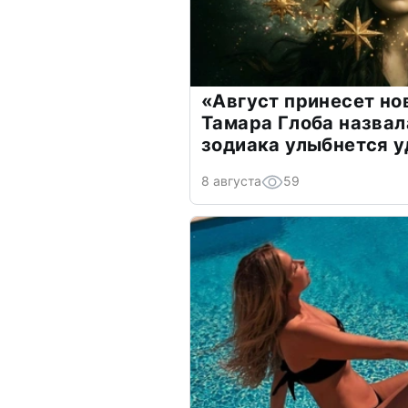
«Август принесет н
Тамара Глоба назвал
зодиака улыбнется у
8 августа
59