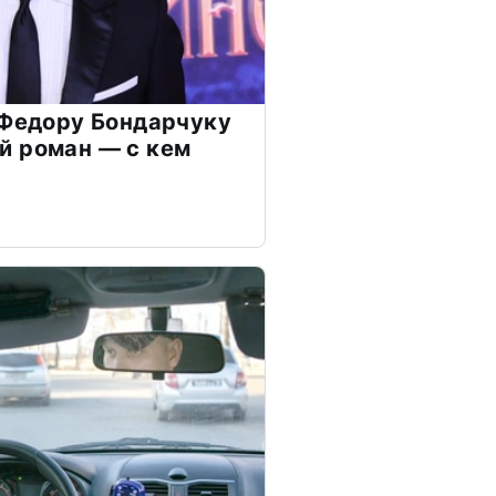
 Федору Бондарчуку
й роман — с кем