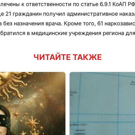
лечены к ответственности по статье 6.9.1 КоАП РФ
ще 21 гражданин получил административное наказа
 без назначения врача. Кроме того, 61 наркозав
братился в медицинские учреждения региона для
ЧИТАЙТЕ ТАКЖЕ