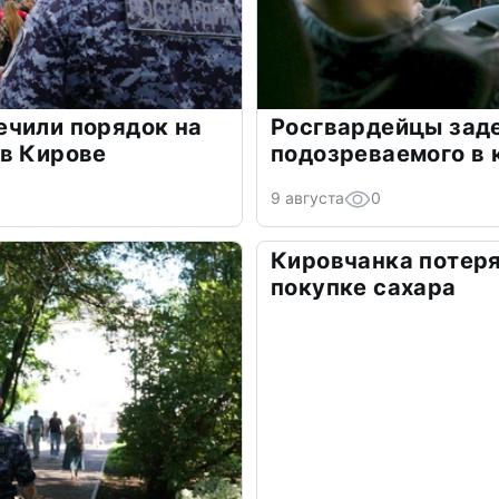
ечили порядок на
Росгвардейцы зад
 в Кирове
подозреваемого в 
9 августа
0
Кировчанка потеря
покупке сахара