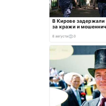
В Кирове задержали
за кражи и мошенни
8 августа
3