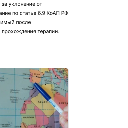
 за уклонение от
ние по статье 6.9 КоАП РФ
исимый после
 прохождения терапии.