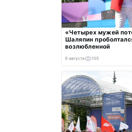
«Четырех мужей пот
Шаляпин проболтался
возлюбленной
6 августа
105