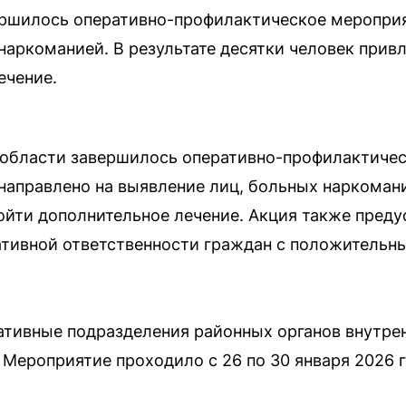
ершилось оперативно-профилактическое мероприя
наркоманией. В результате десятки человек прив
ечение.
 области завершилось оперативно-профилактиче
направлено на выявление лиц, больных наркоман
ойти дополнительное лечение. Акция также пред
тивной ответственности граждан с положительны
ативные подразделения районных органов внутре
Мероприятие проходило с 26 по 30 января 2026 г