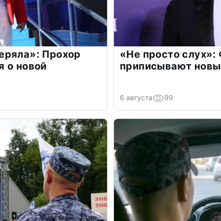
еряла»: Прохор
«Не просто слух»:
 о новой
приписывают новы
6 августа
99