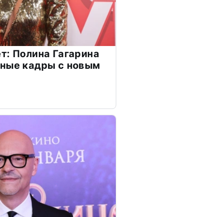
т: Полина Гагарина
чные кадры с новым