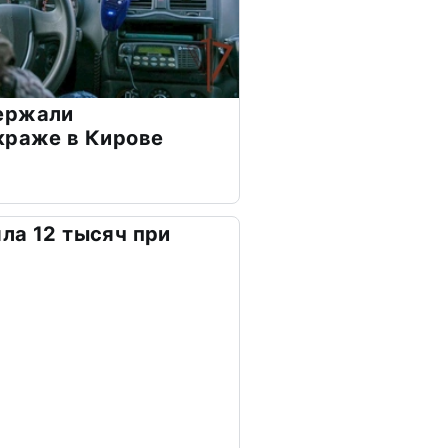
ержали
краже в Кирове
ла 12 тысяч при