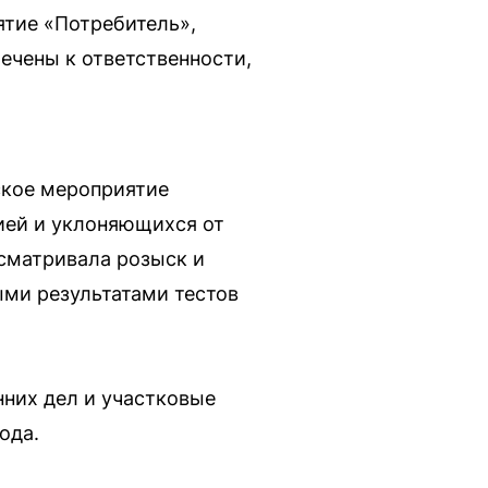
тие «Потребитель»,
лечены к ответственности,
ское мероприятие
ией и уклоняющихся от
усматривала розыск и
ми результатами тестов
нних дел и участковые
ода.