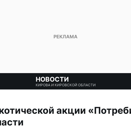
НОВОСТИ
КИРОВА И КИРОВСКОЙ ОБЛАСТИ
котической акции «Потреб
ласти