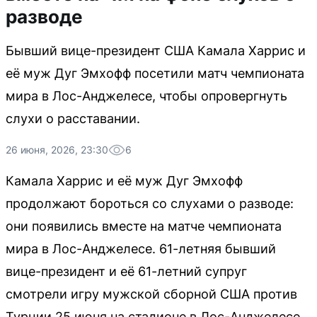
разводе
Бывший вице-президент США Камала Харрис и
её муж Дуг Эмхофф посетили матч чемпионата
мира в Лос-Анджелесе, чтобы опровергнуть
слухи о расставании.
26 июня, 2026, 23:30
6
Камала Харрис и её муж Дуг Эмхофф
продолжают бороться со слухами о разводе:
они появились вместе на матче чемпионата
мира в Лос-Анджелесе. 61-летняя бывший
вице-президент и её 61-летний супруг
смотрели игру мужской сборной США против
Турции 25 июня на стадионе в Лос-Анджелесе,