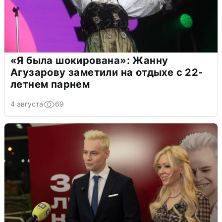
«Я была шокирована»: Жанну
Агузарову заметили на отдыхе с 22-
летнем парнем
4 августа
69