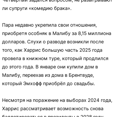
ли супруги «комедию брака».
Пара недавно укрепила свои отношения,
приобретя особняк в Малибу за 8,15 миллиона
долларов. Слухи о разводе возникли после
того, как Харрис большую часть 2025 года
провела в книжном туре, который продлился
до этого года. В январе они купили дом в
Малибу, переехав из дома в Брентвуде,
который Эмхофф приобрёл до свадьбы.
Несмотря на поражение на выборах 2024 года,
Харрис рассматривает возможность снова
баллотироваться в президенты в 2028 году.