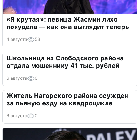
«Я крутая»: певица Жасмин лихо
похудела — как она выглядит теперь
4 августа
53
Школьница из Слободского района
отдала мошеннику 41 тыс. рублей
6 августа
0
Житель Нагорского района осужден
за пьяную езду на квадроцикле
6 августа
0