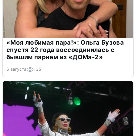
«Моя любимая пара!»: Ольга Бузова
спустя 22 года воссоединилась с
бывшим парнем из «ДОМа-2»
5 августа
135