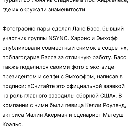
где их окружали знаменитости.
Фотографию пары сделал Ланс Басс, бывший
участник группы NSYNC. Харрис и Эмхофф
опубликовали совместный снимок в соцсетях,
поблагодарив Басса за отличную работу. Басс
также поделился своими фото с экс-вице-
президентом и селфи с Эмхоффом, написав в
подписи: «Считайте это официальной заявкой
на роль главного заводилы сборной США». В
компании с ними были певица Келли Роуленд,
актриса Малин Акерман и сценарист Матеуш
Коэльо.