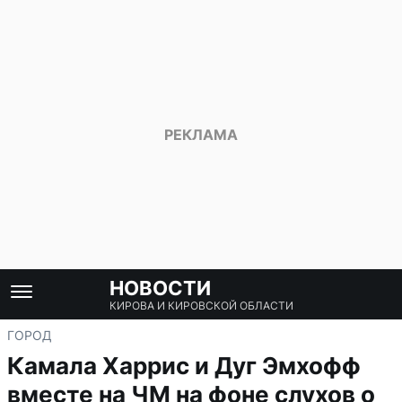
НОВОСТИ
КИРОВА И КИРОВСКОЙ ОБЛАСТИ
ГОРОД
Камала Харрис и Дуг Эмхофф
вместе на ЧМ на фоне слухов о