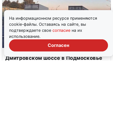
На информационном ресурсе применяются
cookie-файлы. Оставаясь на сайте, вы
подтверждаете свое
согласие
на их
использование.
Согласен
Пять машин столкнулись на
Дмитровском шоссе в Подмосковье
4 августа
0