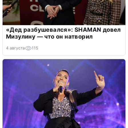
«Дед разбушевался»: SHAMAN довел
Мизулину — что он натворил
4 августа
115