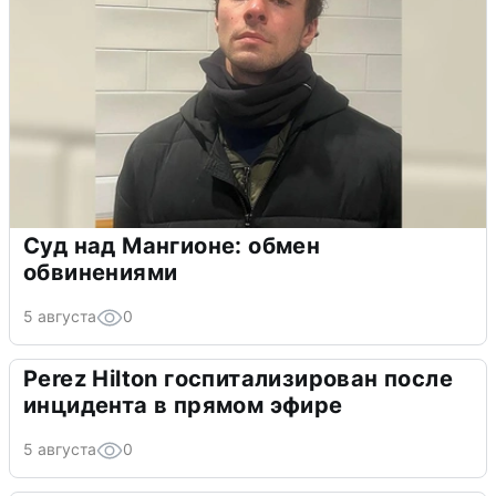
Суд над Мангионе: обмен
обвинениями
5 августа
0
Perez Hilton госпитализирован после
инцидента в прямом эфире
5 августа
0