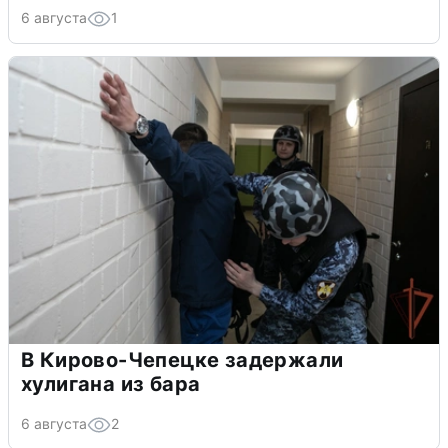
6 августа
1
В Кирово-Чепецке задержали
хулигана из бара
6 августа
2