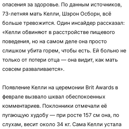
опасения за здоровье. По данным источников,
73-летняя мать Келли, Шэрон Осборн, всё
больше тревожится. Один инсайдер рассказал:
«Келли обвиняют в расстройстве пищевого
поведения, но на самом деле она просто
слишком убита горем, чтобы есть. Ей больно не
только от потери отца — она видит, как мать
совсем разваливается».
Появление Келли на церемонии Brit Awards в
феврале вызвало шквал обеспокоенных
комментариев. Поклонники отмечали её
пугающую худобу — при росте 157 см она, по
слухам, весит около 34 кг. Сама Келли устала