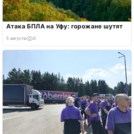
Атака БПЛА на Уфу: горожане шутят
5 августа
0