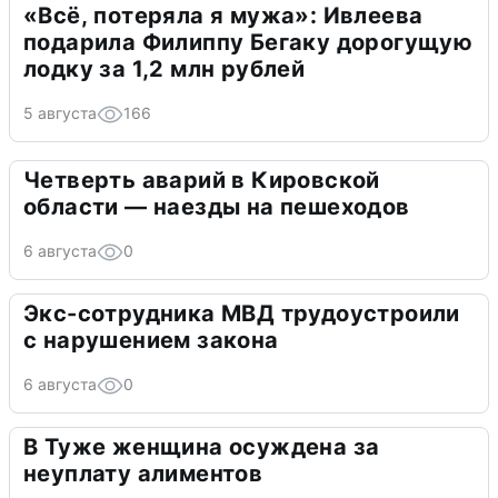
«Всё, потеряла я мужа»: Ивлеева
подарила Филиппу Бегаку дорогущую
лодку за 1,2 млн рублей
5 августа
166
Четверть аварий в Кировской
области — наезды на пешеходов
6 августа
0
Экс-сотрудника МВД трудоустроили
с нарушением закона
6 августа
0
В Туже женщина осуждена за
неуплату алиментов