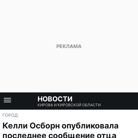
НОВОСТИ
КИРОВА И КИРОВСКОЙ ОБЛАСТИ
ГОРОД
Келли Осборн опубликовала
последнее сообщение отца