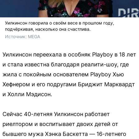
Уилкинсон говорила о своём весе в прошлом году,
подчёркивая, насколько она счастлива.
Источник: 
MEGA
Уилкинсон переехала в особняк Playboy в 18 лет
и стала известна благодаря реалити-шоу, где
жила с покойным основателем Playboy Хью
Хефнером и его подругами Бриджит Марквардт
и Холли Мэдисон.
Сейчас 40-летняя Уилкинсон работает
риелтором и воспитывает двоих детей от
бывшего мужа Хэнка Баскетта — 16-летнего