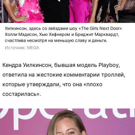
Уилкинсон, здесь со звёздами шоу «The Girls Next Door»
Холли Мэдисон, Хью Хефнером и Бриджит Марквардт,
счастлива несмотря на меньшую славу и деньги.
Источник: 
MEGA
Кендра Уилкинсон, бывшая модель Playboy,
ответила на жестокие комментарии троллей,
которые утверждали, что она «плохо
состарилась».