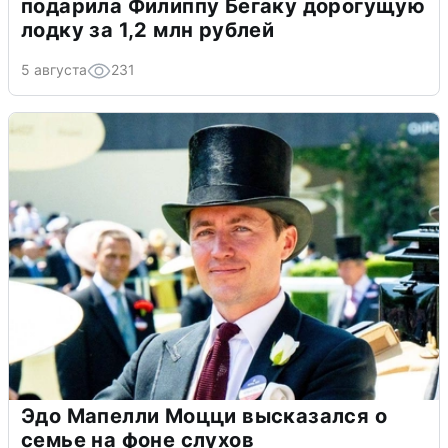
подарила Филиппу Бегаку дорогущую
лодку за 1,2 млн рублей
5 августа
231
Эдо Мапелли Моцци высказался о
семье на фоне слухов