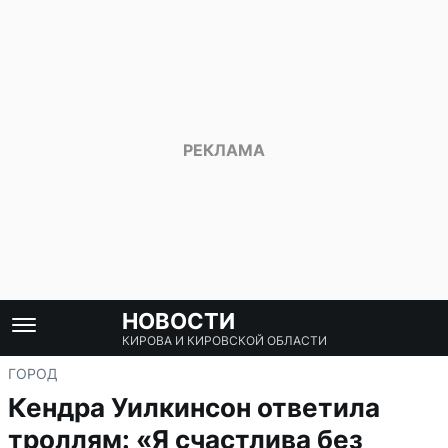
НОВОСТИ
КИРОВА И КИРОВСКОЙ ОБЛАСТИ
ГОРОД
Кендра Уилкинсон ответила
троллям: «Я счастлива без