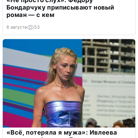
«Не просто слух»: Федору
Бондарчуку приписывают новый
роман — с кем
6 августа
53
«Всё, потеряла я мужа»: Ивлеева