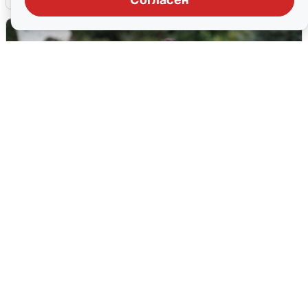
Волгоградцы остались без
мобильного интернета
6 августа
0