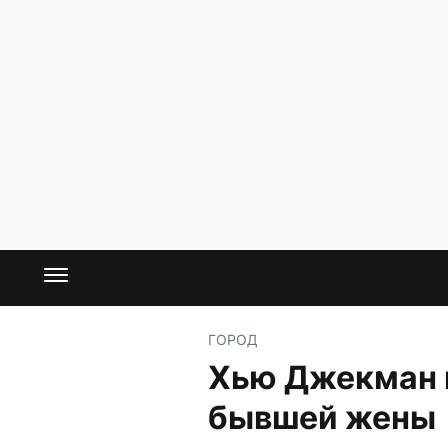
ГОРОД
Хью Джекман 
бывшей жены