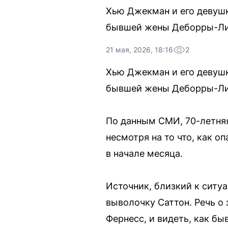
Хью Джекман и его девуш
бывшей жены Деборры-Ли
21 мая, 2026, 18:16
2
Хью Джекман и его девуш
бывшей жены Деборры-Ли 
По данным СМИ, 70-летняя
несмотря на то что, как о
в начале месяца.
Источник, близкий к ситуа
выволочку Саттон. Речь о
Фернесс, и видеть, как б