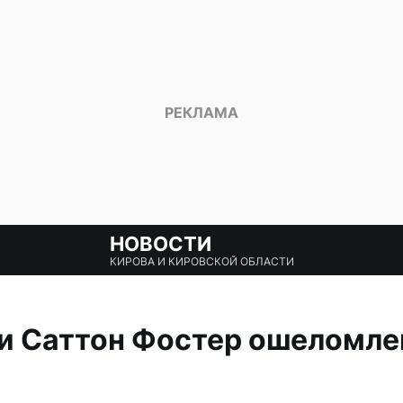
НОВОСТИ
КИРОВА И КИРОВСКОЙ ОБЛАСТИ
и Саттон Фостер ошеломле