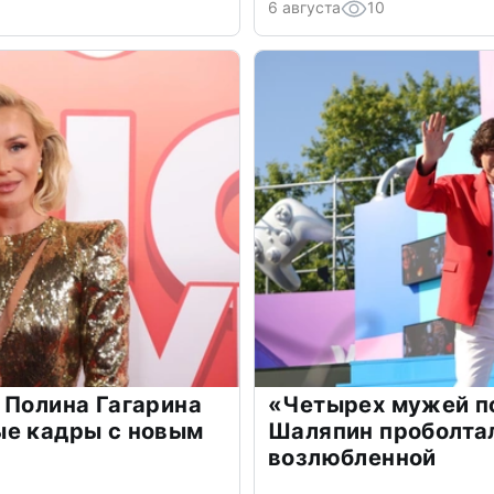
6 августа
10
 Полина Гагарина
«Четырех мужей п
ые кадры с новым
Шаляпин проболтал
возлюбленной