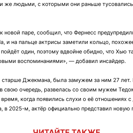
ми же людьми, с которыми они раньше тусовались
 к новой паре, сообщил, что Фернесс предупреди
la, и на пальце актрисы заметили кольцо, похоже
а пойдёт один, поэтому вдвойне обидно, что Хью т
овыми воспоминаниями», — добавил инсайдер.
т старше Джекмана, была замужем за ним 27 лет.
, в свою очередь, развелась со своим мужем Тед
 время, когда появились слухи о её отношениях 
, в 2025-м, актёр официально представил новую 
ЧИТАЙТЕ ТАКЖЕ