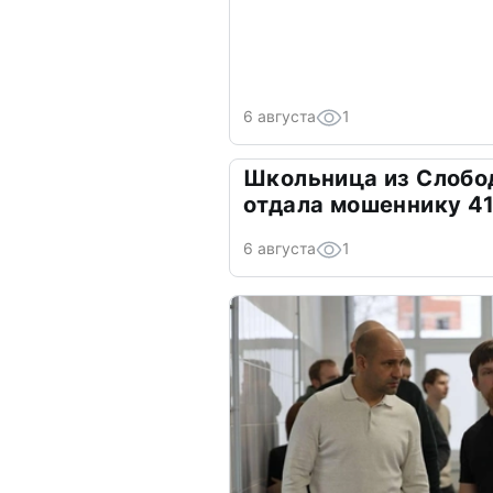
6 августа
1
Школьница из Слобо
отдала мошеннику 41
6 августа
1