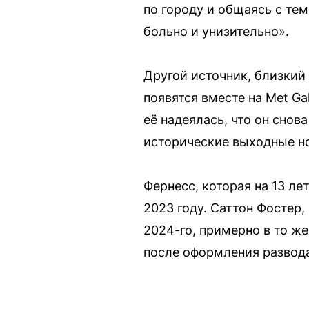
по городу и общаясь с те
больно и унизительно».
Другой источник, близкий
появятся вместе на Met Ga
её надеялась, что он снов
исторические выходные н
Фернесс, которая на 13 ле
2023 году. Саттон Фостер
2024-го, примерно в то же
после оформления развода