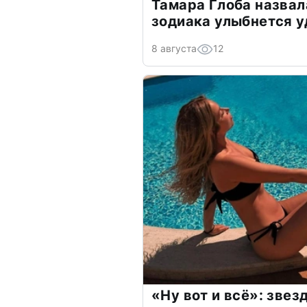
Тамара Глоба назвал
зодиака улыбнется у
8 августа
12
«Ну вот и всё»: зве