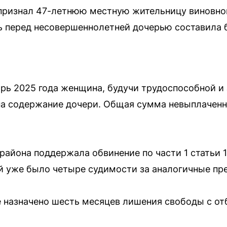
признал 47-летнюю местную жительницу виновной
ь перед несовершеннолетней дочерью составила 
брь 2025 года женщина, будучи трудоспособной и
 на содержание дочери. Общая сумма невыплачен
района поддержала обвинение по части 1 статьи 1
ой уже было четыре судимости за аналогичные пр
 назначено шесть месяцев лишения свободы с от