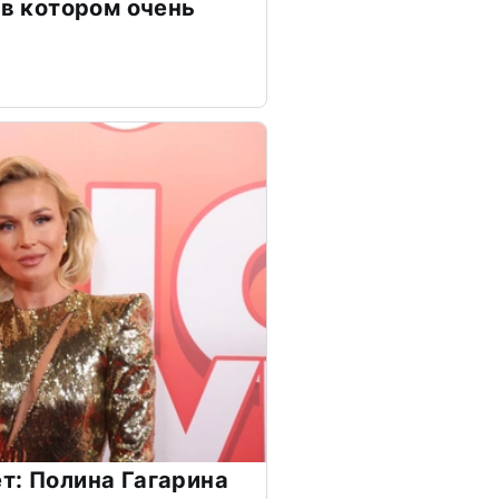
 в котором очень
т: Полина Гагарина