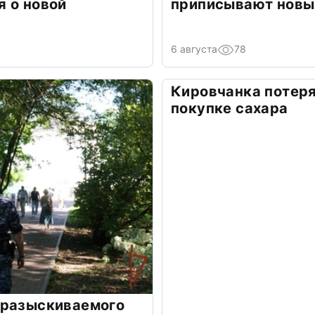
 о новой
приписывают новы
6 августа
78
Кировчанка потеря
покупке сахара
 разыскиваемого