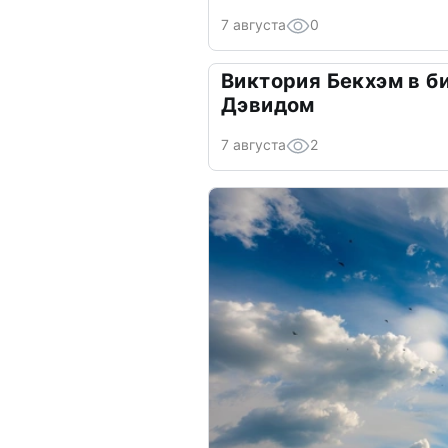
7 августа
0
Виктория Бекхэм в би
Дэвидом
7 августа
2