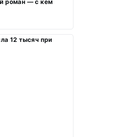
й роман — с кем
ла 12 тысяч при