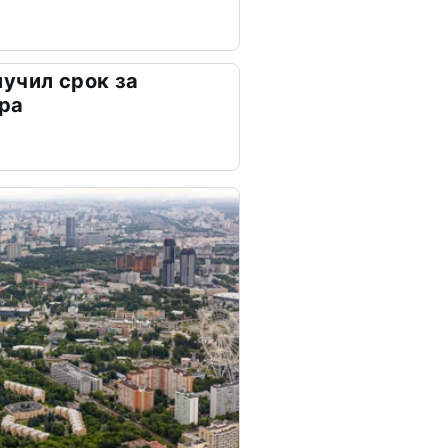
учил срок за
ра