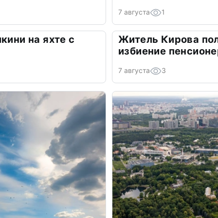
7 августа
1
кини на яхте с
Житель Кирова пол
избиение пенсионе
7 августа
3