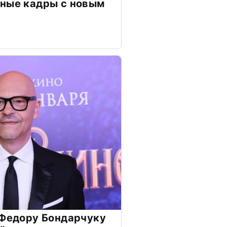
чные кадры с новым
 Федору Бондарчуку