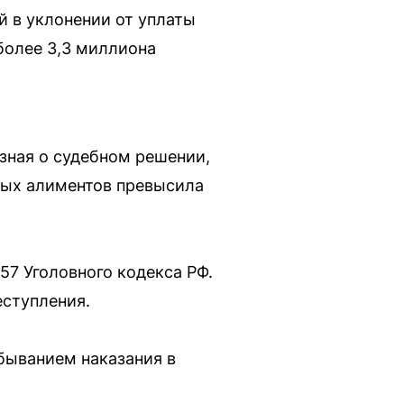
 в уклонении от уплаты
более 3,3 миллиона
 зная о судебном решении,
ных алиментов превысила
57 Уголовного кодекса РФ.
еступления.
быванием наказания в