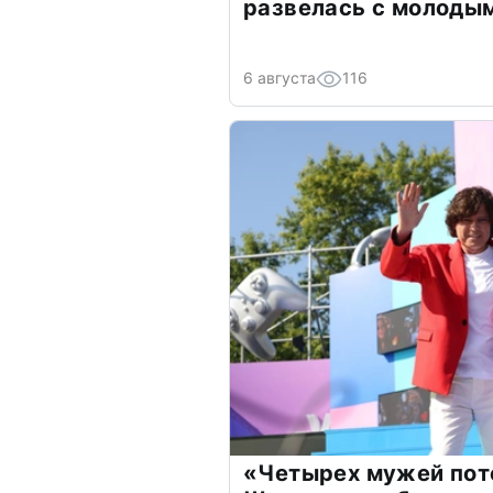
развелась с молоды
6 августа
116
«Четырех мужей пот