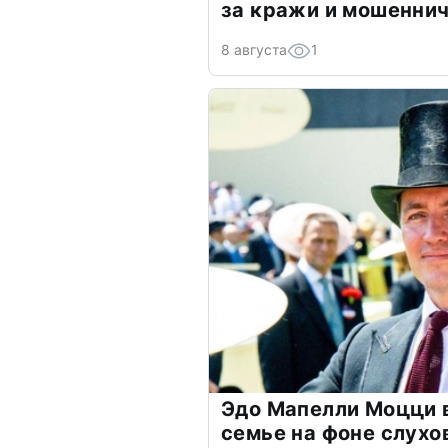
за кражи и мошенни
8 августа
1
Эдо Мапелли Моцци 
семье на фоне слухо