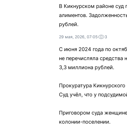
В Кикнурском районе суд 
алиментов. Задолженност
рублей.
29 мая, 2026, 07:05
3
С июня 2024 года по октя
не перечисляла средства
3,3 миллиона рублей.
Прокуратура Кикнурского 
Суд учёл, что у подсудим
Приговором суда женщине
колонии-поселении.