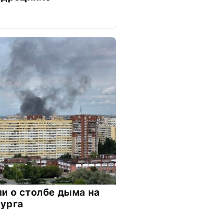
и о столбе дыма на
бурга