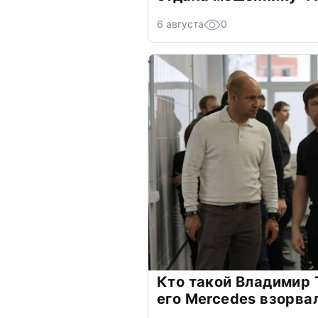
6 августа
0
Кто такой Владимир 
его Mercedes взорва