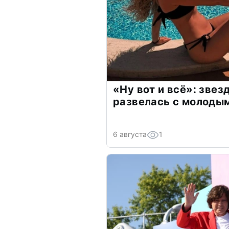
«Ну вот и всё»: зве
развелась с молоды
6 августа
1