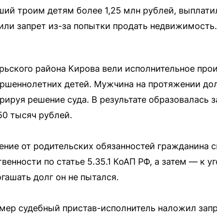
ий троим детям более 1,25 млн рублей, выплатил
жили запрет из-за попытки продать недвижимость.
ьского района Кирова вели исполнительное прои
ершеннолетних детей. Мужчина на протяжении до
орируя решение суда. В результате образовалась 
0 тысяч рублей.
ение от родительских обязанностей гражданина с
енности по статье 5.35.1 КоАП РФ, а затем — к уг
гашать долг он не пытался.
мер судебный пристав-исполнитель наложил зап