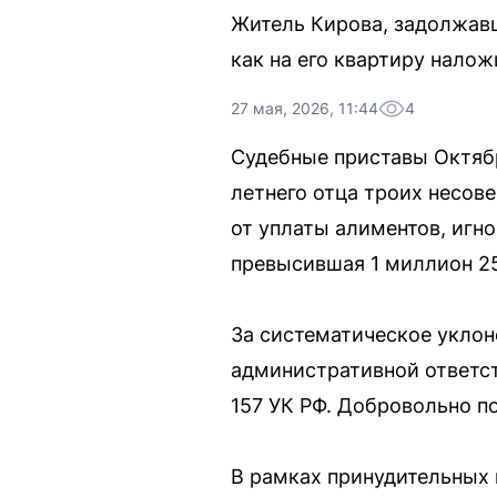
Житель Кирова, задолжавш
как на его квартиру нало
27 мая, 2026, 11:44
4
Судебные приставы Октябр
летнего отца троих несов
от уплаты алиментов, игн
превысившая 1 миллион 25
За систематическое уклон
административной ответств
157 УК РФ. Добровольно по
В рамках принудительных 