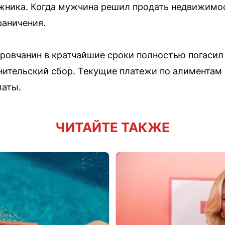
жника. Когда мужчина решил продать недвижимос
раничения.
ровчанин в кратчайшие сроки полностью погасил
нительский сбор. Текущие платежи по алиментам
латы.
ЧИТАЙТЕ ТАКЖЕ