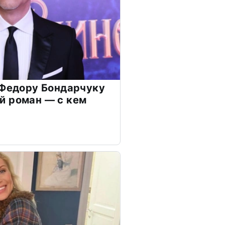
 Федору Бондарчуку
й роман — с кем