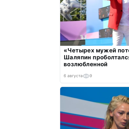
«Четырех мужей пот
Шаляпин проболтался
возлюбленной
6 августа
9