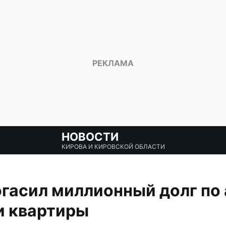
НОВОСТИ
КИРОВА И КИРОВСКОЙ ОБЛАСТИ
гасил миллионный долг по
и квартиры