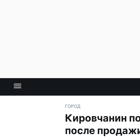
ГОРОД
Кировчанин по
после продаж