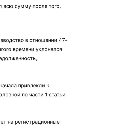
 всю сумму после того,
зводство в отношении 47-
лгого времени уклонялся
задолженность,
начала привлекли к
оловной по части 1 статьи
рет на регистрационные