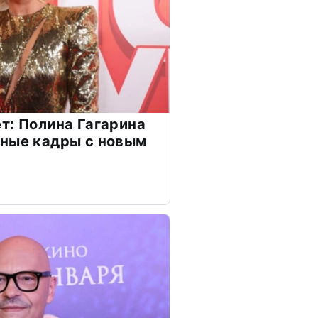
т: Полина Гагарина
чные кадры с новым