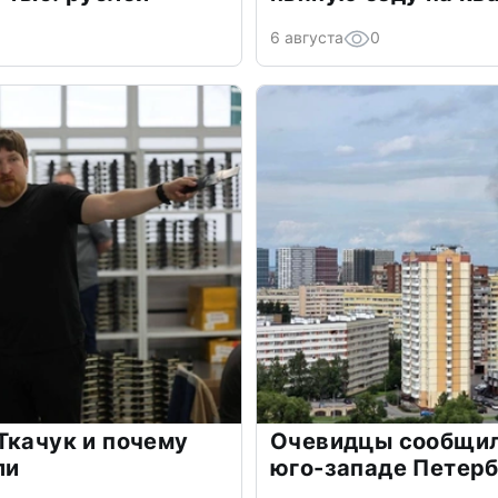
6 августа
0
Ткачук и почему
Очевидцы сообщил
ли
юго-западе Петер