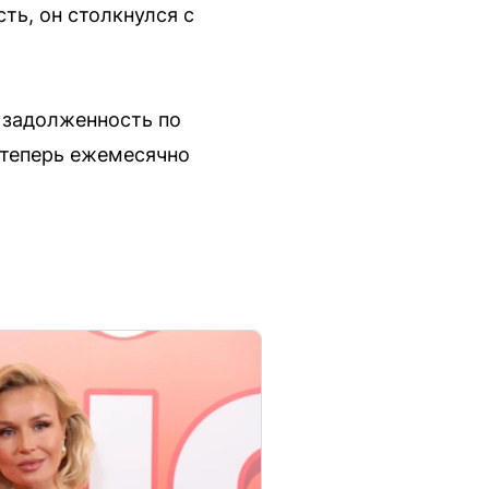
ть, он столкнулся с
 задолженность по
 теперь ежемесячно