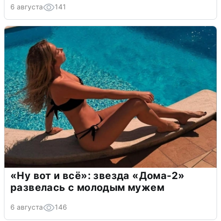
6 августа
141
«Ну вот и всё»: звезда «Дома-2»
развелась с молодым мужем
6 августа
146