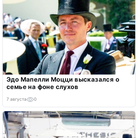
Эдо Мапелли Моцци высказался о
семье на фоне слухов
7 августа
0