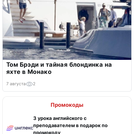
Том Брэди и тайная блондинка на
яхте в Монако
7 августа
2
Промокоды
3 урока английского с
преподавателем в подарок по
промокоду