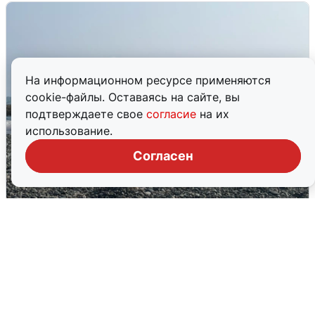
На информационном ресурсе применяются
cookie-файлы. Оставаясь на сайте, вы
подтверждаете свое
согласие
на их
использование.
Согласен
Сирены в Сочи: новая угроза БПЛА
6 августа
0