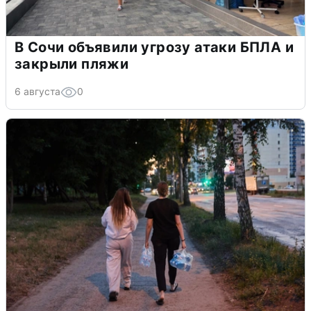
В Сочи объявили угрозу атаки БПЛА и
закрыли пляжи
6 августа
0