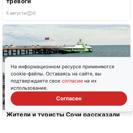
тревоги
5 августа
0
На информационном ресурсе применяются
cookie-файлы. Оставаясь на сайте, вы
подтверждаете свое
согласие
на их
использование.
Согласен
Жители и туристы Сочи рассказали
об атаке БПЛА 5 августа