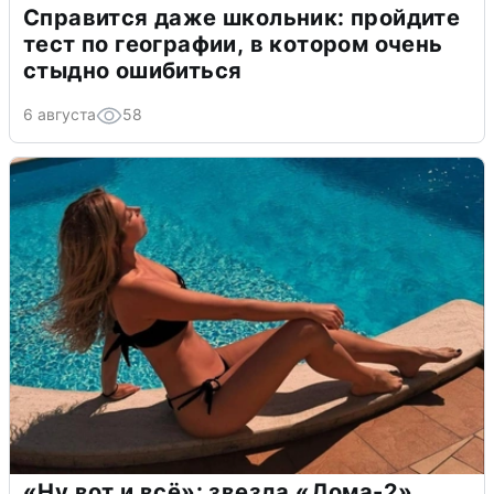
Справится даже школьник: пройдите
тест по географии, в котором очень
стыдно ошибиться
6 августа
58
«Ну вот и всё»: звезда «Дома-2»