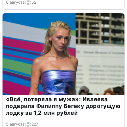
6 августа
52
«Всё, потеряла я мужа»: Ивлеева
подарила Филиппу Бегаку дорогущую
лодку за 1,2 млн рублей
5 августа
227