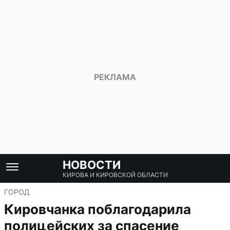
НОВОСТИ
КИРОВА И КИРОВСКОЙ ОБЛАСТИ
ГОРОД
Кировчанка поблагодарила
полицейских за спасение