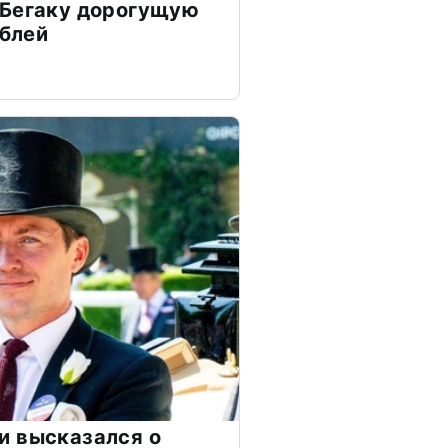
 Бегаку дорогущую
ублей
и высказался о