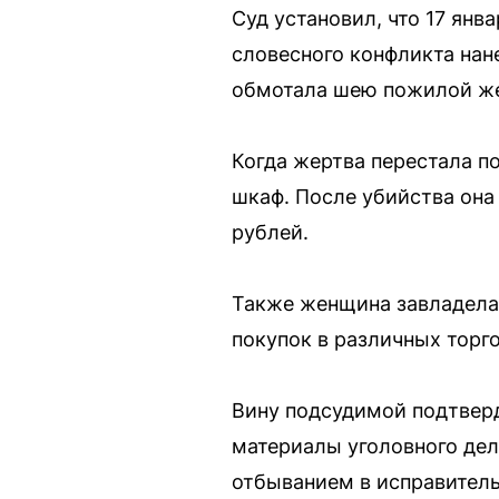
Суд установил, что 17 янв
словесного конфликта нан
обмотала шею пожилой же
Когда жертва перестала по
шкаф. После убийства она
рублей.
Также женщина завладела 
покупок в различных торг
Вину подсудимой подтверд
материалы уголовного дела
отбыванием в исправител