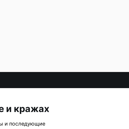
е и кражах
ны и последующие