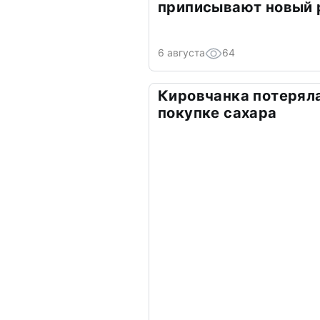
приписывают новый 
6 августа
64
Кировчанка потеряла
покупке сахара