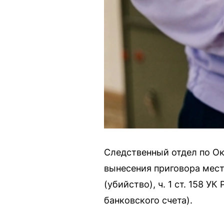
Следственный отдел по Ок
вынесения приговора местн
(убийство), ч. 1 ст. 158 УК 
банковского счета).