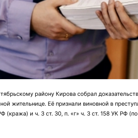
тябрьскому району Кирова собрал доказательств
ой жительнице. Её признали виновной в преступле
РФ (кража) и ч. 3 ст. 30, п. «г» ч. 3 ст. 158 УК РФ 