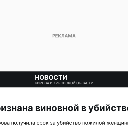
НОВОСТИ
КИРОВА И КИРОВСКОЙ ОБЛАСТИ
изнана виновной в убийств
рова получила срок за убийство пожилой женщи