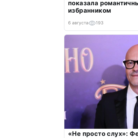
показала романтичн
избранником
6 августа
193
«Не просто слух»: Ф