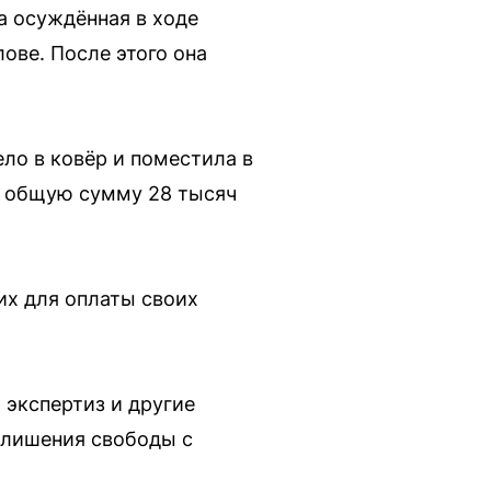
ва осуждённая в ходе
ове. После этого она
ело в ковёр и поместила в
а общую сумму 28 тысяч
их для оплаты своих
 экспертиз и другие
в лишения свободы с