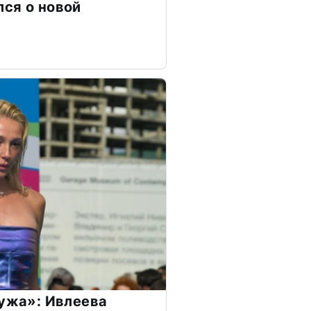
ся о новой
мужа»: Ивлеева