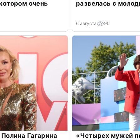
 котором очень
развелась с моло
6 августа
90
 Полина Гагарина
«Четырех мужей п