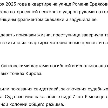
аря 2025 года в квартире на улице Романа Ердяко
есла потерпевшей несколько ударов руками по гол
нщины фрагментом скакалки и задушила её.
давать признаки жизни, преступница завернула т
 похитила из квартиры материальные ценности н
банковскими картами погибшей и использовала 
овых точках Кирова.
или показания свидетелей, заключения судебных
. Суд назначил наказание в виде 7 лет 6 месяце
ьной колонии общего режима.