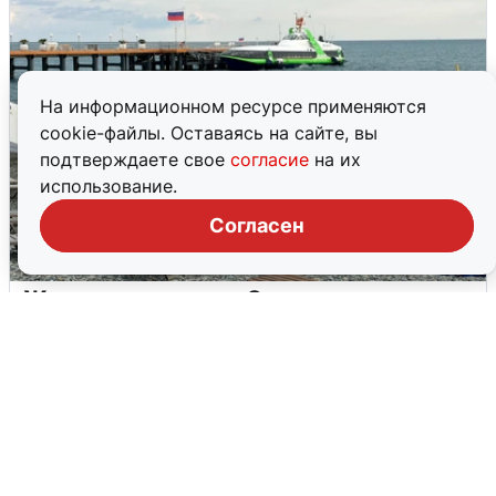
На информационном ресурсе применяются
cookie-файлы. Оставаясь на сайте, вы
подтверждаете свое
согласие
на их
использование.
Согласен
Жители и туристы Сочи рассказали
об атаке БПЛА 5 августа
5 августа
0