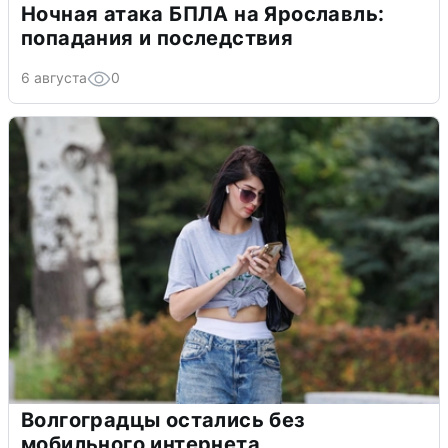
Ночная атака БПЛА на Ярославль:
попадания и последствия
6 августа
0
Волгоградцы остались без
мобильного интернета