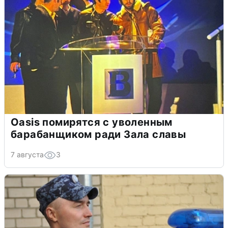
Oasis помирятся с уволенным
барабанщиком ради Зала славы
7 августа
3