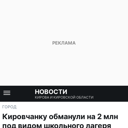
НОВОСТИ
КИРОВА И КИРОВСКОЙ ОБЛАСТИ
ГОРОД
Кировчанку обманули на 2 млн
под видом школьного лагеря