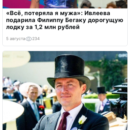
«Всё, потеряла я мужа»: Ивлеева
подарила Филиппу Бегаку дорогущую
лодку за 1,2 млн рублей
5 августа
234