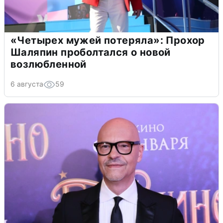
«Четырех мужей потеряла»: Прохор
Шаляпин проболтался о новой
возлюбленной
6 августа
59