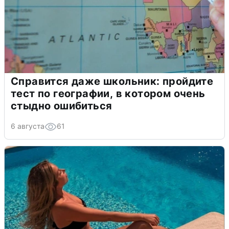
Справится даже школьник: пройдите
тест по географии, в котором очень
стыдно ошибиться
6 августа
61