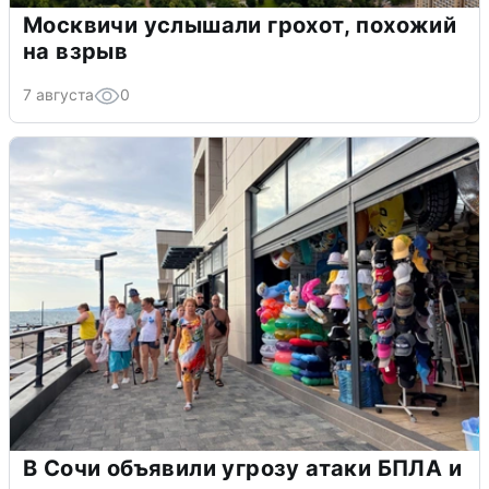
Москвичи услышали грохот, похожий
на взрыв
7 августа
0
В Сочи объявили угрозу атаки БПЛА и