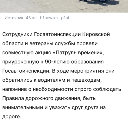
Источник: 
43.xn--b1aew.xn--p1ai
Сотрудники Госавтоинспекции Кировской
области и ветераны службы провели
совместную акцию «Патруль времени»,
приуроченную к 90-летию образования
Госавтоинспекции. В ходе мероприятия они
обратились к водителям и пешеходам,
напомнив о необходимости строго соблюдать
Правила дорожного движения, быть
внимательными и уважать друг друга на
дороге.