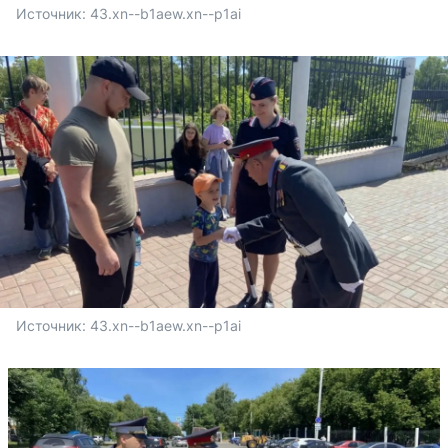
Источник: 
43.xn--b1aew.xn--p1ai
Источник: 
43.xn--b1aew.xn--p1ai