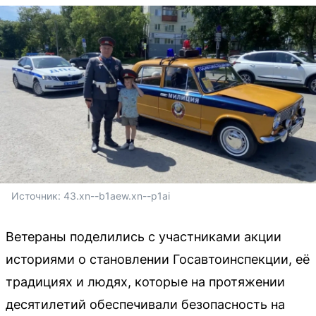
Источник: 
43.xn--b1aew.xn--p1ai
Ветераны поделились с участниками акции
историями о становлении Госавтоинспекции, её
традициях и людях, которые на протяжении
десятилетий обеспечивали безопасность на