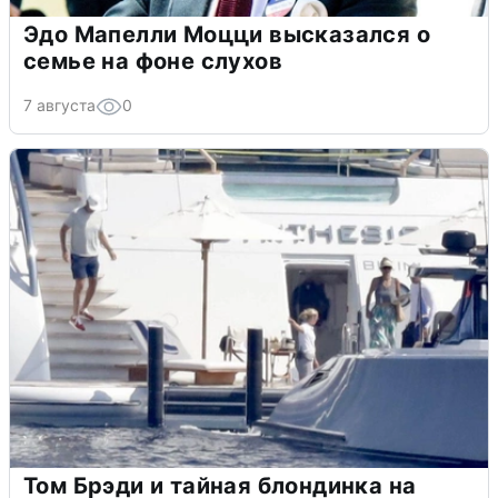
Эдо Мапелли Моцци высказался о
семье на фоне слухов
7 августа
0
Том Брэди и тайная блондинка на