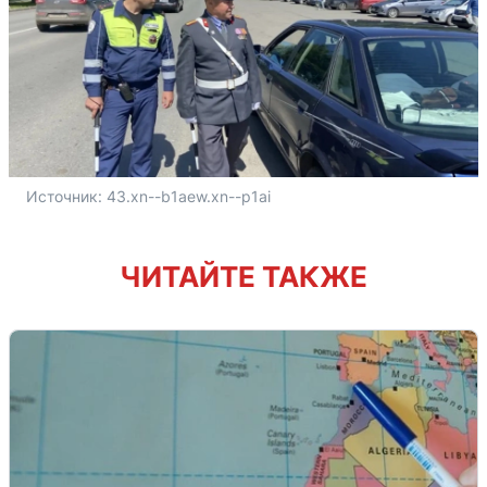
Источник: 
43.xn--b1aew.xn--p1ai
ЧИТАЙТЕ ТАКЖЕ