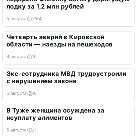
лодку за 1,2 млн рублей
5 августа
164
Четверть аварий в Кировской
области — наезды на пешеходов
6 августа
0
Экс-сотрудника МВД трудоустроили
с нарушением закона
6 августа
0
В Туже женщина осуждена за
неуплату алиментов
6 августа
1