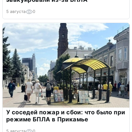
5 августа
0
У соседей пожар и сбои: что было при
режиме БПЛА в Прикамье
5 августа
0