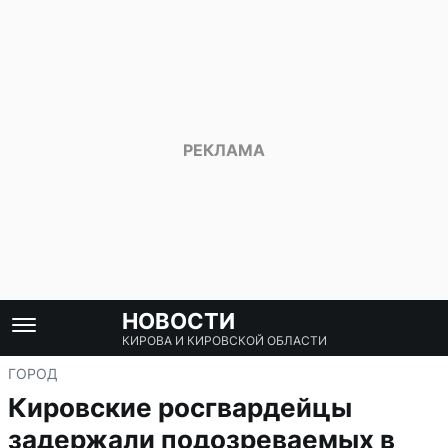
НОВОСТИ
КИРОВА И КИРОВСКОЙ ОБЛАСТИ
ГОРОД
Кировские росгвардейцы
задержали подозреваемых в