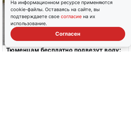
На информационном ресурсе применяются
cookie-файлы. Оставаясь на сайте, вы
подтверждаете свое
согласие
на их
использование.
Согласен
Тюменцам бесплатно подвезут воду:
адреса и график
3 августа
0