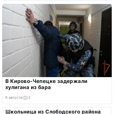
В Кирово-Чепецке задержали
хулигана из бара
6 августа
2
Школьница из Слободского района