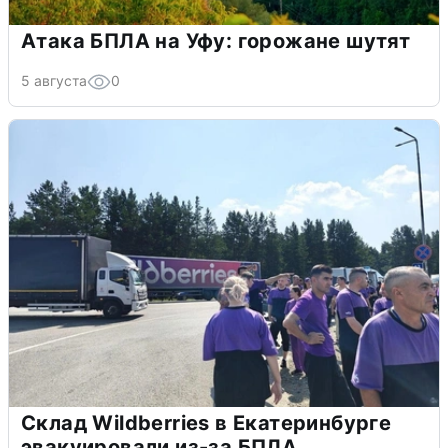
Атака БПЛА на Уфу: горожане шутят
5 августа
0
Склад Wildberries в Екатеринбурге
эвакуировали из-за БПЛА