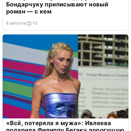
Бондарчуку приписывают новый
роман — с кем
6 августа
13
«Всё, потеряла я мужа»: Ивлеева
подарила Филиппу Бегаку дорогущую