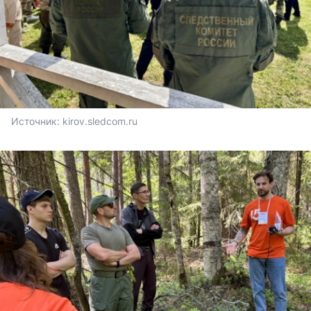
Источник: 
kirov.sledcom.ru