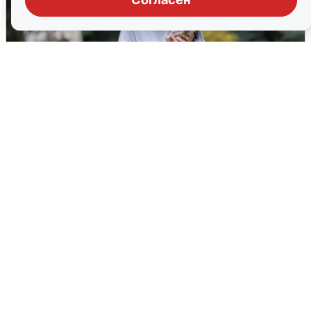
Волгоградцы остались без
мобильного интернета
6 августа
0