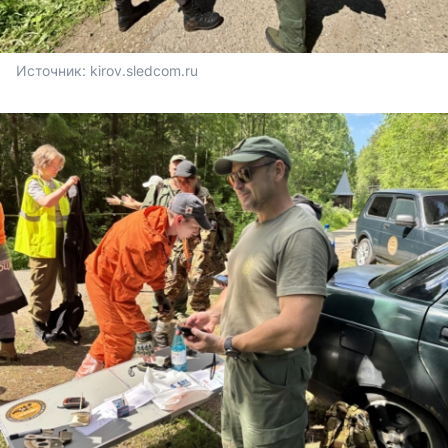
Источник: 
kirov.sledcom.ru