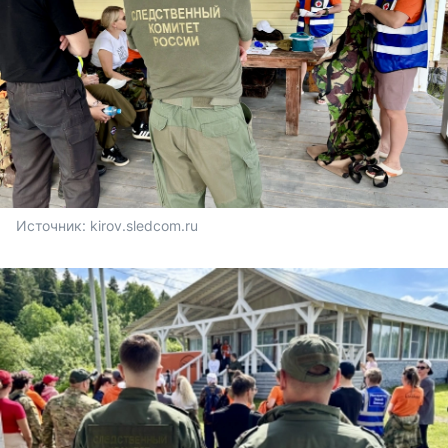
Источник: 
kirov.sledcom.ru