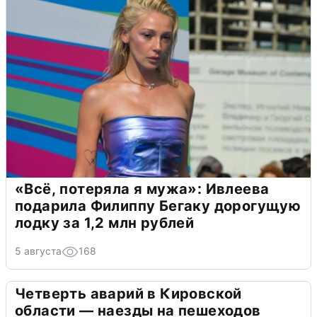
«Всё, потеряла я мужа»: Ивлеева
подарила Филиппу Бегаку дорогущую
лодку за 1,2 млн рублей
5 августа
168
Четверть аварий в Кировской
области — наезды на пешеходов