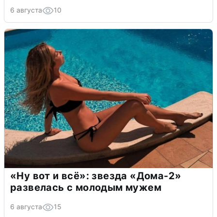
6 августа
10
«Ну вот и всё»: звезда «Дома-2»
развелась с молодым мужем
6 августа
15