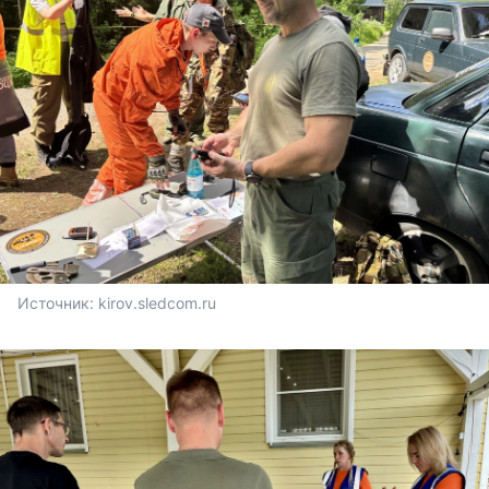
Источник: 
kirov.sledcom.ru