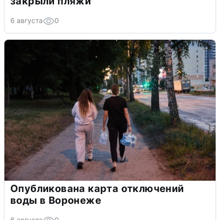
закрыли пляжи
6 августа
0
Опубликована карта отключений
воды в Воронеже
6 августа
0