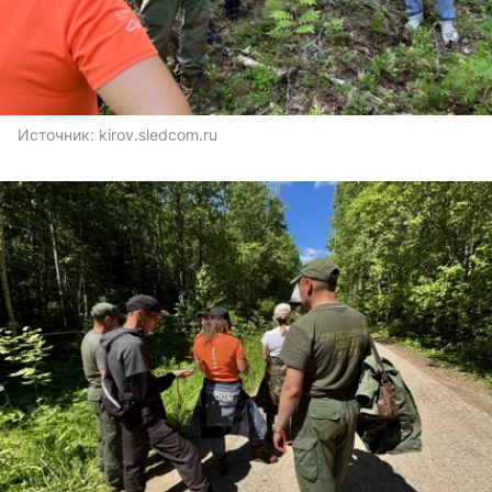
Источник: 
kirov.sledcom.ru