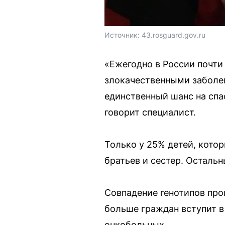
Источник: 
43.rosguard.gov.ru
«Ежегодно в России почти
злокачественными заболев
единственный шанс на спа
говорит специалист.
Только у 25% детей, кото
братьев и сестер. Осталь
Совпадение генотипов про
больше граждан вступит в
онкобольных.