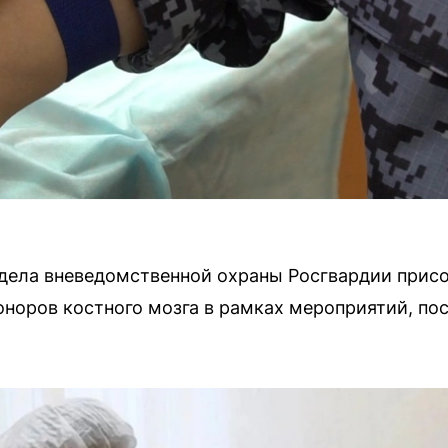
дела вневедомственной охраны Росгвардии прис
оноров костного мозга в рамках мероприятий, п