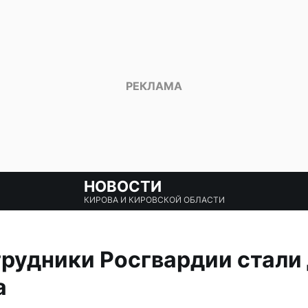
НОВОСТИ
КИРОВА И КИРОВСКОЙ ОБЛАСТИ
трудники Росгвардии стали
а