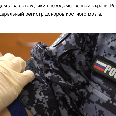
домства сотрудники вневедомственной охраны Ро
деральный регистр доноров костного мозга.