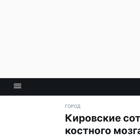
ГОРОД
Кировские со
костного мозг