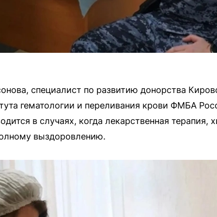
онова, специалист по развитию донорства Киров
тута гематологии и переливания крови ФМБА Рос
одится в случаях, когда лекарственная терапия, 
полному выздоровлению.