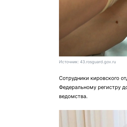
Источник: 
43.rosguard.gov.ru
Сотрудники кировского от
Федеральному регистру д
ведомства.