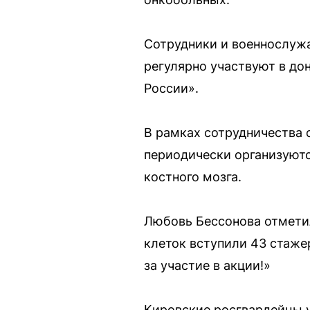
Сотрудники и военнослуж
регулярно участвуют в до
России».
В рамках сотрудничества
периодически организуютс
костного мозга.
Любовь Бессонова отметил
клеток вступили 43 стаже
за участие в акции!»
Кировские росгвардейцы у