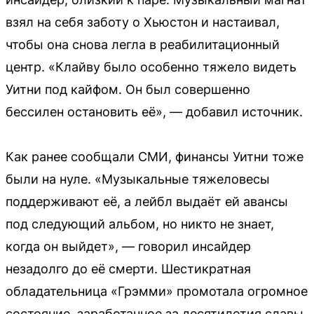
взял на себя заботу о Хьюстон и настаивал,
чтобы она снова легла в реабилитационный
центр. «Клайву было особенно тяжело видеть
Уитни под кайфом. Он был совершенно
бессилен остановить её», — добавил источник.
Как ранее сообщали СМИ, финансы Уитни тоже
были на нуле. «Музыкальные тяжеловесы
поддерживают её, а лейбл выдаёт ей авансы
под следующий альбом, но никто не знает,
когда он выйдет», — говорил инсайдер
незадолго до её смерти. Шестикратная
обладательница «Грэмми» промотала огромное
состояние, заработанное за десятилетия славы.