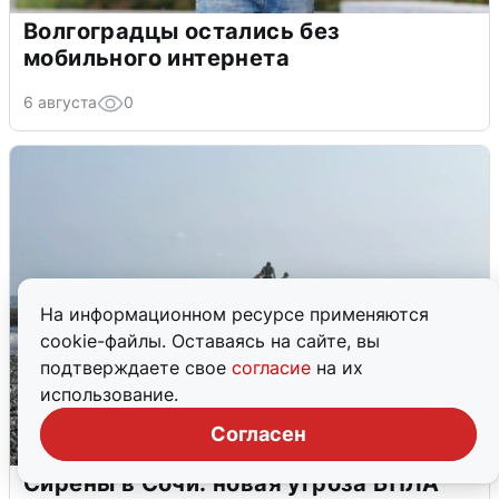
Волгоградцы остались без
мобильного интернета
6 августа
0
На информационном ресурсе применяются
cookie-файлы. Оставаясь на сайте, вы
подтверждаете свое
согласие
на их
использование.
Согласен
Сирены в Сочи: новая угроза БПЛА