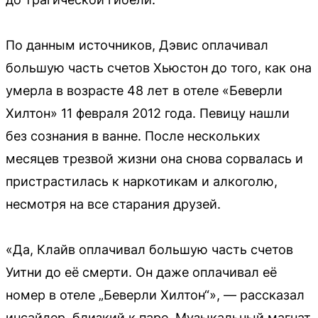
По данным источников, Дэвис оплачивал
большую часть счетов Хьюстон до того, как она
умерла в возрасте 48 лет в отеле «Беверли
Хилтон» 11 февраля 2012 года. Певицу нашли
без сознания в ванне. После нескольких
месяцев трезвой жизни она снова сорвалась и
пристрастилась к наркотикам и алкоголю,
несмотря на все старания друзей.
«Да, Клайв оплачивал большую часть счетов
Уитни до её смерти. Он даже оплачивал её
номер в отеле „Беверли Хилтон“», — рассказал
инсайдер, близкий к паре. Музыкальный магнат