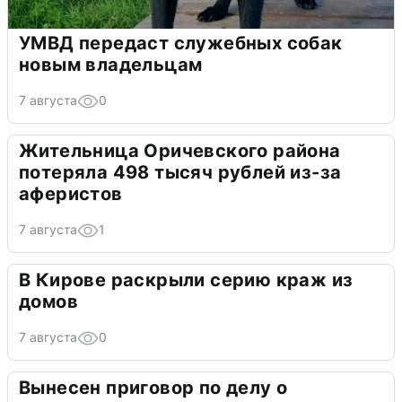
УМВД передаст служебных собак
новым владельцам
7 августа
0
Жительница Оричевского района
потеряла 498 тысяч рублей из-за
аферистов
7 августа
1
В Кирове раскрыли серию краж из
домов
7 августа
0
Вынесен приговор по делу о