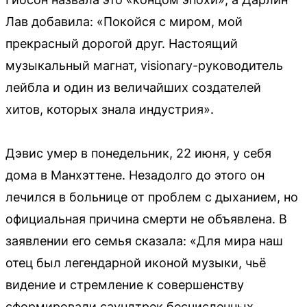
Лав добавила: «Покойся с миром, мой
прекрасный дорогой друг. Настоящий
музыкальный магнат, visionary-руководитель
лейбла и один из величайших создателей
хитов, которых знала индустрия».
Дэвис умер в понедельник, 22 июня, у себя
дома в Манхэттене. Незадолго до этого он
лечился в больнице от проблем с дыханием, но
официальная причина смерти не объявлена. В
заявлении его семья сказала: «Для мира наш
отец был легендарной иконой музыки, чьё
видение и стремление к совершенству
сформировали саундтрек бесчисленных