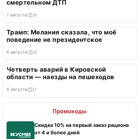
смертельном ДТП
7 августа
0
Трамп: Мелания сказала, что моё
поведение не президентское
6 августа
0
Четверть аварий в Кировской
области — наезды на пешеходов
6 августа
1
Промокоды
Скидка 10% на первый заказ рациона
от 4 и более дней