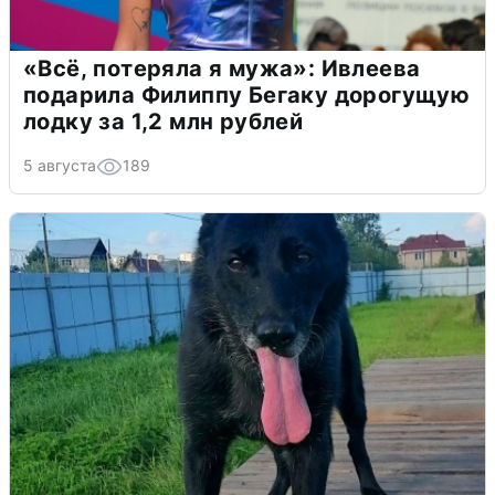
«Всё, потеряла я мужа»: Ивлеева
подарила Филиппу Бегаку дорогущую
лодку за 1,2 млн рублей
5 августа
189