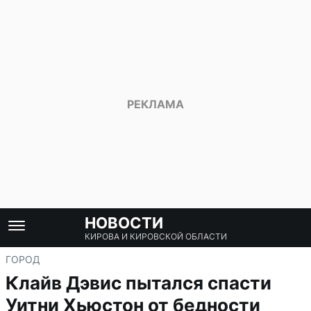
НОВОСТИ
КИРОВА И КИРОВСКОЙ ОБЛАСТИ
ГОРОД
Клайв Дэвис пытался спасти
Уитни Хьюстон от бедности