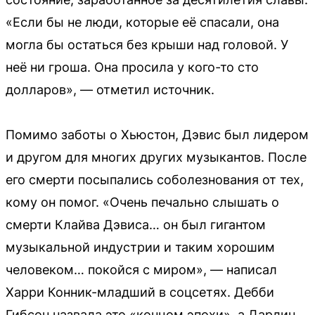
«Если бы не люди, которые её спасали, она
могла бы остаться без крыши над головой. У
неё ни гроша. Она просила у кого-то сто
долларов», — отметил источник.
Помимо заботы о Хьюстон, Дэвис был лидером
и другом для многих других музыкантов. После
его смерти посыпались соболезнования от тех,
кому он помог. «Очень печально слышать о
смерти Клайва Дэвиса… он был гигантом
музыкальной индустрии и таким хорошим
человеком… покойся с миром», — написал
Харри Конник-младший в соцсетях. Дебби
Гибсон назвала это «концом эпохи», а Дарлин