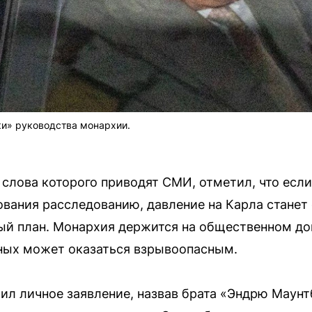
ки» руководства монархии.
 слова которого приводят СМИ, отметил, что есл
ования расследованию, давление на Карла станет
ый план. Монархия держится на общественном до
ных может оказаться взрывоопасным.
тил личное заявление, назвав брата «Эндрю Маун