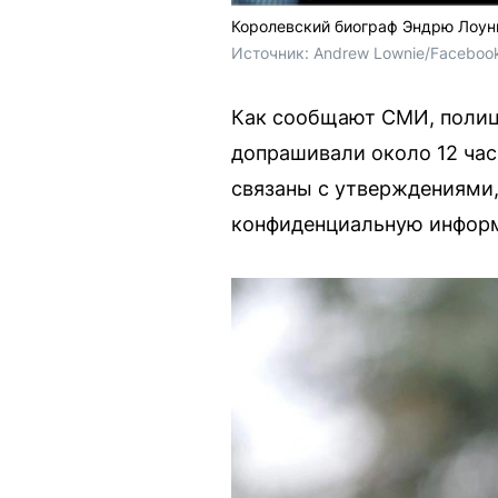
Королевский биограф Эндрю Лоуни
Источник: 
Andrew Lownie/Faceboo
Как сообщают СМИ, полици
допрашивали около 12 часо
связаны с утверждениями,
конфиденциальную информ