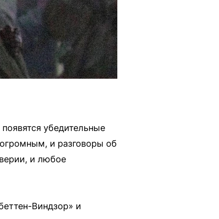
и появятся убедительные
 огромным, и разговоры об
верии, и любое
тбеттен-Виндзор» и