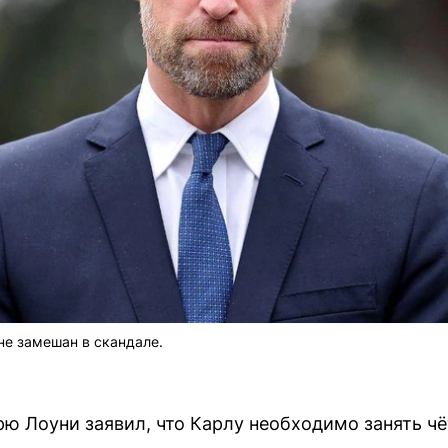
не замешан в скандале.
ю Лоуни заявил, что Карлу необходимо занять ч