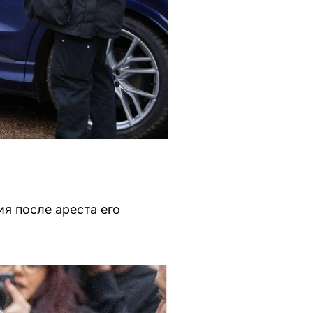
ия после ареста его