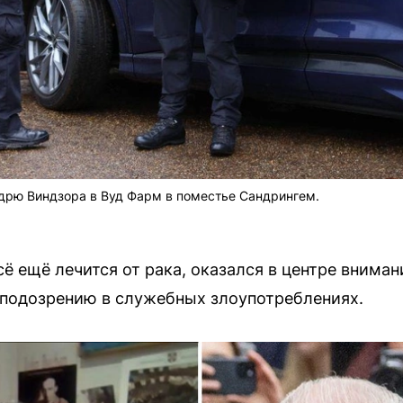
рю Виндзора в Вуд Фарм в поместье Сандрингем.
всё ещё лечится от рака, оказался в центре вниман
 подозрению в служебных злоупотреблениях.