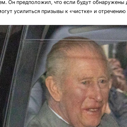
ем. Он предположил, что если будут обнаружены
огут усилиться призывы к «чистке» и отречению