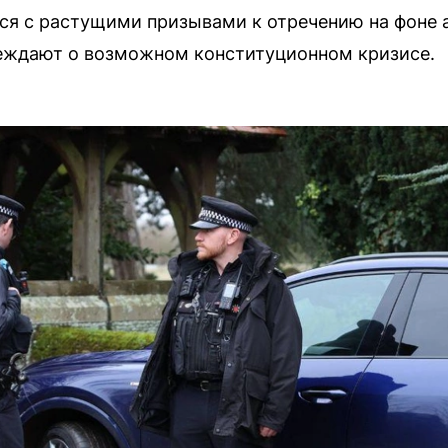
тся с растущими призывами к отречению на фоне 
еждают о возможном конституционном кризисе.