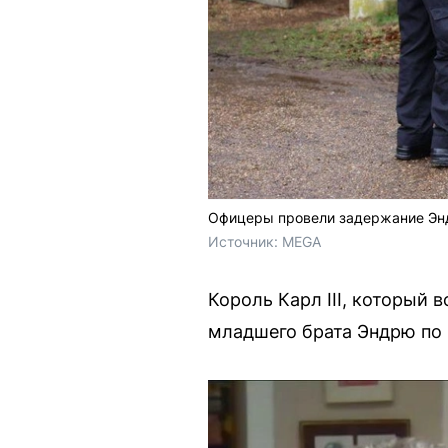
Офицеры провели задержание Энд
Источник: 
MEGA
Король Карл III, который 
младшего брата Эндрю по