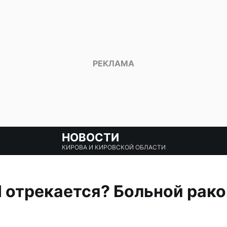
НОВОСТИ
КИРОВА И КИРОВСКОЙ ОБЛАСТИ
II отрекается? Больной рак