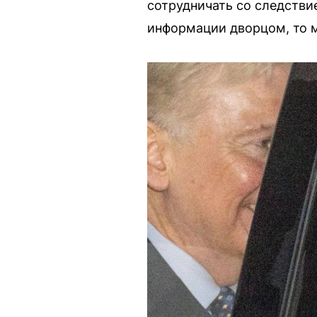
сотрудничать со следстви
информации дворцом, то м