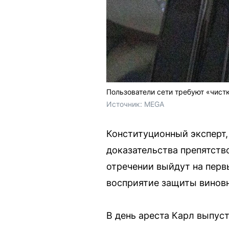
Пользователи сети требуют «чист
Источник: 
MEGA
Конституционный эксперт,
доказательства препятств
отречении выйдут на перв
восприятие защиты винов
В день ареста Карл выпус