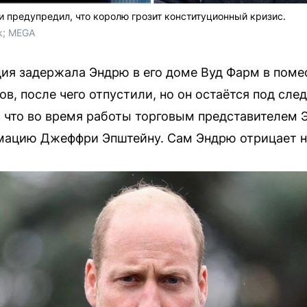
 предупредил, что королю грозит конституционный кризис.
k; MEGA
я задержала Эндрю в его доме Вуд Фарм в помес
в, после чего отпустили, но он остаётся под сле
 что во время работы торговым представителем 
ацию Джеффри Эпштейну. Сам Эндрю отрицает н