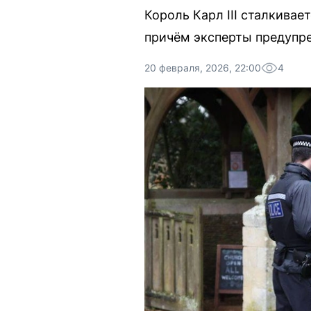
Король Карл III сталкивае
причём эксперты предупр
20 февраля, 2026, 22:00
4