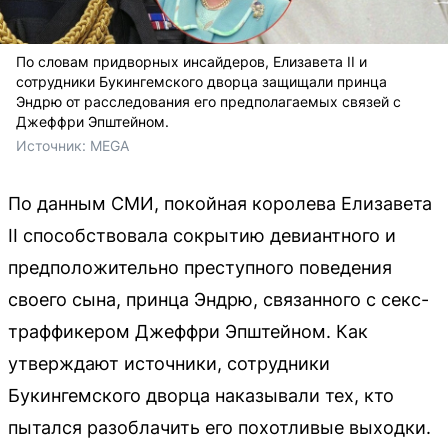
По словам придворных инсайдеров, Елизавета II и
сотрудники Букингемского дворца защищали принца
Эндрю от расследования его предполагаемых связей с
Джеффри Эпштейном.
Источник: 
MEGA
По данным СМИ, покойная королева Елизавета
II способствовала сокрытию девиантного и
предположительно преступного поведения
своего сына, принца Эндрю, связанного с секс-
траффикером Джеффри Эпштейном. Как
утверждают источники, сотрудники
Букингемского дворца наказывали тех, кто
пытался разоблачить его похотливые выходки.