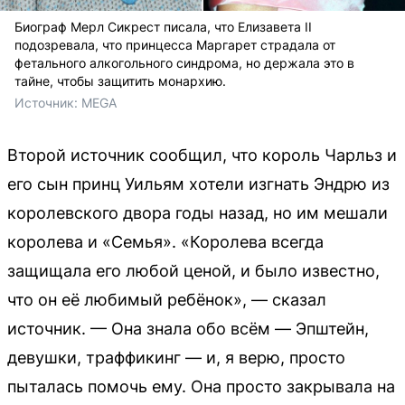
Биограф Мерл Сикрест писала, что Елизавета II
подозревала, что принцесса Маргарет страдала от
фетального алкогольного синдрома, но держала это в
тайне, чтобы защитить монархию.
Источник: 
MEGA
Второй источник сообщил, что король Чарльз и
его сын принц Уильям хотели изгнать Эндрю из
королевского двора годы назад, но им мешали
королева и «Семья». «Королева всегда
защищала его любой ценой, и было известно,
что он её любимый ребёнок», — сказал
источник. — Она знала обо всём — Эпштейн,
девушки, траффикинг — и, я верю, просто
пыталась помочь ему. Она просто закрывала на