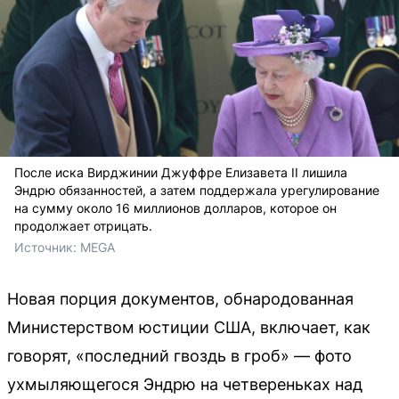
После иска Вирджинии Джуффре Елизавета II лишила
Эндрю обязанностей, а затем поддержала урегулирование
на сумму около 16 миллионов долларов, которое он
продолжает отрицать.
Источник: 
MEGA
Новая порция документов, обнародованная
Министерством юстиции США, включает, как
говорят, «последний гвоздь в гроб» — фото
ухмыляющегося Эндрю на четвереньках над