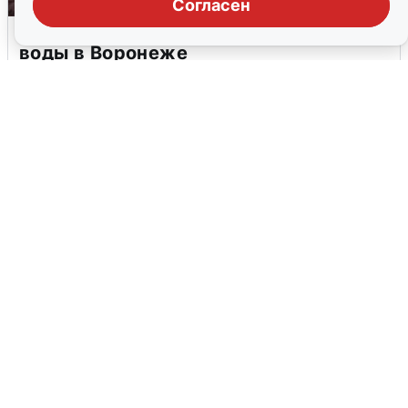
Согласен
Опубликована карта отключений
воды в Воронеже
6 августа
0
В Сочи сняли угрозу атаки БПЛА,