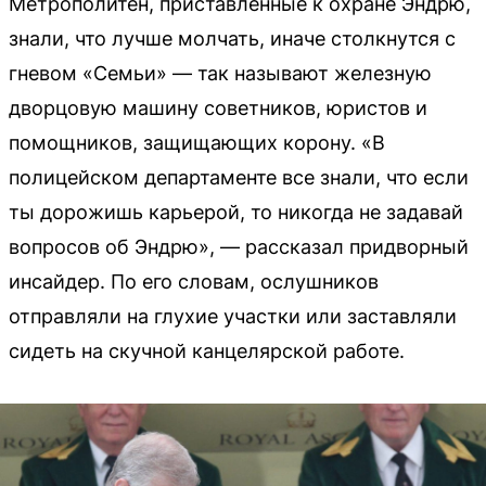
Метрополитен, приставленные к охране Эндрю,
знали, что лучше молчать, иначе столкнутся с
гневом «Семьи» — так называют железную
дворцовую машину советников, юристов и
помощников, защищающих корону. «В
полицейском департаменте все знали, что если
ты дорожишь карьерой, то никогда не задавай
вопросов об Эндрю», — рассказал придворный
инсайдер. По его словам, ослушников
отправляли на глухие участки или заставляли
сидеть на скучной канцелярской работе.