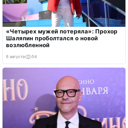
«Четырех мужей потеряла»: Прохор
Шаляпин проболтался о новой
возлюбленной
6 августа
54