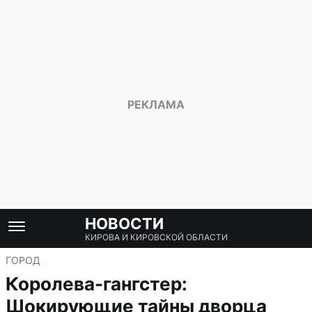
НОВОСТИ
КИРОВА И КИРОВСКОЙ ОБЛАСТИ
ГОРОД
Королева-гангстер:
Шокирующие тайны дворца