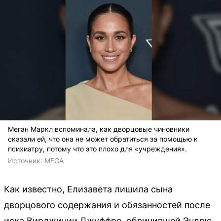
Меган Маркл вспоминала, как дворцовые чиновники
сказали ей, что она не может обратиться за помощью к
психиатру, потому что это плохо для «учреждения».
Источник: 
MEGA
Как известно, Елизавета лишила сына
дворцового содержания и обязанностей после
иска Вирджинии Джуффре, обвинившей Эндрю