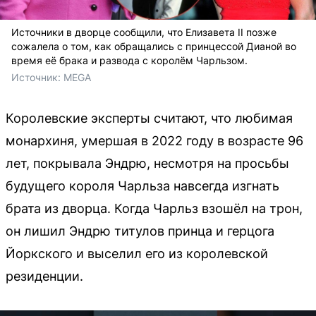
Источники в дворце сообщили, что Елизавета II позже
сожалела о том, как обращались с принцессой Дианой во
время её брака и развода с королём Чарльзом.
Источник: 
MEGA
Королевские эксперты считают, что любимая
монархиня, умершая в 2022 году в возрасте 96
лет, покрывала Эндрю, несмотря на просьбы
будущего короля Чарльза навсегда изгнать
брата из дворца. Когда Чарльз взошёл на трон,
он лишил Эндрю титулов принца и герцога
Йоркского и выселил его из королевской
резиденции.