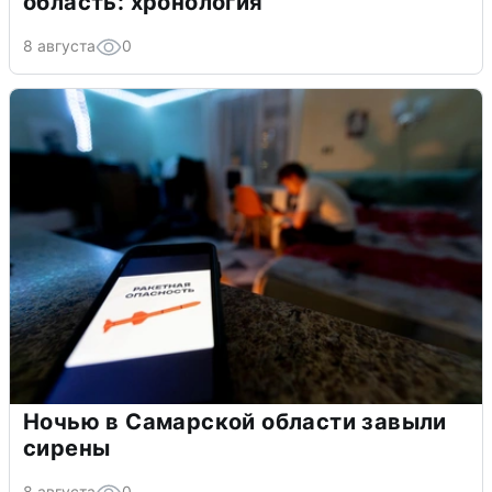
область: хронология
8 августа
0
Ночью в Самарской области завыли
сирены
8 августа
0