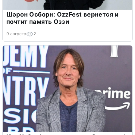
Шэрон Осборн: OzzFest вернется и
почтит память Оззи
9 августа
2