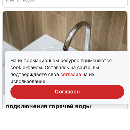
На информационном ресурсе применяются
cookie-файлы. Оставаясь на сайте, вы
подтверждаете свое
согласие
на их
использование.
Согласен
В Архангельске перенесли сроки
подключения горячей воды
7 августа
0