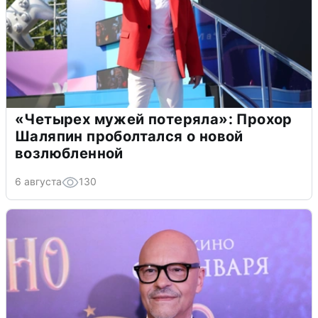
«Четырех мужей потеряла»: Прохор
Шаляпин проболтался о новой
возлюбленной
6 августа
130