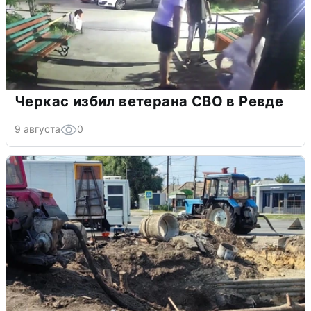
Черкас избил ветерана СВО в Ревде
9 августа
0