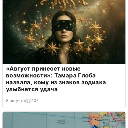
«Август принесет новые
возможности»: Тамара Глоба
назвала, кому из знаков зодиака
улыбнется удача
8 августа
107