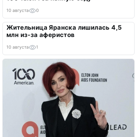
10 августа
0
Жительница Яранска лишилась 4,5
млн из-за аферистов
10 августа
1