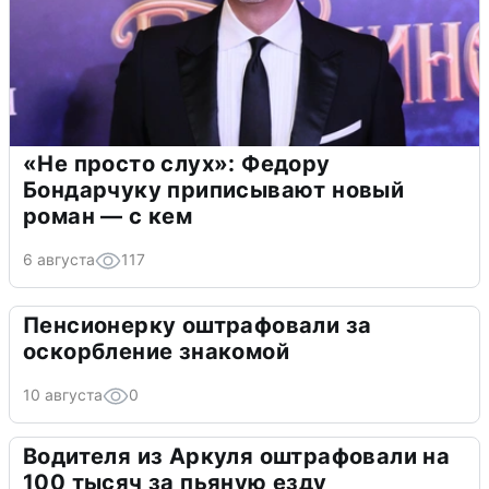
«Не просто слух»: Федору
Бондарчуку приписывают новый
роман — с кем
6 августа
117
Пенсионерку оштрафовали за
оскорбление знакомой
10 августа
0
Водителя из Аркуля оштрафовали на
100 тысяч за пьяную езду