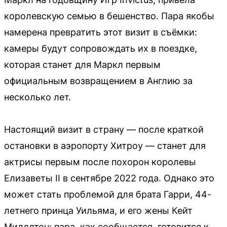
королевскую семью в бешенство. Пара якобы
намерена превратить этот визит в съёмки:
камеры будут сопровождать их в поездке,
которая станет для Маркл первым
официальным возвращением в Англию за
несколько лет.
Настоящий визит в страну — после краткой
остановки в аэропорту Хитроу — станет для
актрисы первым после похорон королевы
Елизаветы II в сентябре 2022 года. Однако это
может стать проблемой для брата Гарри, 44-
летнего принца Уильяма, и его жены Кейт
Миддлтон: пара, как сообщается, готовится к