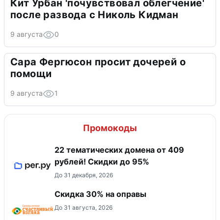
Кит Урбан 'почувствовал облегчение'
после развода с Николь Кидман
9 августа
0
Сара Фергюсон просит дочерей о
помощи
9 августа
1
Промокоды
22 тематических домена от 409
рублей! Скидки до 95%
До 31 декабря, 2026
Скидка 30% на оправы
До 31 августа, 2026