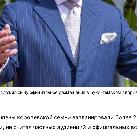
едложил сыну официальное размещение в Букингемском дворце
 члены королевской семьи запланировали более 
и, не считая частных аудиенций и официальных вс