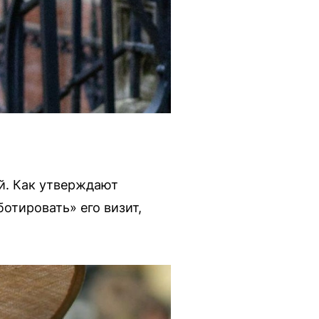
й. Как утверждают
отировать» его визит,