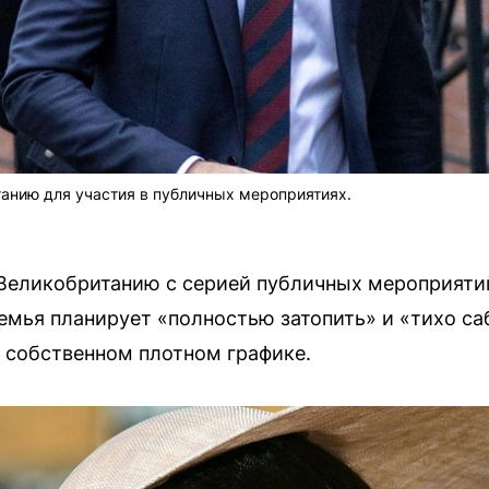
анию для участия в публичных мероприятиях.
 Великобританию с серией публичных мероприяти
емья планирует «полностью затопить» и «тихо саб
 собственном плотном графике.