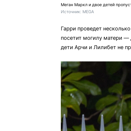
Меган Маркл и двое детей пропус
Источник: 
MEGA
Гарри проведет несколько 
посетит могилу матери — 
дети Арчи и Лилибет не п