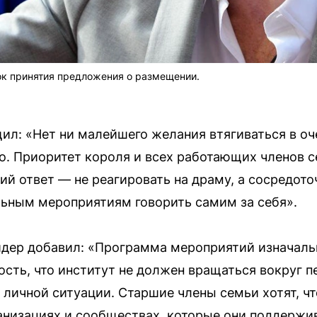
к принятия предложения о размещении.
ил: «Нет ни малейшего желания втягиваться в о
го. Приоритет короля и всех работающих членов 
й ответ — не реагировать на драму, а сосредото
ьным мероприятиям говорить самим за себя».
йдер добавил: «Программа мероприятий изначаль
ость, что институт не должен вращаться вокруг 
о личной ситуации. Старшие члены семьи хотят, ч
анизациях и сообществах, которые они поддержива