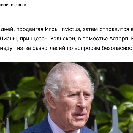
тили поездку.
дней, продвигая Игры Invictus, затем отправится 
Дианы, принцессы Уэльской, в поместье Алторп. 
риедут из-за разногласий по вопросам безопаснос