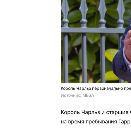
Король Чарльз первоначально пр
Источник: 
MEGA
Король Чарльз и старшие
на время пребывания Гарр