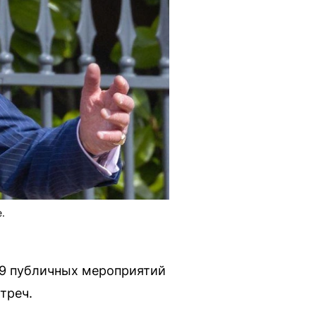
.
29 публичных мероприятий
треч.