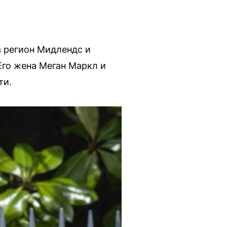
в регион Мидлендс и
Его жена Меган Маркл и
ти.