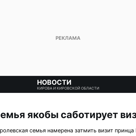
НОВОСТИ
КИРОВА И КИРОВСКОЙ ОБЛАСТИ
емья якобы саботирует виз
ролевская семья намерена затмить визит принца