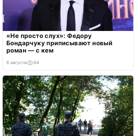
«Не просто слух»: Федору
Бондарчуку приписывают новый
роман — с кем
6 августа
94