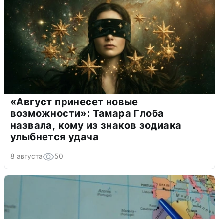
«Август принесет новые
возможности»: Тамара Глоба
назвала, кому из знаков зодиака
улыбнется удача
8 августа
50