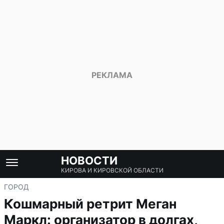
НОВОСТИ
КИРОВА И КИРОВСКОЙ ОБЛАСТИ
ГОРОД
Кошмарный ретрит Меган
Маркл: организатор в долгах,