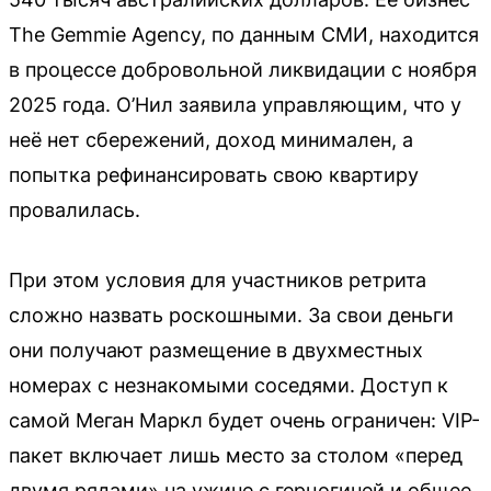
The Gemmie Agency, по данным СМИ, находится
в процессе добровольной ликвидации с ноября
2025 года. О’Нил заявила управляющим, что у
неё нет сбережений, доход минимален, а
попытка рефинансировать свою квартиру
провалилась.
При этом условия для участников ретрита
сложно назвать роскошными. За свои деньги
они получают размещение в двухместных
номерах с незнакомыми соседями. Доступ к
самой Меган Маркл будет очень ограничен: VIP-
пакет включает лишь место за столом «перед
двумя рядами» на ужине с герцогиней и общее