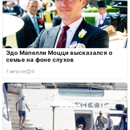
Эдо Мапелли Моцци высказался о
семье на фоне слухов
7 августа
0