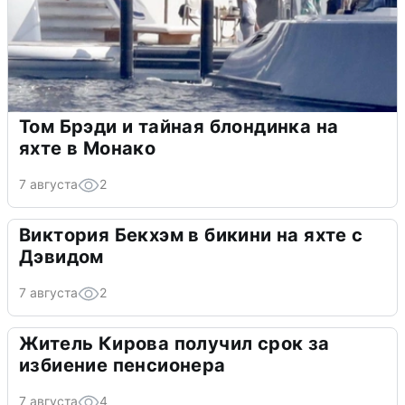
Том Брэди и тайная блондинка на
яхте в Монако
7 августа
2
Виктория Бекхэм в бикини на яхте с
Дэвидом
7 августа
2
Житель Кирова получил срок за
избиение пенсионера
7 августа
4