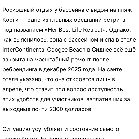
Роскошный отдых у бассейна с видом на пляж
Кооги — одно из главных обещаний ретрита
под названием «Her Best Life Retreat». Однако,
как выяснилось, зона с бассейном и спа в отеле
InterContinental Coogee Beach в Сиднее всё ещё
закрыта на масштабный ремонт после
ребрендинга в декабре 2025 года. На сайте
отеля указано, что она откроется лишь в
апреле, что ставит под вопрос доступность
этих удобств для участников, заплативших за
выходные почти 2300 долларов.
Ситуацию усугубляет и состояние самого
пляжа Кооги. На берегу продолжают