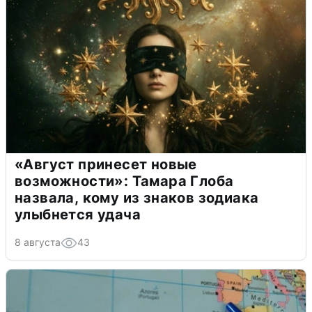
«Август принесет новые
возможности»: Тамара Глоба
назвала, кому из знаков зодиака
улыбнется удача
8 августа
43