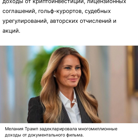
доходы от криптоинвестиций, лицензионных
соглашений, гольф-курортов, судебных
урегулирований, авторских отчислений и
акций.
Мелания Трамп задекларировала многомиллионные
доходы от документального фильма.