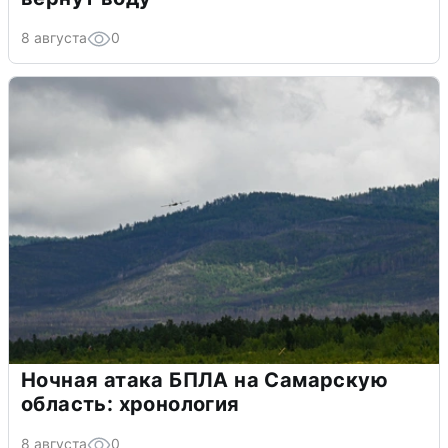
8 августа
0
Ночная атака БПЛА на Самарскую
область: хронология
8 августа
0