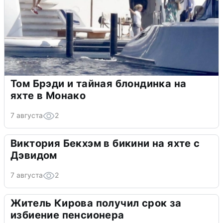
Том Брэди и тайная блондинка на
яхте в Монако
7 августа
2
Виктория Бекхэм в бикини на яхте с
Дэвидом
7 августа
2
Житель Кирова получил срок за
избиение пенсионера