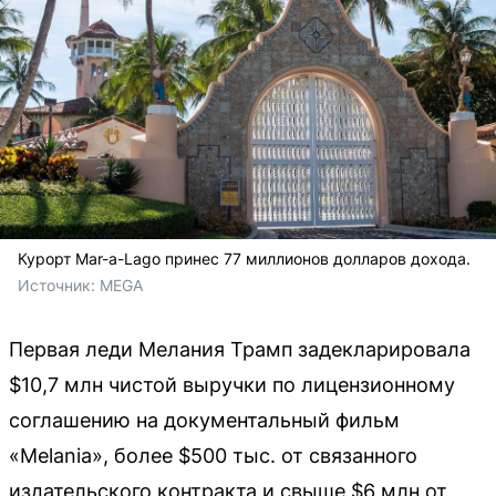
Курорт Mar-a-Lago принес 77 миллионов долларов дохода.
Источник: 
MEGA
Первая леди Мелания Трамп задекларировала
$10,7 млн чистой выручки по лицензионному
соглашению на документальный фильм
«Melania», более $500 тыс. от связанного
издательского контракта и свыше $6 млн от