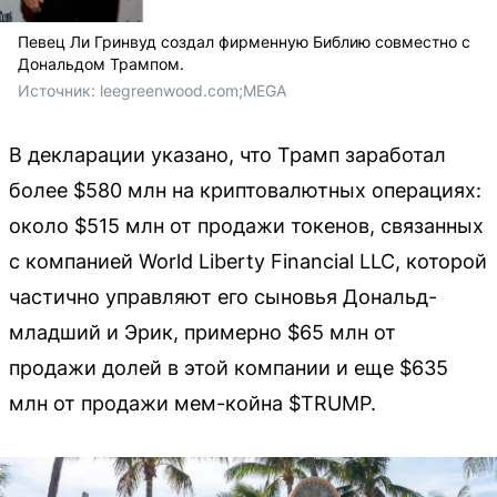
Певец Ли Гринвуд создал фирменную Библию совместно с
Дональдом Трампом.
Источник: 
leegreenwood.com;MEGA
В декларации указано, что Трамп заработал
более $580 млн на криптовалютных операциях:
около $515 млн от продажи токенов, связанных
с компанией World Liberty Financial LLC, которой
частично управляют его сыновья Дональд-
младший и Эрик, примерно $65 млн от
продажи долей в этой компании и еще $635
млн от продажи мем-койна $TRUMP.