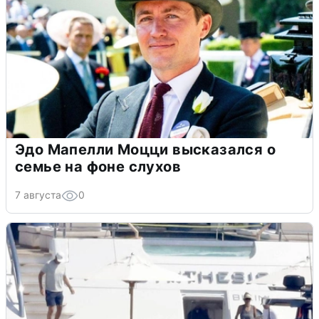
Эдо Мапелли Моцци высказался о
семье на фоне слухов
7 августа
0