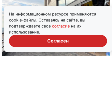
На информационном ресурсе применяются
cookie-файлы. Оставаясь на сайте, вы
подтверждаете свое
согласие
на их
использование.
Согласен
В Сочи объявили угрозу атаки БПЛА и
закрыли пляжи
6 августа
0