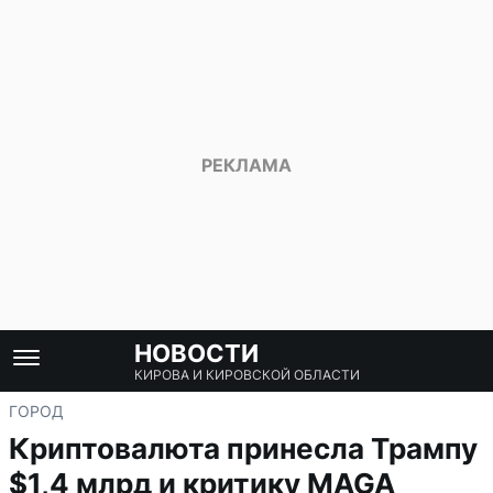
НОВОСТИ
КИРОВА И КИРОВСКОЙ ОБЛАСТИ
ГОРОД
Криптовалюта принесла Трампу
$1,4 млрд и критику MAGA