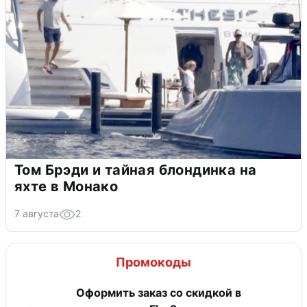
Том Брэди и тайная блондинка на
яхте в Монако
7 августа
2
Промокоды
Оформить заказ со скидкой в