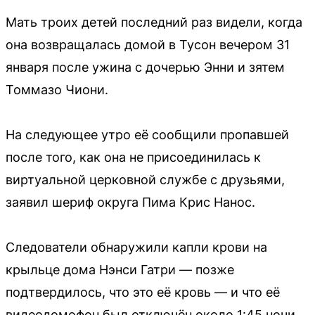
Мать троих детей последний раз видели, когда
она возвращалась домой в Тусон вечером 31
января после ужина с дочерью Энни и зятем
Томмазо Чиони.
На следующее утро её сообщили пропавшей
после того, как она не присоединилась к
виртуальной церковной службе с друзьями,
заявил шериф округа Пима Крис Нанос.
Следователи обнаружили капли крови на
крыльце дома Нэнси Гатри — позже
подтвердилось, что это её кровь — и что её
видеодомофон был отключён около 1:45 ночи.