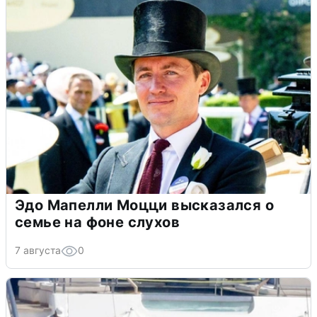
Эдо Мапелли Моцци высказался о
семье на фоне слухов
7 августа
0