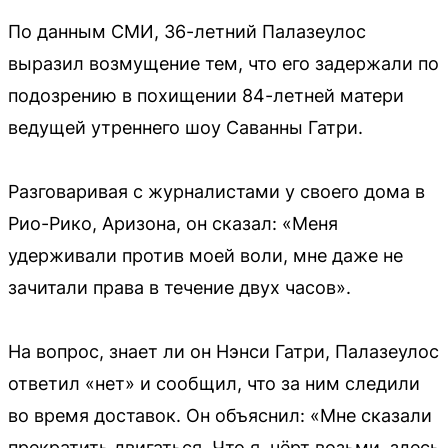
По данным СМИ, 36-летний Палазеулос
выразил возмущение тем, что его задержали по
подозрению в похищении 84-летней матери
ведущей утреннего шоу Саванны Гатри.
Разговаривая с журналистами у своего дома в
Рио-Рико, Аризона, он сказал: «Меня
удерживали против моей воли, мне даже не
зачитали права в течение двух часов».
На вопрос, знает ли он Нэнси Гатри, Палазеулос
ответил «нет» и сообщил, что за ним следили
во время доставок. Он объяснил: «Мне сказали
прекратить двигаться. Что я, чёрт возьми, здесь