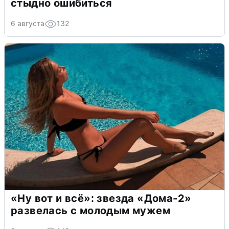
стыдно ошибиться
6 августа
132
«Ну вот и всё»: звезда «Дома-2»
развелась с молодым мужем