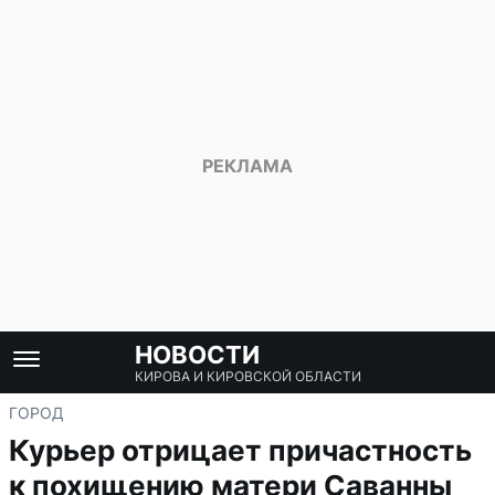
НОВОСТИ
КИРОВА И КИРОВСКОЙ ОБЛАСТИ
ГОРОД
Курьер отрицает причастность
к похищению матери Саванны